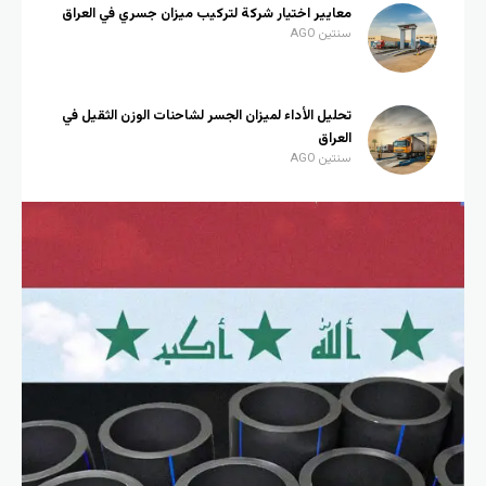
معايير اختيار شركة لتركيب ميزان جسري في العراق
سنتين AGO
تحليل الأداء لميزان الجسر لشاحنات الوزن الثقيل في
العراق
سنتين AGO