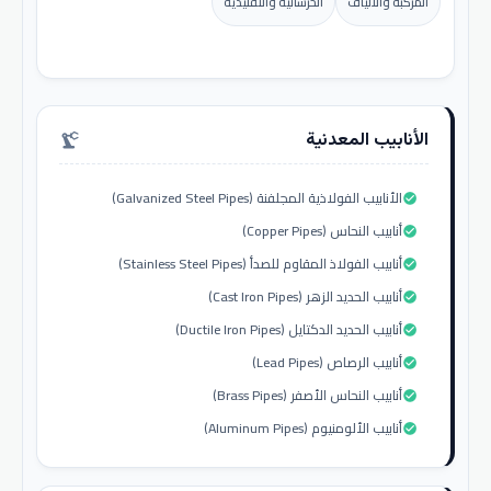
المركبة والألياف
الخرسانية والتقليدية
الأنابيب المعدنية
precision_manufacturing
الأنابيب الفولاذية المجلفنة (Galvanized Steel Pipes)
check_circle
أنابيب النحاس (Copper Pipes)
check_circle
أنابيب الفولاذ المقاوم للصدأ (Stainless Steel Pipes)
check_circle
أنابيب الحديد الزهر (Cast Iron Pipes)
check_circle
أنابيب الحديد الدكتايل (Ductile Iron Pipes)
check_circle
أنابيب الرصاص (Lead Pipes)
check_circle
أنابيب النحاس الأصفر (Brass Pipes)
check_circle
أنابيب الألومنيوم (Aluminum Pipes)
check_circle