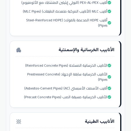
أنابيب PEX-AL-PEX (البولي إيثيلين المتشابك مع الألومنيوم)
check_circle
أنابيب MLC (الأنابيب المركبة متعددة الطبقات) (MLC Pipes)
check_circle
أنابيب HDPE المدعمة بالفولاذ (Steel-Reinforced HDPE
check_circle
Pipes)
الأنابيب الخرسانية والإسمنتية
apartment
الأنابيب الخرسانية المسلحة (Reinforced Concrete Pipes)
check_circle
الأنابيب الخرسانية سابقة الإجهاد (Prestressed Concrete
check_circle
Pipes)
أنابيب الأسمنت الأسبستي (AC) (Asbestos-Cement Pipes)
check_circle
الأنابيب الخرسانية مسبقة الصب (Precast Concrete Pipes)
check_circle
الأنابيب الطينية
texture