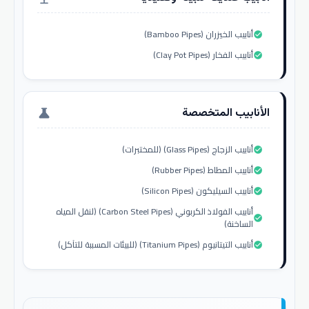
أنابيب الخيزران (Bamboo Pipes)
check_circle
أنابيب الفخار (Clay Pot Pipes)
check_circle
الأنابيب المتخصصة
science
أنابيب الزجاج (Glass Pipes) (للمختبرات)
check_circle
أنابيب المطاط (Rubber Pipes)
check_circle
أنابيب السيليكون (Silicon Pipes)
check_circle
أنابيب الفولاذ الكربوني (Carbon Steel Pipes) (لنقل المياه
check_circle
الساخنة)
أنابيب التيتانيوم (Titanium Pipes) (للبيئات المسببة للتآكل)
check_circle