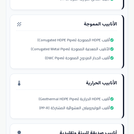
الأنابيب المموجة
grain
أنابيب HDPE المموجة (Corrugated HDPE Pipes)
check_circle
الأنابيب المعدنية المموجة (Corrugated Metal Pipes)
check_circle
أنابيب الجدار المزدوج المموجة (DWC Pipes)
check_circle
الأنابيب الحرارية
thermostat
أنابيب HDPE الحرارية (Geothermal HDPE Pipes)
check_circle
أنابيب البوليبروبيلين العشوائية المشتركة (PP-R)
check_circle
أنابيب صديقة للبيئة وتقليدية
nature