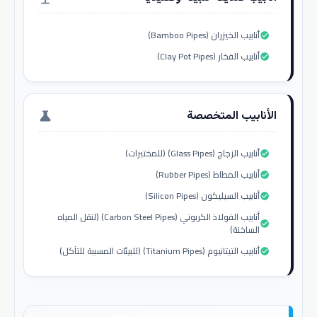
أنابيب الخيزران (Bamboo Pipes)
check_circle
أنابيب الفخار (Clay Pot Pipes)
check_circle
الأنابيب المتخصصة
science
أنابيب الزجاج (Glass Pipes) (للمختبرات)
check_circle
أنابيب المطاط (Rubber Pipes)
check_circle
أنابيب السيليكون (Silicon Pipes)
check_circle
أنابيب الفولاذ الكربوني (Carbon Steel Pipes) (لنقل المياه
check_circle
الساخنة)
أنابيب التيتانيوم (Titanium Pipes) (للبيئات المسببة للتآكل)
check_circle