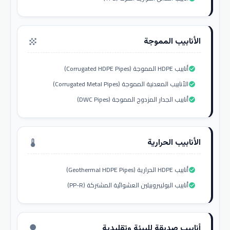
الأنابيب المموجة
grain
أنابيب HDPE المموجة (Corrugated HDPE Pipes)
check_circle
الأنابيب المعدنية المموجة (Corrugated Metal Pipes)
check_circle
أنابيب الجدار المزدوج المموجة (DWC Pipes)
check_circle
الأنابيب الحرارية
thermostat
أنابيب HDPE الحرارية (Geothermal HDPE Pipes)
check_circle
أنابيب البوليبروبيلين العشوائية المشتركة (PP-R)
check_circle
أنابيب صديقة للبيئة وتقليدية
nature