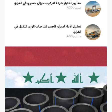
معايير اختيار شركة لتركيب ميزان جسري في العراق
سنتين AGO
تحليل الأداء لميزان الجسر لشاحنات الوزن الثقيل في
العراق
سنتين AGO