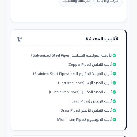
المركبة والألياف
الخرسانية والتقليدية
الأنابيب المعدنية
precision_manufacturing
الأنابيب الفولاذية المجلفنة (Galvanized Steel Pipes)
check_circle
أنابيب النحاس (Copper Pipes)
check_circle
أنابيب الفولاذ المقاوم للصدأ (Stainless Steel Pipes)
check_circle
أنابيب الحديد الزهر (Cast Iron Pipes)
check_circle
أنابيب الحديد الدكتايل (Ductile Iron Pipes)
check_circle
أنابيب الرصاص (Lead Pipes)
check_circle
أنابيب النحاس الأصفر (Brass Pipes)
check_circle
أنابيب الألومنيوم (Aluminum Pipes)
check_circle