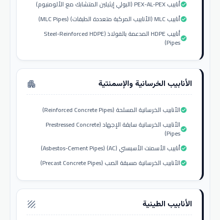
أنابيب PEX-AL-PEX (البولي إيثيلين المتشابك مع الألومنيوم)
check_circle
أنابيب MLC (الأنابيب المركبة متعددة الطبقات) (MLC Pipes)
check_circle
أنابيب HDPE المدعمة بالفولاذ (Steel-Reinforced HDPE
check_circle
Pipes)
الأنابيب الخرسانية والإسمنتية
apartment
الأنابيب الخرسانية المسلحة (Reinforced Concrete Pipes)
check_circle
الأنابيب الخرسانية سابقة الإجهاد (Prestressed Concrete
check_circle
Pipes)
أنابيب الأسمنت الأسبستي (AC) (Asbestos-Cement Pipes)
check_circle
الأنابيب الخرسانية مسبقة الصب (Precast Concrete Pipes)
check_circle
الأنابيب الطينية
texture