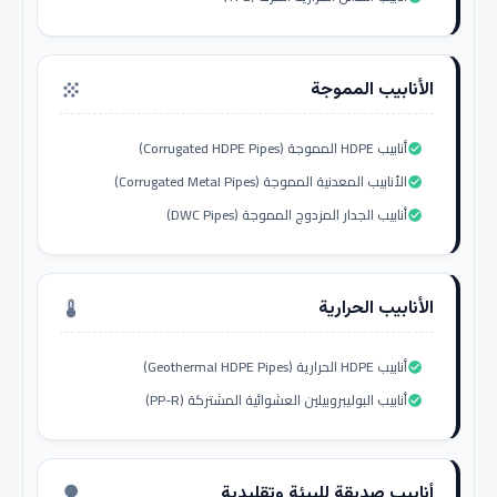
الأنابيب المموجة
grain
أنابيب HDPE المموجة (Corrugated HDPE Pipes)
check_circle
الأنابيب المعدنية المموجة (Corrugated Metal Pipes)
check_circle
أنابيب الجدار المزدوج المموجة (DWC Pipes)
check_circle
الأنابيب الحرارية
thermostat
أنابيب HDPE الحرارية (Geothermal HDPE Pipes)
check_circle
أنابيب البوليبروبيلين العشوائية المشتركة (PP-R)
check_circle
أنابيب صديقة للبيئة وتقليدية
nature