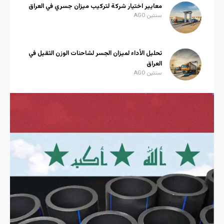
معايير اختيار شركة لتركيب ميزان جسري في العراق
سنتين AGO
تحليل الأداء لميزان الجسر لشاحنات الوزن الثقيل في
العراق
سنتين AGO