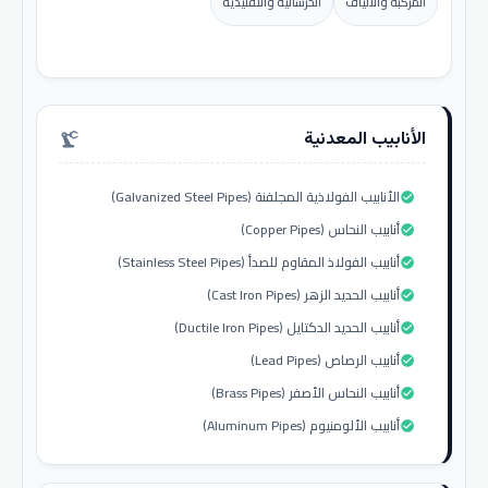
المركبة والألياف
الخرسانية والتقليدية
الأنابيب المعدنية
precision_manufacturing
الأنابيب الفولاذية المجلفنة (Galvanized Steel Pipes)
check_circle
أنابيب النحاس (Copper Pipes)
check_circle
أنابيب الفولاذ المقاوم للصدأ (Stainless Steel Pipes)
check_circle
أنابيب الحديد الزهر (Cast Iron Pipes)
check_circle
أنابيب الحديد الدكتايل (Ductile Iron Pipes)
check_circle
أنابيب الرصاص (Lead Pipes)
check_circle
أنابيب النحاس الأصفر (Brass Pipes)
check_circle
أنابيب الألومنيوم (Aluminum Pipes)
check_circle