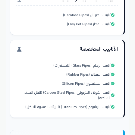
أنابيب الخيزران (Bamboo Pipes)
check_circle
أنابيب الفخار (Clay Pot Pipes)
check_circle
الأنابيب المتخصصة
science
أنابيب الزجاج (Glass Pipes) (للمختبرات)
check_circle
أنابيب المطاط (Rubber Pipes)
check_circle
أنابيب السيليكون (Silicon Pipes)
check_circle
أنابيب الفولاذ الكربوني (Carbon Steel Pipes) (لنقل المياه
check_circle
الساخنة)
أنابيب التيتانيوم (Titanium Pipes) (للبيئات المسببة للتآكل)
check_circle