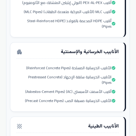
أنابيب PEX-AL-PEX (البولي إيثيلين المتشابك مع الألومنيوم)
check_circle
أنابيب MLC (الأنابيب المركبة متعددة الطبقات) (MLC Pipes)
check_circle
أنابيب HDPE المدعمة بالفولاذ (Steel-Reinforced HDPE
check_circle
Pipes)
الأنابيب الخرسانية والإسمنتية
apartment
الأنابيب الخرسانية المسلحة (Reinforced Concrete Pipes)
check_circle
الأنابيب الخرسانية سابقة الإجهاد (Prestressed Concrete
check_circle
Pipes)
أنابيب الأسمنت الأسبستي (AC) (Asbestos-Cement Pipes)
check_circle
الأنابيب الخرسانية مسبقة الصب (Precast Concrete Pipes)
check_circle
الأنابيب الطينية
texture