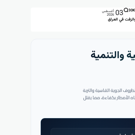
03
30K
أغسطس
2026
الزفت في العراق
ة والتنمية
لظروف الجوية القاسية والتربة
اه الأمطار بكفاءة، مما يقلل