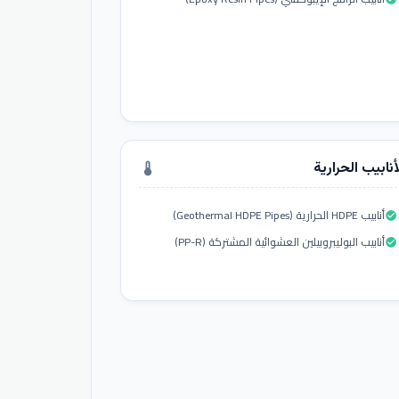
أنابيب الحرارية
thermostat
أنابيب HDPE الحرارية (Geothermal HDPE Pipes)
check_circle
أنابيب البوليبروبيلين العشوائية المشتركة (PP-R)
check_circle