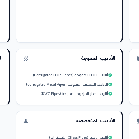
الأنابيب المموجة
ال
grain
settings_i
أنابيب HDPE المموجة (Corrugated HDPE Pipes)
check_circle
الأنابيب المعدنية المموجة (Corrugated Metal Pipes)
check_circle
أنابيب الجدار المزدوج المموجة (DWC Pipes)
check_circle
الأنابيب المتخصصة
science
nat
أنابيب الزجاج (Glass Pipes) (للمختبرات)
check_circle