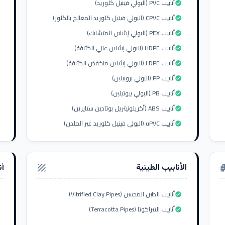
أنابيب PVC (البولي فينيل كلوريد)
check_circle
أنابيب CPVC (البولي فينيل كلوريد المعالج بالكلور)
check_circle
أنابيب PEX (البولي إيثيلين المتشابك)
check_circle
أنابيب HDPE (البولي إيثيلين عالي الكثافة)
check_circle
أنابيب LDPE (البولي إيثيلين منخفض الكثافة)
check_circle
أنابيب PP (البولي بروبيلين)
check_circle
أنابيب PB (البولي بيوتيلين)
check_circle
أنابيب ABS (أكريلونيتريل بوتادين ستايرين)
check_circle
أنابيب uPVC (البولي فينيل كلوريد غير الملدن)
check_circle
الأنابيب الطينية
أن
texture
apar
أنابيب الطين المحسن (Vitrified Clay Pipes)
check_circle
أنابيب التيراكوتا (Terracotta Pipes)
check_circle