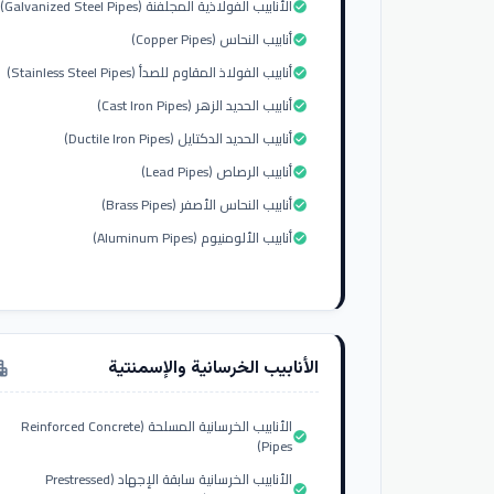
الأنابيب الفولاذية المجلفنة (Galvanized Steel Pipes)
check_circle
أنابيب النحاس (Copper Pipes)
check_circle
أنابيب الفولاذ المقاوم للصدأ (Stainless Steel Pipes)
check_circle
أنابيب الحديد الزهر (Cast Iron Pipes)
check_circle
أنابيب الحديد الدكتايل (Ductile Iron Pipes)
check_circle
أنابيب الرصاص (Lead Pipes)
check_circle
أنابيب النحاس الأصفر (Brass Pipes)
check_circle
أنابيب الألومنيوم (Aluminum Pipes)
check_circle
الأنابيب الخرسانية والإسمنتية
tment
الأنابيب الخرسانية المسلحة (Reinforced Concrete
check_circle
Pipes)
الأنابيب الخرسانية سابقة الإجهاد (Prestressed
check_circle