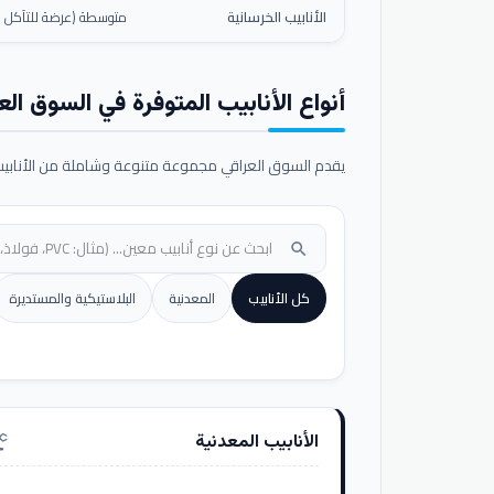
الأنابيب الخرسانية
متوسطة (عرضة للتآكل ال
أنواع الأنابيب المتوفرة في السوق الع
يقدم السوق العراقي مجموعة متنوعة وشاملة من الأنابيب ا
search
كل الأنابيب
المعدنية
البلاستيكية والمستديرة
الأنابيب المعدنية
nufacturing