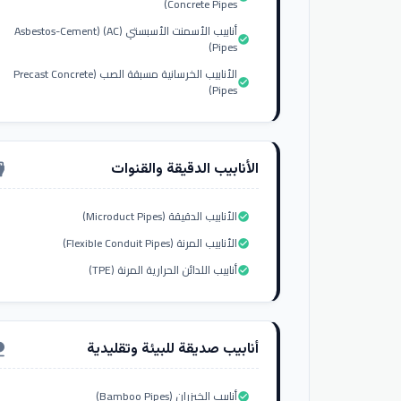
Concrete Pipes)
أنابيب الأسمنت الأسبستي (AC) (Asbestos-Cement
check_circle
Pipes)
الأنابيب الخرسانية مسبقة الصب (Precast Concrete
check_circle
Pipes)
الأنابيب الدقيقة والقنوات
nput_hdmi
الأنابيب الدقيقة (Microduct Pipes)
check_circle
الأنابيب المرنة (Flexible Conduit Pipes)
check_circle
أنابيب اللدائن الحرارية المرنة (TPE)
check_circle
أنابيب صديقة للبيئة وتقليدية
ure
أنابيب الخيزران (Bamboo Pipes)
check_circle