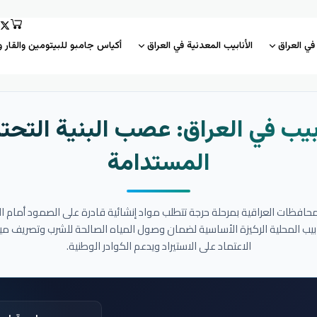
 في العراق
الأنابيب المعدنية في العراق
أكياس جامبو للبيتومين والقار و
بيب في العراق: عصب البنية التحتي
المستدامة
المحافظات العراقية بمرحلة حرجة تتطلب مواد إنشائية قادرة على الصمود أمام ا
نابيب المحلية الركيزة الأساسية لضمان وصول المياه الصالحة للشرب وتصريف مي
الاعتماد على الاستيراد ويدعم الكوادر الوطنية.