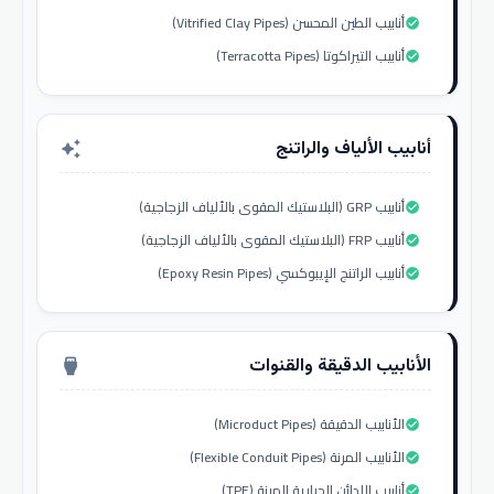
أنابيب الطين المحسن (Vitrified Clay Pipes)
check_circle
أنابيب التيراكوتا (Terracotta Pipes)
check_circle
أنابيب الألياف والراتنج
auto_awesome
أنابيب GRP (البلاستيك المقوى بالألياف الزجاجية)
check_circle
أنابيب FRP (البلاستيك المقوى بالألياف الزجاجية)
check_circle
أنابيب الراتنج الإيبوكسي (Epoxy Resin Pipes)
check_circle
الأنابيب الدقيقة والقنوات
settings_input_hdmi
الأنابيب الدقيقة (Microduct Pipes)
check_circle
الأنابيب المرنة (Flexible Conduit Pipes)
check_circle
أنابيب اللدائن الحرارية المرنة (TPE)
check_circle