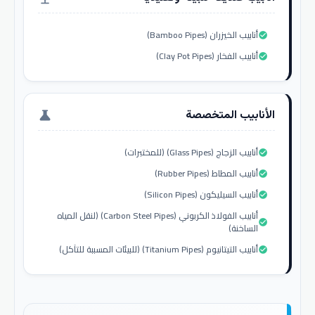
أنابيب الخيزران (Bamboo Pipes)
check_circle
أنابيب الفخار (Clay Pot Pipes)
check_circle
الأنابيب المتخصصة
science
أنابيب الزجاج (Glass Pipes) (للمختبرات)
check_circle
أنابيب المطاط (Rubber Pipes)
check_circle
أنابيب السيليكون (Silicon Pipes)
check_circle
أنابيب الفولاذ الكربوني (Carbon Steel Pipes) (لنقل المياه
check_circle
الساخنة)
أنابيب التيتانيوم (Titanium Pipes) (للبيئات المسببة للتآكل)
check_circle