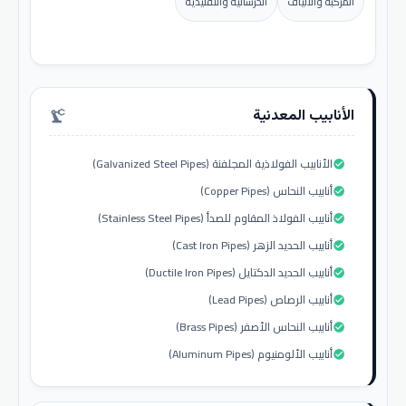
المركبة والألياف
الخرسانية والتقليدية
الأنابيب المعدنية
precision_manufacturing
الأنابيب الفولاذية المجلفنة (Galvanized Steel Pipes)
check_circle
أنابيب النحاس (Copper Pipes)
check_circle
أنابيب الفولاذ المقاوم للصدأ (Stainless Steel Pipes)
check_circle
أنابيب الحديد الزهر (Cast Iron Pipes)
check_circle
أنابيب الحديد الدكتايل (Ductile Iron Pipes)
check_circle
أنابيب الرصاص (Lead Pipes)
check_circle
أنابيب النحاس الأصفر (Brass Pipes)
check_circle
أنابيب الألومنيوم (Aluminum Pipes)
check_circle