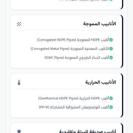
الأنابيب المموجة
grain
أنابيب HDPE المموجة (Corrugated HDPE Pipes)
check_circle
الأنابيب المعدنية المموجة (Corrugated Metal Pipes)
check_circle
أنابيب الجدار المزدوج المموجة (DWC Pipes)
check_circle
الأنابيب الحرارية
thermostat
أنابيب HDPE الحرارية (Geothermal HDPE Pipes)
check_circle
أنابيب البوليبروبيلين العشوائية المشتركة (PP-R)
check_circle
أنابيب صديقة للبيئة وتقليدية
nature