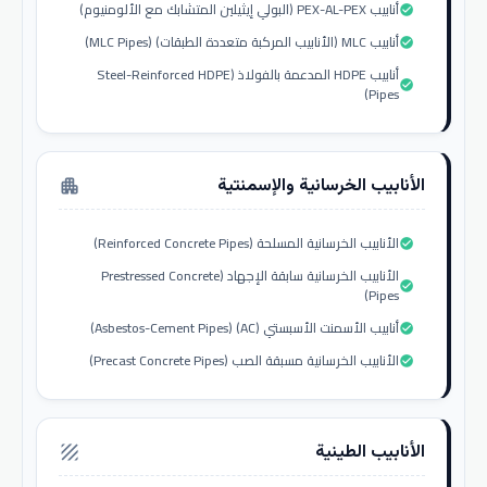
أنابيب PEX-AL-PEX (البولي إيثيلين المتشابك مع الألومنيوم)
check_circle
أنابيب MLC (الأنابيب المركبة متعددة الطبقات) (MLC Pipes)
check_circle
أنابيب HDPE المدعمة بالفولاذ (Steel-Reinforced HDPE
check_circle
Pipes)
الأنابيب الخرسانية والإسمنتية
apartment
الأنابيب الخرسانية المسلحة (Reinforced Concrete Pipes)
check_circle
الأنابيب الخرسانية سابقة الإجهاد (Prestressed Concrete
check_circle
Pipes)
أنابيب الأسمنت الأسبستي (AC) (Asbestos-Cement Pipes)
check_circle
الأنابيب الخرسانية مسبقة الصب (Precast Concrete Pipes)
check_circle
الأنابيب الطينية
texture