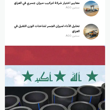
معايير اختيار شركة لتركيب ميزان جسري في العراق
سنتين AGO
تحليل الأداء لميزان الجسر لشاحنات الوزن الثقيل في
العراق
سنتين AGO