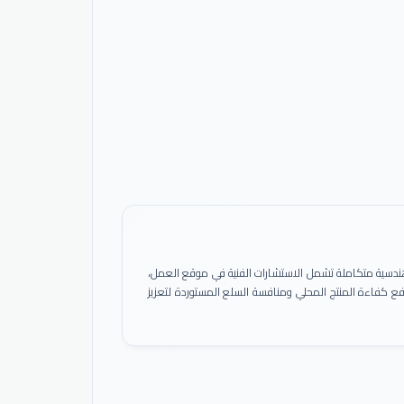
ً هندسية متكاملة تشمل الاستشارات الفنية في موقع العمل،
 رفع كفاءة المنتج المحلي ومنافسة السلع المستوردة لتعزيز