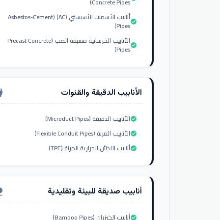
Concrete Pipes)
أنابيب الأسمنت الأسبستي (AC) (Asbestos-Cement
check_circle
Pipes)
الأنابيب الخرسانية مسبقة الصب (Precast Concrete
check_circle
Pipes)
الأنابيب الدقيقة والقنوات
nput_hdmi
الأنابيب الدقيقة (Microduct Pipes)
check_circle
الأنابيب المرنة (Flexible Conduit Pipes)
check_circle
أنابيب اللدائن الحرارية المرنة (TPE)
check_circle
أنابيب صديقة للبيئة وتقليدية
ure
أنابيب الخيزران (Bamboo Pipes)
check_circle