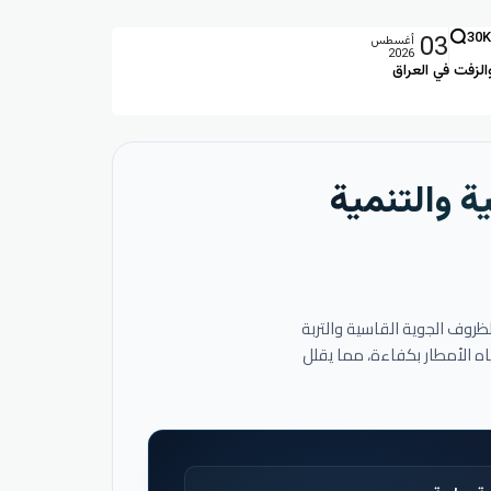
03
30K
أغسطس
2026
الزفت في العراق
ة والتنمية
لظروف الجوية القاسية والتربة
اه الأمطار بكفاءة، مما يقلل