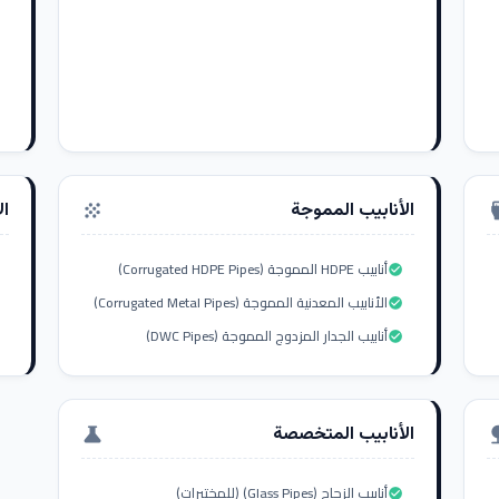
الأنابيب المموجة
ال
grain
settings_i
أنابيب HDPE المموجة (Corrugated HDPE Pipes)
check_circle
الأنابيب المعدنية المموجة (Corrugated Metal Pipes)
check_circle
أنابيب الجدار المزدوج المموجة (DWC Pipes)
check_circle
الأنابيب المتخصصة
science
nat
أنابيب الزجاج (Glass Pipes) (للمختبرات)
check_circle