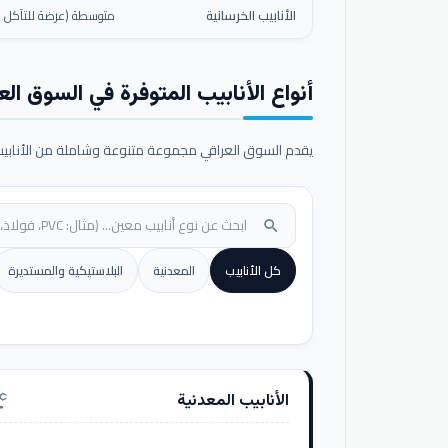
الأنابيب الخرسانية
متوسطة (عرضة للتآكل ال
أنواع الأنابيب المتوفرة في السوق الع
يقدم السوق العراقي مجموعة متنوعة وشاملة من الأنابيب ا
search
كل الأنابيب
المعدنية
البلاستيكية والمستديرة
الأنابيب المعدنية
nufacturing