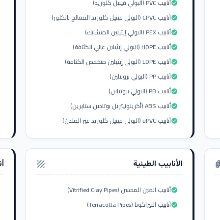
أنابيب PVC (البولي فينيل كلوريد)
check_circle
أنابيب CPVC (البولي فينيل كلوريد المعالج بالكلور)
check_circle
أنابيب PEX (البولي إيثيلين المتشابك)
check_circle
أنابيب HDPE (البولي إيثيلين عالي الكثافة)
check_circle
أنابيب LDPE (البولي إيثيلين منخفض الكثافة)
check_circle
أنابيب PP (البولي بروبيلين)
check_circle
أنابيب PB (البولي بيوتيلين)
check_circle
أنابيب ABS (أكريلونيتريل بوتادين ستايرين)
check_circle
أنابيب uPVC (البولي فينيل كلوريد غير الملدن)
check_circle
الأنابيب الطينية
أن
texture
apar
أنابيب الطين المحسن (Vitrified Clay Pipes)
check_circle
أنابيب التيراكوتا (Terracotta Pipes)
check_circle