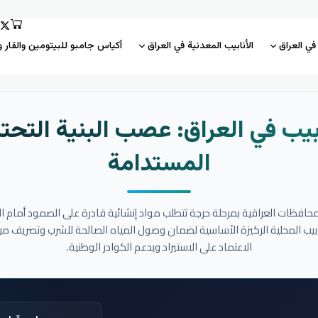
 في العراق
الأنابيب المعدنية في العراق
أكياس جامبو للبيتومين والقار و
بيب في العراق: عصب البنية التحتي
المستدامة
المحافظات العراقية بمرحلة حرجة تتطلب مواد إنشائية قادرة على الصمود أمام ا
نابيب المحلية الركيزة الأساسية لضمان وصول المياه الصالحة للشرب وتصريف مي
الاعتماد على الاستيراد ويدعم الكوادر الوطنية.