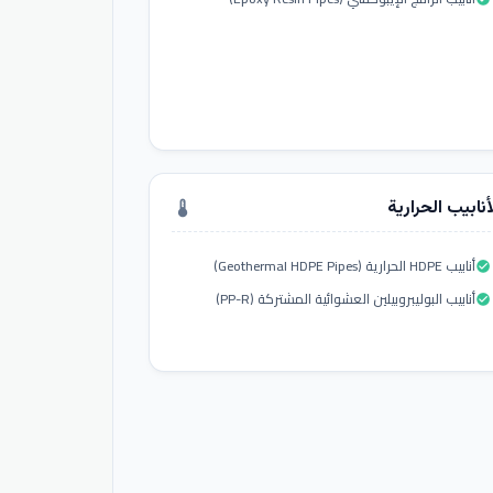
أنابيب الحرارية
thermostat
أنابيب HDPE الحرارية (Geothermal HDPE Pipes)
check_circle
أنابيب البوليبروبيلين العشوائية المشتركة (PP-R)
check_circle