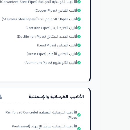
الأنابيب الفولاذية المجلفنة (Galvanized Steel Pipes)
check_circle
أنابيب النحاس (Copper Pipes)
check_circle
أنابيب الفولاذ المقاوم للصدأ (Stainless Steel Pipes)
check_circle
أنابيب الحديد الزهر (Cast Iron Pipes)
check_circle
أنابيب الحديد الدكتايل (Ductile Iron Pipes)
check_circle
أنابيب الرصاص (Lead Pipes)
check_circle
أنابيب النحاس الأصفر (Brass Pipes)
check_circle
أنابيب الألومنيوم (Aluminum Pipes)
check_circle
الأنابيب الخرسانية والإسمنتية
tment
الأنابيب الخرسانية المسلحة (Reinforced Concrete
check_circle
Pipes)
الأنابيب الخرسانية سابقة الإجهاد (Prestressed
check_circle