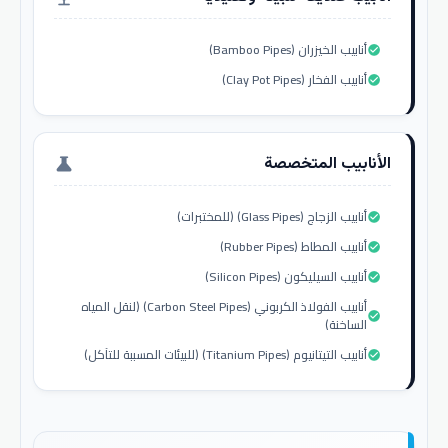
أنابيب الخيزران (Bamboo Pipes)
check_circle
أنابيب الفخار (Clay Pot Pipes)
check_circle
الأنابيب المتخصصة
science
أنابيب الزجاج (Glass Pipes) (للمختبرات)
check_circle
أنابيب المطاط (Rubber Pipes)
check_circle
أنابيب السيليكون (Silicon Pipes)
check_circle
أنابيب الفولاذ الكربوني (Carbon Steel Pipes) (لنقل المياه
check_circle
الساخنة)
أنابيب التيتانيوم (Titanium Pipes) (للبيئات المسببة للتآكل)
check_circle