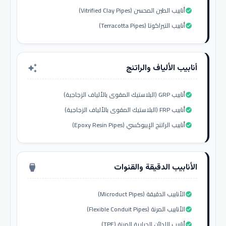
أنابيب الطين المحسن (Vitrified Clay Pipes)
check_circle
أنابيب التيراكوتا (Terracotta Pipes)
check_circle
أنابيب الألياف والراتنج
auto_awesome
أنابيب GRP (البلاستيك المقوى بالألياف الزجاجية)
check_circle
أنابيب FRP (البلاستيك المقوى بالألياف الزجاجية)
check_circle
أنابيب الراتنج الإيبوكسي (Epoxy Resin Pipes)
check_circle
الأنابيب الدقيقة والقنوات
settings_input_hdmi
الأنابيب الدقيقة (Microduct Pipes)
check_circle
الأنابيب المرنة (Flexible Conduit Pipes)
check_circle
أنابيب اللدائن الحرارية المرنة (TPE)
check_circle