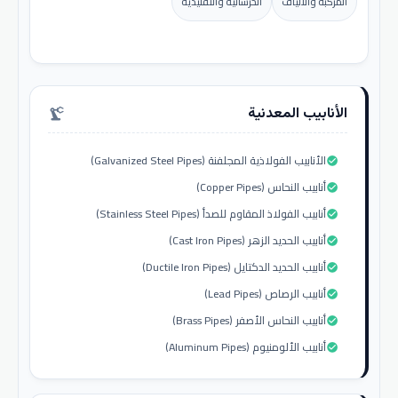
المركبة والألياف
الخرسانية والتقليدية
الأنابيب المعدنية
precision_manufacturing
الأنابيب الفولاذية المجلفنة (Galvanized Steel Pipes)
check_circle
أنابيب النحاس (Copper Pipes)
check_circle
أنابيب الفولاذ المقاوم للصدأ (Stainless Steel Pipes)
check_circle
أنابيب الحديد الزهر (Cast Iron Pipes)
check_circle
أنابيب الحديد الدكتايل (Ductile Iron Pipes)
check_circle
أنابيب الرصاص (Lead Pipes)
check_circle
أنابيب النحاس الأصفر (Brass Pipes)
check_circle
أنابيب الألومنيوم (Aluminum Pipes)
check_circle