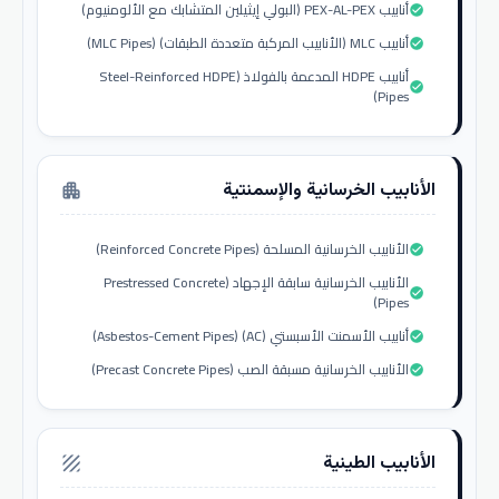
أنابيب PEX-AL-PEX (البولي إيثيلين المتشابك مع الألومنيوم)
check_circle
أنابيب MLC (الأنابيب المركبة متعددة الطبقات) (MLC Pipes)
check_circle
أنابيب HDPE المدعمة بالفولاذ (Steel-Reinforced HDPE
check_circle
Pipes)
الأنابيب الخرسانية والإسمنتية
apartment
الأنابيب الخرسانية المسلحة (Reinforced Concrete Pipes)
check_circle
الأنابيب الخرسانية سابقة الإجهاد (Prestressed Concrete
check_circle
Pipes)
أنابيب الأسمنت الأسبستي (AC) (Asbestos-Cement Pipes)
check_circle
الأنابيب الخرسانية مسبقة الصب (Precast Concrete Pipes)
check_circle
الأنابيب الطينية
texture