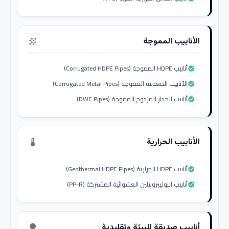
الأنابيب المموجة
grain
أنابيب HDPE المموجة (Corrugated HDPE Pipes)
check_circle
الأنابيب المعدنية المموجة (Corrugated Metal Pipes)
check_circle
أنابيب الجدار المزدوج المموجة (DWC Pipes)
check_circle
الأنابيب الحرارية
thermostat
أنابيب HDPE الحرارية (Geothermal HDPE Pipes)
check_circle
أنابيب البوليبروبيلين العشوائية المشتركة (PP-R)
check_circle
أنابيب صديقة للبيئة وتقليدية
nature