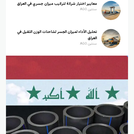
معايير اختيار شركة لتركيب ميزان جسري في العراق
سنتين AGO
تحليل الأداء لميزان الجسر لشاحنات الوزن الثقيل في
العراق
سنتين AGO