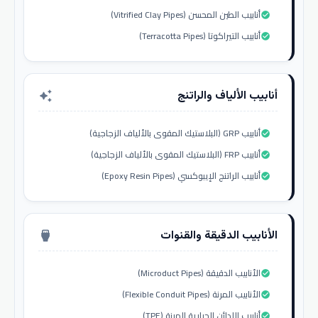
أنابيب الطين المحسن (Vitrified Clay Pipes)
check_circle
أنابيب التيراكوتا (Terracotta Pipes)
check_circle
أنابيب الألياف والراتنج
auto_awesome
أنابيب GRP (البلاستيك المقوى بالألياف الزجاجية)
check_circle
أنابيب FRP (البلاستيك المقوى بالألياف الزجاجية)
check_circle
أنابيب الراتنج الإيبوكسي (Epoxy Resin Pipes)
check_circle
الأنابيب الدقيقة والقنوات
settings_input_hdmi
الأنابيب الدقيقة (Microduct Pipes)
check_circle
الأنابيب المرنة (Flexible Conduit Pipes)
check_circle
أنابيب اللدائن الحرارية المرنة (TPE)
check_circle