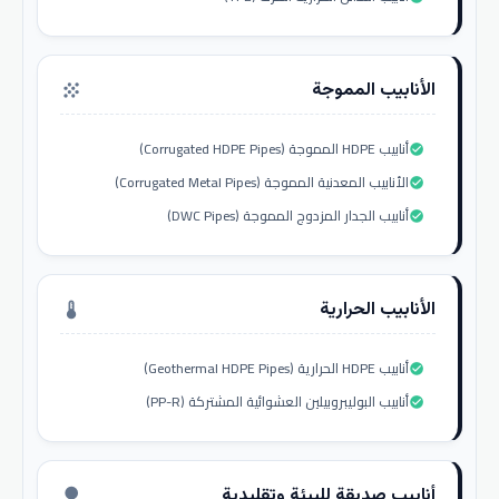
الأنابيب المموجة
grain
أنابيب HDPE المموجة (Corrugated HDPE Pipes)
check_circle
الأنابيب المعدنية المموجة (Corrugated Metal Pipes)
check_circle
أنابيب الجدار المزدوج المموجة (DWC Pipes)
check_circle
الأنابيب الحرارية
thermostat
أنابيب HDPE الحرارية (Geothermal HDPE Pipes)
check_circle
أنابيب البوليبروبيلين العشوائية المشتركة (PP-R)
check_circle
أنابيب صديقة للبيئة وتقليدية
nature