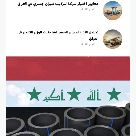
معايير اختيار شركة لتركيب ميزان جسري في العراق
سنتين AGO
تحليل الأداء لميزان الجسر لشاحنات الوزن الثقيل في
العراق
سنتين AGO