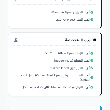
أنابيب الخيزران (Bamboo Pipes)
check_circle
أنابيب الفخار (Clay Pot Pipes)
check_circle
الأنابيب المتخصصة
science
أنابيب الزجاج (Glass Pipes) (للمختبرات)
check_circle
أنابيب المطاط (Rubber Pipes)
check_circle
أنابيب السيليكون (Silicon Pipes)
check_circle
أنابيب الفولاذ الكربوني (Carbon Steel Pipes) (لنقل المياه
check_circle
الساخنة)
أنابيب التيتانيوم (Titanium Pipes) (للبيئات المسببة للتآكل)
check_circle