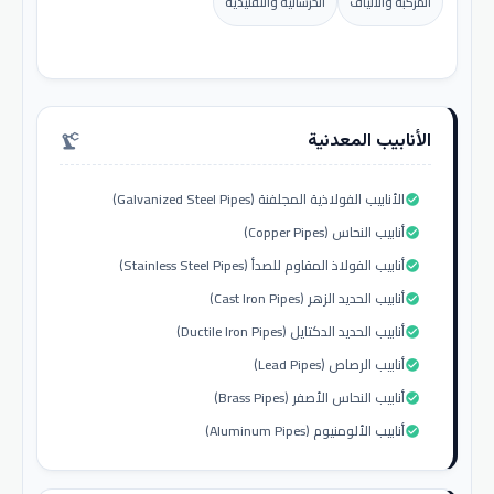
المركبة والألياف
الخرسانية والتقليدية
الأنابيب المعدنية
precision_manufacturing
الأنابيب الفولاذية المجلفنة (Galvanized Steel Pipes)
check_circle
أنابيب النحاس (Copper Pipes)
check_circle
أنابيب الفولاذ المقاوم للصدأ (Stainless Steel Pipes)
check_circle
أنابيب الحديد الزهر (Cast Iron Pipes)
check_circle
أنابيب الحديد الدكتايل (Ductile Iron Pipes)
check_circle
أنابيب الرصاص (Lead Pipes)
check_circle
أنابيب النحاس الأصفر (Brass Pipes)
check_circle
أنابيب الألومنيوم (Aluminum Pipes)
check_circle