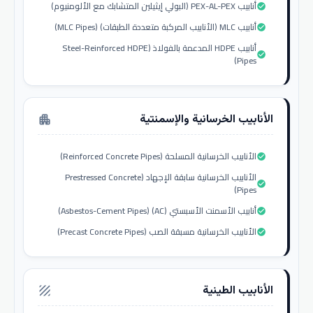
أنابيب PEX-AL-PEX (البولي إيثيلين المتشابك مع الألومنيوم)
check_circle
أنابيب MLC (الأنابيب المركبة متعددة الطبقات) (MLC Pipes)
check_circle
أنابيب HDPE المدعمة بالفولاذ (Steel-Reinforced HDPE
check_circle
Pipes)
الأنابيب الخرسانية والإسمنتية
apartment
الأنابيب الخرسانية المسلحة (Reinforced Concrete Pipes)
check_circle
الأنابيب الخرسانية سابقة الإجهاد (Prestressed Concrete
check_circle
Pipes)
أنابيب الأسمنت الأسبستي (AC) (Asbestos-Cement Pipes)
check_circle
الأنابيب الخرسانية مسبقة الصب (Precast Concrete Pipes)
check_circle
الأنابيب الطينية
texture