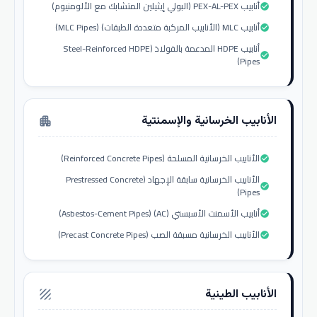
أنابيب PEX-AL-PEX (البولي إيثيلين المتشابك مع الألومنيوم)
check_circle
أنابيب MLC (الأنابيب المركبة متعددة الطبقات) (MLC Pipes)
check_circle
أنابيب HDPE المدعمة بالفولاذ (Steel-Reinforced HDPE
check_circle
Pipes)
الأنابيب الخرسانية والإسمنتية
apartment
الأنابيب الخرسانية المسلحة (Reinforced Concrete Pipes)
check_circle
الأنابيب الخرسانية سابقة الإجهاد (Prestressed Concrete
check_circle
Pipes)
أنابيب الأسمنت الأسبستي (AC) (Asbestos-Cement Pipes)
check_circle
الأنابيب الخرسانية مسبقة الصب (Precast Concrete Pipes)
check_circle
الأنابيب الطينية
texture