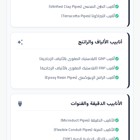
أنابيب الطين المحسن (Vitrified Clay Pipes)
check_circle
أنابيب التيراكوتا (Terracotta Pipes)
check_circle
أنابيب الألياف والراتنج
auto_awesome
أنابيب GRP (البلاستيك المقوى بالألياف الزجاجية)
check_circle
أنابيب FRP (البلاستيك المقوى بالألياف الزجاجية)
check_circle
أنابيب الراتنج الإيبوكسي (Epoxy Resin Pipes)
check_circle
الأنابيب الدقيقة والقنوات
settings_input_hdmi
الأنابيب الدقيقة (Microduct Pipes)
check_circle
الأنابيب المرنة (Flexible Conduit Pipes)
check_circle
أنابيب اللدائن الحرارية المرنة (TPE)
check_circle