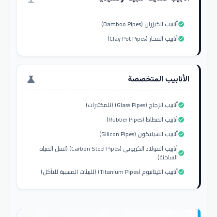
أنابيب الخيزران (Bamboo Pipes)
check_circle
أنابيب الفخار (Clay Pot Pipes)
check_circle
الأنابيب المتخصصة
science
أنابيب الزجاج (Glass Pipes) (للمختبرات)
check_circle
أنابيب المطاط (Rubber Pipes)
check_circle
أنابيب السيليكون (Silicon Pipes)
check_circle
أنابيب الفولاذ الكربوني (Carbon Steel Pipes) (لنقل المياه
check_circle
الساخنة)
أنابيب التيتانيوم (Titanium Pipes) (للبيئات المسببة للتآكل)
check_circle