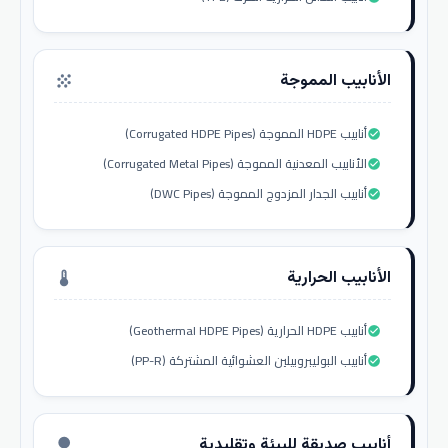
الأنابيب المموجة
grain
أنابيب HDPE المموجة (Corrugated HDPE Pipes)
check_circle
الأنابيب المعدنية المموجة (Corrugated Metal Pipes)
check_circle
أنابيب الجدار المزدوج المموجة (DWC Pipes)
check_circle
الأنابيب الحرارية
thermostat
أنابيب HDPE الحرارية (Geothermal HDPE Pipes)
check_circle
أنابيب البوليبروبيلين العشوائية المشتركة (PP-R)
check_circle
أنابيب صديقة للبيئة وتقليدية
nature