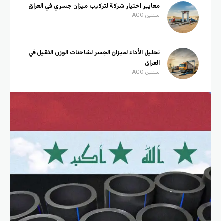
معايير اختيار شركة لتركيب ميزان جسري في العراق
سنتين AGO
تحليل الأداء لميزان الجسر لشاحنات الوزن الثقيل في
العراق
سنتين AGO