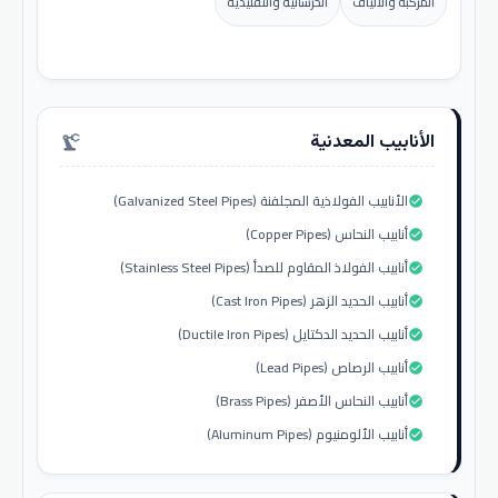
المركبة والألياف
الخرسانية والتقليدية
الأنابيب المعدنية
precision_manufacturing
الأنابيب الفولاذية المجلفنة (Galvanized Steel Pipes)
check_circle
أنابيب النحاس (Copper Pipes)
check_circle
أنابيب الفولاذ المقاوم للصدأ (Stainless Steel Pipes)
check_circle
أنابيب الحديد الزهر (Cast Iron Pipes)
check_circle
أنابيب الحديد الدكتايل (Ductile Iron Pipes)
check_circle
أنابيب الرصاص (Lead Pipes)
check_circle
أنابيب النحاس الأصفر (Brass Pipes)
check_circle
أنابيب الألومنيوم (Aluminum Pipes)
check_circle