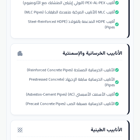
أنابيب PEX-AL-PEX (البولي إيثيلين المتشابك مع الألومنيوم)
check_circle
أنابيب MLC (الأنابيب المركبة متعددة الطبقات) (MLC Pipes)
check_circle
أنابيب HDPE المدعمة بالفولاذ (Steel-Reinforced HDPE
check_circle
Pipes)
الأنابيب الخرسانية والإسمنتية
apartment
الأنابيب الخرسانية المسلحة (Reinforced Concrete Pipes)
check_circle
الأنابيب الخرسانية سابقة الإجهاد (Prestressed Concrete
check_circle
Pipes)
أنابيب الأسمنت الأسبستي (AC) (Asbestos-Cement Pipes)
check_circle
الأنابيب الخرسانية مسبقة الصب (Precast Concrete Pipes)
check_circle
الأنابيب الطينية
texture