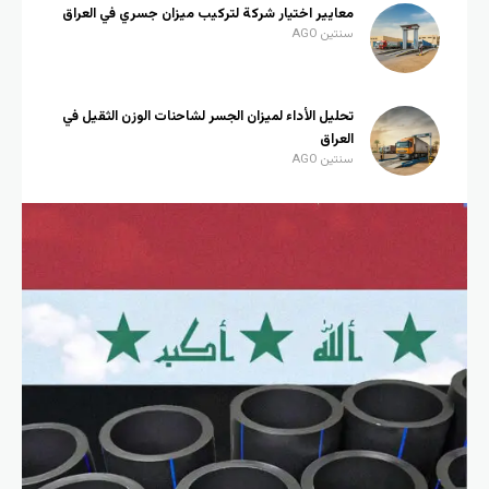
معايير اختيار شركة لتركيب ميزان جسري في العراق
سنتين AGO
تحليل الأداء لميزان الجسر لشاحنات الوزن الثقيل في
العراق
سنتين AGO