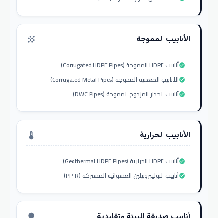
الأنابيب المموجة
grain
أنابيب HDPE المموجة (Corrugated HDPE Pipes)
check_circle
الأنابيب المعدنية المموجة (Corrugated Metal Pipes)
check_circle
أنابيب الجدار المزدوج المموجة (DWC Pipes)
check_circle
الأنابيب الحرارية
thermostat
أنابيب HDPE الحرارية (Geothermal HDPE Pipes)
check_circle
أنابيب البوليبروبيلين العشوائية المشتركة (PP-R)
check_circle
أنابيب صديقة للبيئة وتقليدية
nature