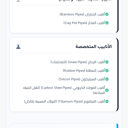
أنابيب الخيزران (Bamboo Pipes)
check_circle
أنابيب الفخار (Clay Pot Pipes)
check_circle
الأنابيب المتخصصة
science
أنابيب الزجاج (Glass Pipes) (للمختبرات)
check_circle
أنابيب المطاط (Rubber Pipes)
check_circle
أنابيب السيليكون (Silicon Pipes)
check_circle
أنابيب الفولاذ الكربوني (Carbon Steel Pipes) (لنقل المياه
check_circle
الساخنة)
أنابيب التيتانيوم (Titanium Pipes) (للبيئات المسببة للتآكل)
check_circle