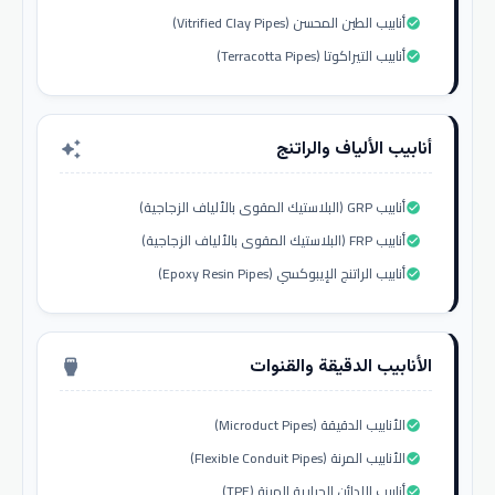
أنابيب الطين المحسن (Vitrified Clay Pipes)
check_circle
أنابيب التيراكوتا (Terracotta Pipes)
check_circle
أنابيب الألياف والراتنج
auto_awesome
أنابيب GRP (البلاستيك المقوى بالألياف الزجاجية)
check_circle
أنابيب FRP (البلاستيك المقوى بالألياف الزجاجية)
check_circle
أنابيب الراتنج الإيبوكسي (Epoxy Resin Pipes)
check_circle
الأنابيب الدقيقة والقنوات
settings_input_hdmi
الأنابيب الدقيقة (Microduct Pipes)
check_circle
الأنابيب المرنة (Flexible Conduit Pipes)
check_circle
أنابيب اللدائن الحرارية المرنة (TPE)
check_circle