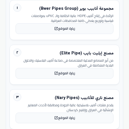
١
مجموعة أنابيب بوير (Bwer Pipes Group)
الرائدة في إنتاج أنابيب HDPE عالية الكثافة والـ uPVC بمواصفات
قياسية وتوزيع يغطي كافة المحافظات العراقية.
زيارة الموقع
open_in_new
٢
مصنع إيليت بايب (Elite Pipe)
من أبرز المصانع المحلية المتخصصة في صناعة أنابيب البلاستيك والحلول
البلدية المتكاملة في العراق.
زيارة الموقع
open_in_new
٣
مصنع ناري للأنابيب (Nary Pipes)
يقدم منتجات أنابيب بلاستيكية عالية الجودة ومطابقة لأحدث المعايير
الإنشائية في العراق وإقليم كردستان.
زيارة الموقع
open_in_new