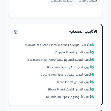
المركبة والألياف
الخرسانية والتقليدية
الأنابيب المعدنية
precision_manufacturing
الأنابيب الفولاذية المجلفنة (Galvanized Steel Pipes)
check_circle
أنابيب النحاس (Copper Pipes)
check_circle
أنابيب الفولاذ المقاوم للصدأ (Stainless Steel Pipes)
check_circle
أنابيب الحديد الزهر (Cast Iron Pipes)
check_circle
أنابيب الحديد الدكتايل (Ductile Iron Pipes)
check_circle
أنابيب الرصاص (Lead Pipes)
check_circle
أنابيب النحاس الأصفر (Brass Pipes)
check_circle
أنابيب الألومنيوم (Aluminum Pipes)
check_circle