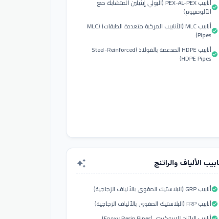
أنابيب PEX-AL-PEX (البولي إيثيلين المتشابك مع
check_circle
الألومنيوم)
أنابيب MLC (الأنابيب المركبة متعددة الطبقات) (MLC
check_circle
Pipes)
أنابيب HDPE المدعمة بالفولاذ (Steel-Reinforced
check_circle
HDPE Pipes)
ابيب الألياف والراتنج
auto_awesome
أنابيب GRP (البلاستيك المقوى بالألياف الزجاجية)
check_circle
أنابيب FRP (البلاستيك المقوى بالألياف الزجاجية)
check_circle
أنابيب الراتنج الإيبوكسي (Epoxy Resin Pipes)
check_circle