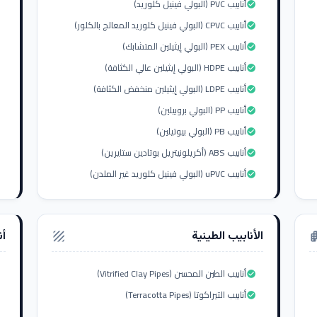
أنابيب PVC (البولي فينيل كلوريد)
check_circle
أنابيب CPVC (البولي فينيل كلوريد المعالج بالكلور)
check_circle
أنابيب PEX (البولي إيثيلين المتشابك)
check_circle
أنابيب HDPE (البولي إيثيلين عالي الكثافة)
check_circle
أنابيب LDPE (البولي إيثيلين منخفض الكثافة)
check_circle
أنابيب PP (البولي بروبيلين)
check_circle
أنابيب PB (البولي بيوتيلين)
check_circle
أنابيب ABS (أكريلونيتريل بوتادين ستايرين)
check_circle
أنابيب uPVC (البولي فينيل كلوريد غير الملدن)
check_circle
الأنابيب الطينية
أن
texture
apar
أنابيب الطين المحسن (Vitrified Clay Pipes)
check_circle
أنابيب التيراكوتا (Terracotta Pipes)
check_circle