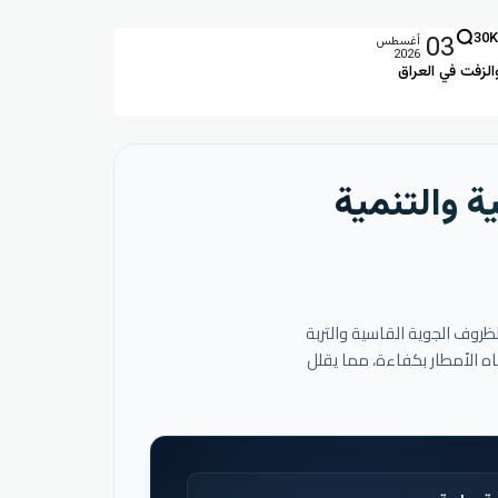
03
30K
أغسطس
2026
الزفت في العراق
ة والتنمية
لظروف الجوية القاسية والتربة
اه الأمطار بكفاءة، مما يقلل