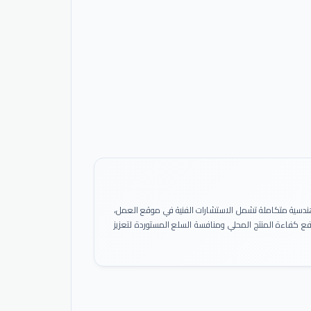
ً هندسية متكاملة تشمل الاستشارات الفنية في موقع العمل،
 رفع كفاءة المنتج المحلي ومنافسة السلع المستوردة لتعزيز