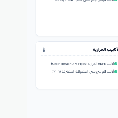
أنابيب الحرارية
thermostat
أنابيب HDPE الحرارية (Geothermal HDPE Pipes)
check_circle
أنابيب البوليبروبيلين العشوائية المشتركة (PP-R)
check_circle