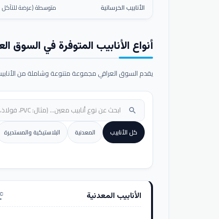
الأنابيب الخرسانية
متوسطة (عرضة للتآكل ال
أنواع الأنابيب المتوفرة في السوق الع
يقدم السوق العراقي مجموعة متنوعة وشاملة من الأنابيب ا
search
كل الأنابيب
المعدنية
البلاستيكية والمستديرة
الأنابيب المعدنية
nufacturing