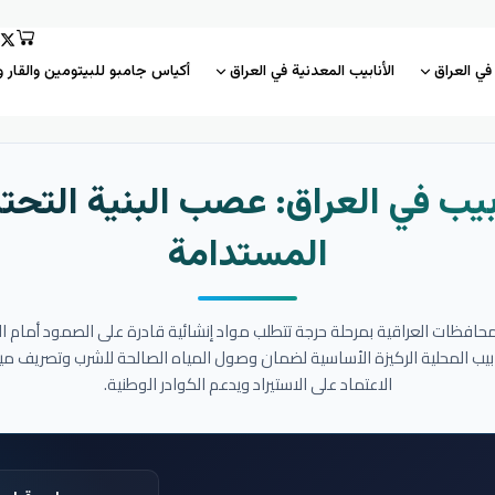
 في العراق
الأنابيب المعدنية في العراق
أكياس جامبو للبيتومين والقار و
بيب في العراق: عصب البنية التحتي
المستدامة
المحافظات العراقية بمرحلة حرجة تتطلب مواد إنشائية قادرة على الصمود أمام ا
نابيب المحلية الركيزة الأساسية لضمان وصول المياه الصالحة للشرب وتصريف مي
الاعتماد على الاستيراد ويدعم الكوادر الوطنية.