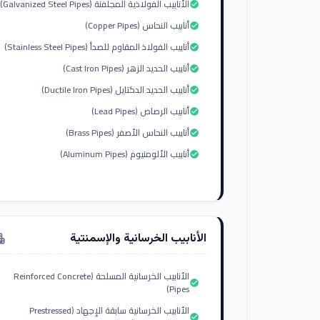
الأنابيب الفولاذية المجلفنة (Galvanized Steel Pipes)
check_circle
أنابيب النحاس (Copper Pipes)
check_circle
أنابيب الفولاذ المقاوم للصدأ (Stainless Steel Pipes)
check_circle
أنابيب الحديد الزهر (Cast Iron Pipes)
check_circle
أنابيب الحديد الدكتايل (Ductile Iron Pipes)
check_circle
أنابيب الرصاص (Lead Pipes)
check_circle
أنابيب النحاس الأصفر (Brass Pipes)
check_circle
أنابيب الألومنيوم (Aluminum Pipes)
check_circle
الأنابيب الخرسانية والإسمنتية
tment
الأنابيب الخرسانية المسلحة (Reinforced Concrete
check_circle
Pipes)
الأنابيب الخرسانية سابقة الإجهاد (Prestressed
check_circle