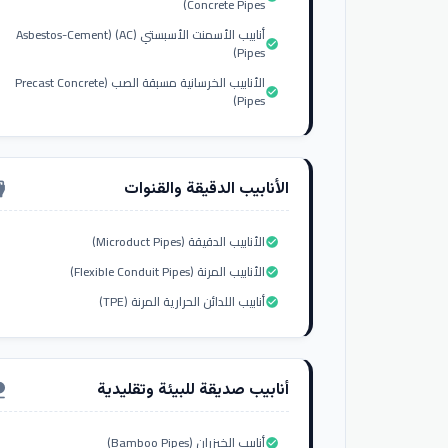
Concrete Pipes)
أنابيب الأسمنت الأسبستي (AC) (Asbestos-Cement
check_circle
Pipes)
الأنابيب الخرسانية مسبقة الصب (Precast Concrete
check_circle
Pipes)
الأنابيب الدقيقة والقنوات
nput_hdmi
الأنابيب الدقيقة (Microduct Pipes)
check_circle
الأنابيب المرنة (Flexible Conduit Pipes)
check_circle
أنابيب اللدائن الحرارية المرنة (TPE)
check_circle
أنابيب صديقة للبيئة وتقليدية
ure
أنابيب الخيزران (Bamboo Pipes)
check_circle