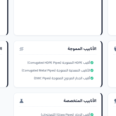
الأنابيب المموجة
ال
grain
settings_i
أنابيب HDPE المموجة (Corrugated HDPE Pipes)
check_circle
الأنابيب المعدنية المموجة (Corrugated Metal Pipes)
check_circle
أنابيب الجدار المزدوج المموجة (DWC Pipes)
check_circle
الأنابيب المتخصصة
science
nat
أنابيب الزجاج (Glass Pipes) (للمختبرات)
check_circle