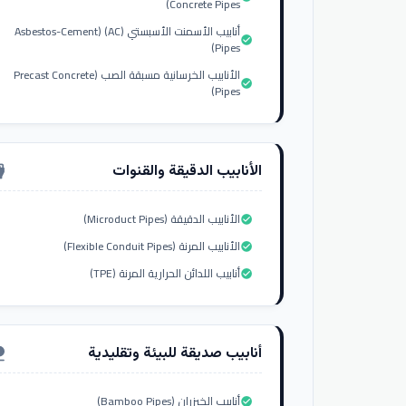
Concrete Pipes)
أنابيب الأسمنت الأسبستي (AC) (Asbestos-Cement
check_circle
Pipes)
الأنابيب الخرسانية مسبقة الصب (Precast Concrete
check_circle
Pipes)
الأنابيب الدقيقة والقنوات
nput_hdmi
الأنابيب الدقيقة (Microduct Pipes)
check_circle
الأنابيب المرنة (Flexible Conduit Pipes)
check_circle
أنابيب اللدائن الحرارية المرنة (TPE)
check_circle
أنابيب صديقة للبيئة وتقليدية
ure
أنابيب الخيزران (Bamboo Pipes)
check_circle