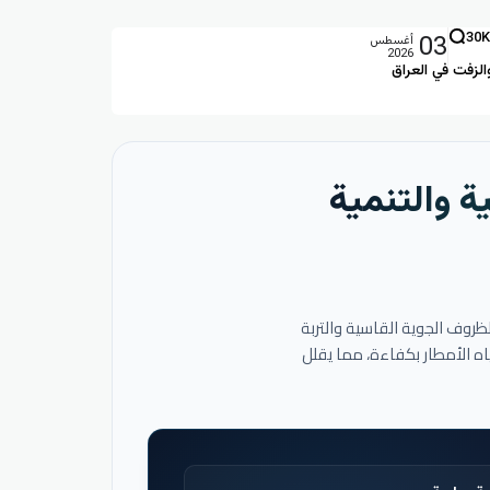
03
30K
أغسطس
2026
الزفت في العراق
ة والتنمية
لظروف الجوية القاسية والتربة
اه الأمطار بكفاءة، مما يقلل