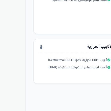
أنابيب الحرارية
thermostat
أنابيب HDPE الحرارية (Geothermal HDPE Pipes)
check_circle
أنابيب البوليبروبيلين العشوائية المشتركة (PP-R)
check_circle