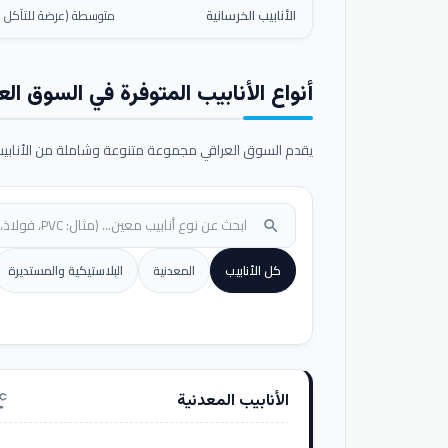
الأنابيب الخرسانية
متوسطة (عرضة للتآكل ال
أنواع الأنابيب المتوفرة في السوق الع
يقدم السوق العراقي مجموعة متنوعة وشاملة من الأنابيب ا
search
كل الأنابيب
المعدنية
البلاستيكية والمستديرة
الأنابيب المعدنية
nufacturing