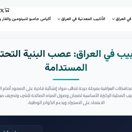
 في العراق
الأنابيب المعدنية في العراق
أكياس جامبو للبيتومين والقار و
بيب في العراق: عصب البنية التحتي
المستدامة
المحافظات العراقية بمرحلة حرجة تتطلب مواد إنشائية قادرة على الصمود أمام ا
نابيب المحلية الركيزة الأساسية لضمان وصول المياه الصالحة للشرب وتصريف مي
الاعتماد على الاستيراد ويدعم الكوادر الوطنية.