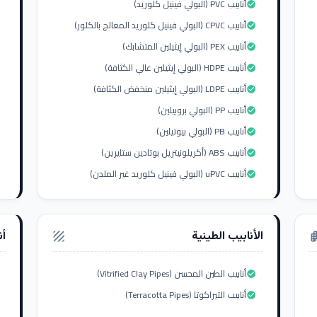
أنابيب PVC (البولي فينيل كلوريد)
check_circle
أنابيب CPVC (البولي فينيل كلوريد المعالج بالكلور)
check_circle
أنابيب PEX (البولي إيثيلين المتشابك)
check_circle
أنابيب HDPE (البولي إيثيلين عالي الكثافة)
check_circle
أنابيب LDPE (البولي إيثيلين منخفض الكثافة)
check_circle
أنابيب PP (البولي بروبيلين)
check_circle
أنابيب PB (البولي بيوتيلين)
check_circle
أنابيب ABS (أكريلونيتريل بوتادين ستايرين)
check_circle
أنابيب uPVC (البولي فينيل كلوريد غير الملدن)
check_circle
الأنابيب الطينية
أن
texture
apar
أنابيب الطين المحسن (Vitrified Clay Pipes)
check_circle
أنابيب التيراكوتا (Terracotta Pipes)
check_circle