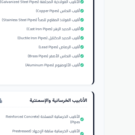
الأنابيب الفولاذية المجلفنة (Galvanized Steel Pipes)
check_circle
أنابيب النحاس (Copper Pipes)
check_circle
أنابيب الفولاذ المقاوم للصدأ (Stainless Steel Pipes)
check_circle
أنابيب الحديد الزهر (Cast Iron Pipes)
check_circle
أنابيب الحديد الدكتايل (Ductile Iron Pipes)
check_circle
أنابيب الرصاص (Lead Pipes)
check_circle
أنابيب النحاس الأصفر (Brass Pipes)
check_circle
أنابيب الألومنيوم (Aluminum Pipes)
check_circle
الأنابيب الخرسانية والإسمنتية
tment
الأنابيب الخرسانية المسلحة (Reinforced Concrete
check_circle
Pipes)
الأنابيب الخرسانية سابقة الإجهاد (Prestressed
check_circle