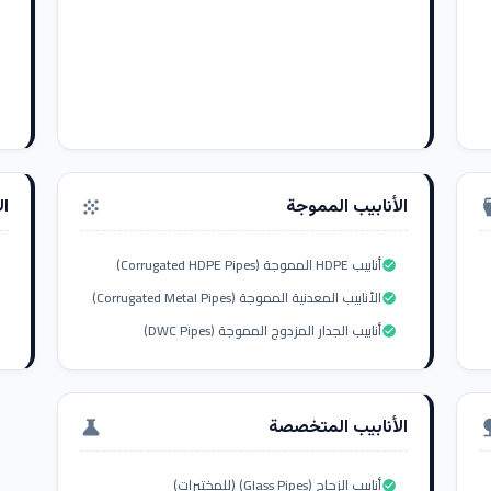
الأنابيب المموجة
ال
grain
settings_i
أنابيب HDPE المموجة (Corrugated HDPE Pipes)
check_circle
الأنابيب المعدنية المموجة (Corrugated Metal Pipes)
check_circle
أنابيب الجدار المزدوج المموجة (DWC Pipes)
check_circle
الأنابيب المتخصصة
science
nat
أنابيب الزجاج (Glass Pipes) (للمختبرات)
check_circle