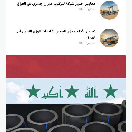
معايير اختيار شركة لتركيب ميزان جسري في العراق
سنتين AGO
تحليل الأداء لميزان الجسر لشاحنات الوزن الثقيل في
العراق
سنتين AGO