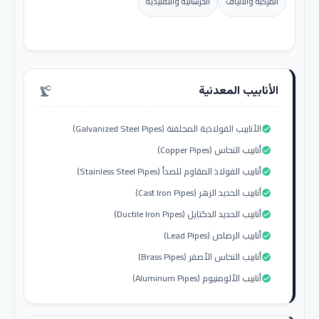
المركبة والألياف
الخرسانية والتقليدية
الأنابيب المعدنية
precision_manufacturing
الأنابيب الفولاذية المجلفنة (Galvanized Steel Pipes)
check_circle
أنابيب النحاس (Copper Pipes)
check_circle
أنابيب الفولاذ المقاوم للصدأ (Stainless Steel Pipes)
check_circle
أنابيب الحديد الزهر (Cast Iron Pipes)
check_circle
أنابيب الحديد الدكتايل (Ductile Iron Pipes)
check_circle
أنابيب الرصاص (Lead Pipes)
check_circle
أنابيب النحاس الأصفر (Brass Pipes)
check_circle
أنابيب الألومنيوم (Aluminum Pipes)
check_circle