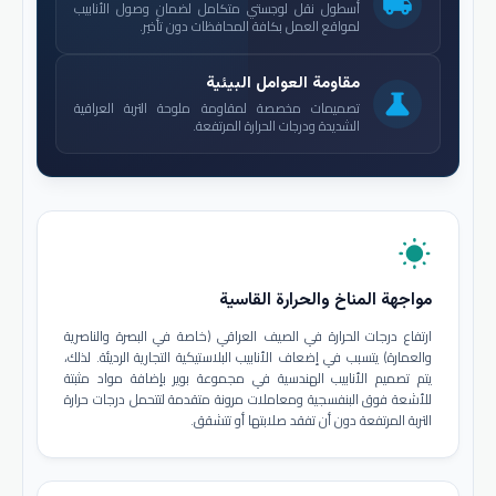
local_shipping
أسطول نقل لوجستي متكامل لضمان وصول الأنابيب
لمواقع العمل بكافة المحافظات دون تأخير.
مقاومة العوامل البيئية
science
تصميمات مخصصة لمقاومة ملوحة التربة العراقية
الشديدة ودرجات الحرارة المرتفعة.
wb_sunny
مواجهة المناخ والحرارة القاسية
ارتفاع درجات الحرارة في الصيف العراقي (خاصة في البصرة والناصرية
والعمارة) يتسبب في إضعاف الأنابيب البلاستيكية التجارية الرديئة. لذلك،
يتم تصميم الأنابيب الهندسية في مجموعة بوير بإضافة مواد مثبتة
للأشعة فوق البنفسجية ومعاملات مرونة متقدمة لتتحمل درجات حرارة
التربة المرتفعة دون أن تفقد صلابتها أو تتشقق.