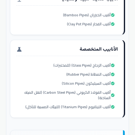
أنابيب الخيزران (Bamboo Pipes)
check_circle
أنابيب الفخار (Clay Pot Pipes)
check_circle
الأنابيب المتخصصة
science
أنابيب الزجاج (Glass Pipes) (للمختبرات)
check_circle
أنابيب المطاط (Rubber Pipes)
check_circle
أنابيب السيليكون (Silicon Pipes)
check_circle
أنابيب الفولاذ الكربوني (Carbon Steel Pipes) (لنقل المياه
check_circle
الساخنة)
أنابيب التيتانيوم (Titanium Pipes) (للبيئات المسببة للتآكل)
check_circle