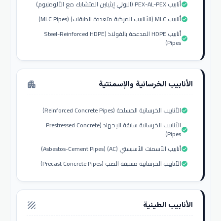
أنابيب PEX-AL-PEX (البولي إيثيلين المتشابك مع الألومنيوم)
check_circle
أنابيب MLC (الأنابيب المركبة متعددة الطبقات) (MLC Pipes)
check_circle
أنابيب HDPE المدعمة بالفولاذ (Steel-Reinforced HDPE
check_circle
Pipes)
الأنابيب الخرسانية والإسمنتية
apartment
الأنابيب الخرسانية المسلحة (Reinforced Concrete Pipes)
check_circle
الأنابيب الخرسانية سابقة الإجهاد (Prestressed Concrete
check_circle
Pipes)
أنابيب الأسمنت الأسبستي (AC) (Asbestos-Cement Pipes)
check_circle
الأنابيب الخرسانية مسبقة الصب (Precast Concrete Pipes)
check_circle
الأنابيب الطينية
texture