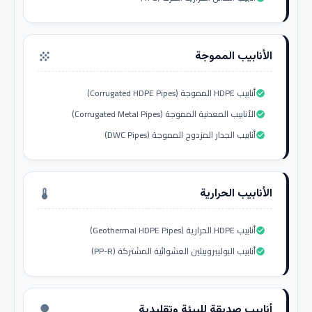
الأنابيب المموجة
grain
أنابيب HDPE المموجة (Corrugated HDPE Pipes)
check_circle
الأنابيب المعدنية المموجة (Corrugated Metal Pipes)
check_circle
أنابيب الجدار المزدوج المموجة (DWC Pipes)
check_circle
الأنابيب الحرارية
thermostat
أنابيب HDPE الحرارية (Geothermal HDPE Pipes)
check_circle
أنابيب البوليبروبيلين العشوائية المشتركة (PP-R)
check_circle
أنابيب صديقة للبيئة وتقليدية
nature