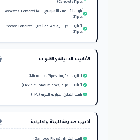
Concrete Pipes)
أنابيب الأسمنت الأسبستي (AC) (Asbestos-Cement
check_circle
Pipes)
الأنابيب الخرسانية مسبقة الصب (Precast Concrete
check_circle
Pipes)
الأنابيب الدقيقة والقنوات
nput_hdmi
الأنابيب الدقيقة (Microduct Pipes)
check_circle
الأنابيب المرنة (Flexible Conduit Pipes)
check_circle
أنابيب اللدائن الحرارية المرنة (TPE)
check_circle
أنابيب صديقة للبيئة وتقليدية
ure
أنابيب الخيزران (Bamboo Pipes)
check_circle