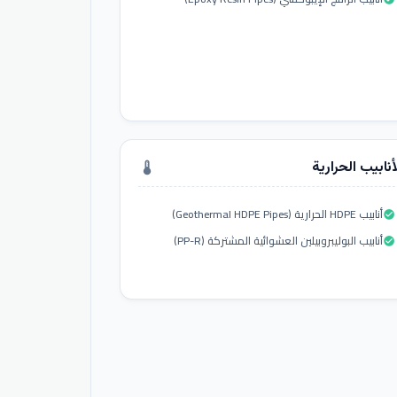
أنابيب الحرارية
thermostat
أنابيب HDPE الحرارية (Geothermal HDPE Pipes)
check_circle
أنابيب البوليبروبيلين العشوائية المشتركة (PP-R)
check_circle