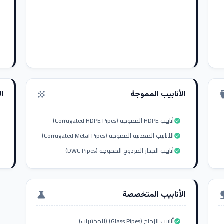
الأنابيب المموجة
ال
grain
settings_i
أنابيب HDPE المموجة (Corrugated HDPE Pipes)
check_circle
الأنابيب المعدنية المموجة (Corrugated Metal Pipes)
check_circle
أنابيب الجدار المزدوج المموجة (DWC Pipes)
check_circle
الأنابيب المتخصصة
science
nat
أنابيب الزجاج (Glass Pipes) (للمختبرات)
check_circle