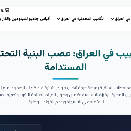
 في العراق
الأنابيب المعدنية في العراق
أكياس جامبو للبيتومين والقار و
بيب في العراق: عصب البنية التحتي
المستدامة
المحافظات العراقية بمرحلة حرجة تتطلب مواد إنشائية قادرة على الصمود أمام ا
نابيب المحلية الركيزة الأساسية لضمان وصول المياه الصالحة للشرب وتصريف مي
الاعتماد على الاستيراد ويدعم الكوادر الوطنية.