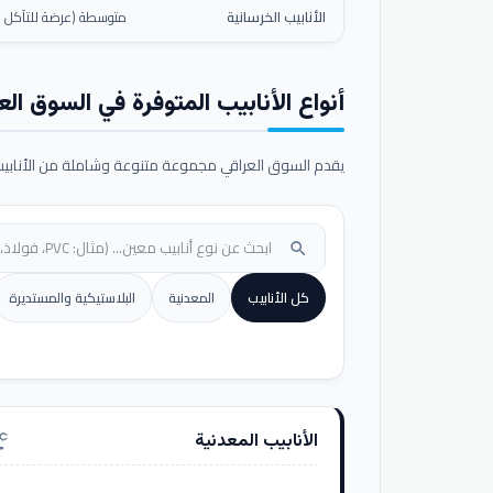
الأنابيب الخرسانية
متوسطة (عرضة للتآكل ال
أنواع الأنابيب المتوفرة في السوق الع
يقدم السوق العراقي مجموعة متنوعة وشاملة من الأنابيب ا
search
كل الأنابيب
المعدنية
البلاستيكية والمستديرة
الأنابيب المعدنية
nufacturing