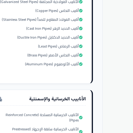
الأنابيب الفولاذية المجلفنة (Galvanized Steel Pipes)
check_circle
أنابيب النحاس (Copper Pipes)
check_circle
أنابيب الفولاذ المقاوم للصدأ (Stainless Steel Pipes)
check_circle
أنابيب الحديد الزهر (Cast Iron Pipes)
check_circle
أنابيب الحديد الدكتايل (Ductile Iron Pipes)
check_circle
أنابيب الرصاص (Lead Pipes)
check_circle
أنابيب النحاس الأصفر (Brass Pipes)
check_circle
أنابيب الألومنيوم (Aluminum Pipes)
check_circle
الأنابيب الخرسانية والإسمنتية
tment
الأنابيب الخرسانية المسلحة (Reinforced Concrete
check_circle
Pipes)
الأنابيب الخرسانية سابقة الإجهاد (Prestressed
check_circle