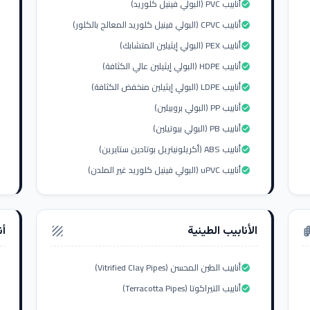
أنابيب PVC (البولي فينيل كلوريد)
check_circle
أنابيب CPVC (البولي فينيل كلوريد المعالج بالكلور)
check_circle
أنابيب PEX (البولي إيثيلين المتشابك)
check_circle
أنابيب HDPE (البولي إيثيلين عالي الكثافة)
check_circle
أنابيب LDPE (البولي إيثيلين منخفض الكثافة)
check_circle
أنابيب PP (البولي بروبيلين)
check_circle
أنابيب PB (البولي بيوتيلين)
check_circle
أنابيب ABS (أكريلونيتريل بوتادين ستايرين)
check_circle
أنابيب uPVC (البولي فينيل كلوريد غير الملدن)
check_circle
الأنابيب الطينية
أن
texture
apar
أنابيب الطين المحسن (Vitrified Clay Pipes)
check_circle
أنابيب التيراكوتا (Terracotta Pipes)
check_circle