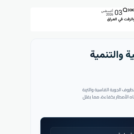
03
30K
أغسطس
2026
الزفت في العراق
ة والتنمية
لظروف الجوية القاسية والتربة
اه الأمطار بكفاءة، مما يقلل