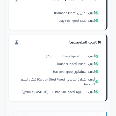
أنابيب الخيزران (Bamboo Pipes)
check_circle
أنابيب الفخار (Clay Pot Pipes)
check_circle
الأنابيب المتخصصة
science
أنابيب الزجاج (Glass Pipes) (للمختبرات)
check_circle
أنابيب المطاط (Rubber Pipes)
check_circle
أنابيب السيليكون (Silicon Pipes)
check_circle
أنابيب الفولاذ الكربوني (Carbon Steel Pipes) (لنقل المياه
check_circle
الساخنة)
أنابيب التيتانيوم (Titanium Pipes) (للبيئات المسببة للتآكل)
check_circle