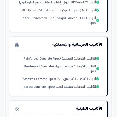
أنابيب PEX-AL-PEX (البولي إيثيلين المتشابك مع الألومنيوم)
check_circle
أنابيب MLC (الأنابيب المركبة متعددة الطبقات) (MLC Pipes)
check_circle
أنابيب HDPE المدعمة بالفولاذ (Steel-Reinforced HDPE
check_circle
Pipes)
الأنابيب الخرسانية والإسمنتية
apartment
الأنابيب الخرسانية المسلحة (Reinforced Concrete Pipes)
check_circle
الأنابيب الخرسانية سابقة الإجهاد (Prestressed Concrete
check_circle
Pipes)
أنابيب الأسمنت الأسبستي (AC) (Asbestos-Cement Pipes)
check_circle
الأنابيب الخرسانية مسبقة الصب (Precast Concrete Pipes)
check_circle
الأنابيب الطينية
texture