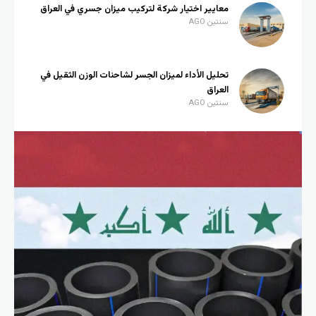
معايير اختيار شركة لتركيب ميزان جسري في العراق
سنتين AGO
تحليل الأداء لميزان الجسر لشاحنات الوزن الثقيل في
العراق
سنتين AGO