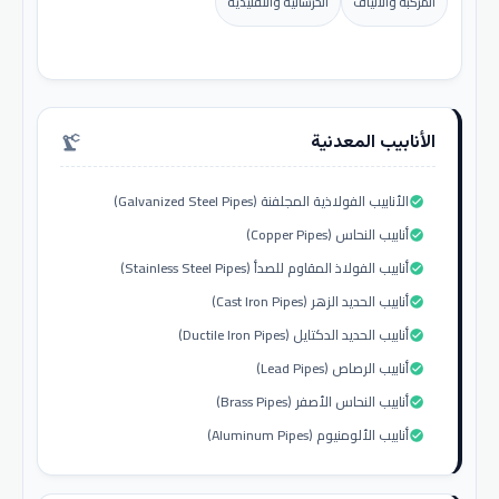
المركبة والألياف
الخرسانية والتقليدية
الأنابيب المعدنية
precision_manufacturing
الأنابيب الفولاذية المجلفنة (Galvanized Steel Pipes)
check_circle
أنابيب النحاس (Copper Pipes)
check_circle
أنابيب الفولاذ المقاوم للصدأ (Stainless Steel Pipes)
check_circle
أنابيب الحديد الزهر (Cast Iron Pipes)
check_circle
أنابيب الحديد الدكتايل (Ductile Iron Pipes)
check_circle
أنابيب الرصاص (Lead Pipes)
check_circle
أنابيب النحاس الأصفر (Brass Pipes)
check_circle
أنابيب الألومنيوم (Aluminum Pipes)
check_circle