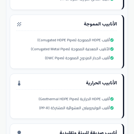
الأنابيب المموجة
grain
أنابيب HDPE المموجة (Corrugated HDPE Pipes)
check_circle
الأنابيب المعدنية المموجة (Corrugated Metal Pipes)
check_circle
أنابيب الجدار المزدوج المموجة (DWC Pipes)
check_circle
الأنابيب الحرارية
thermostat
أنابيب HDPE الحرارية (Geothermal HDPE Pipes)
check_circle
أنابيب البوليبروبيلين العشوائية المشتركة (PP-R)
check_circle
أنابيب صديقة للبيئة وتقليدية
nature