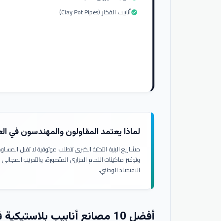
أنابيب الفخار (Clay Pot Pipes)
check_circle
لماذا يعتمد المقاولون والمهندسون في ال
مشاريع البنية التحتية الكبرى تتطلب موثوقية لا تقبل المسا
وتوفير ماكينات اللحام الحراري المتطورة، والتدريب المجاني
الاقتصاد الوطني.
أفضل 10 مصانع أنابيب بلاستيكية في العراق