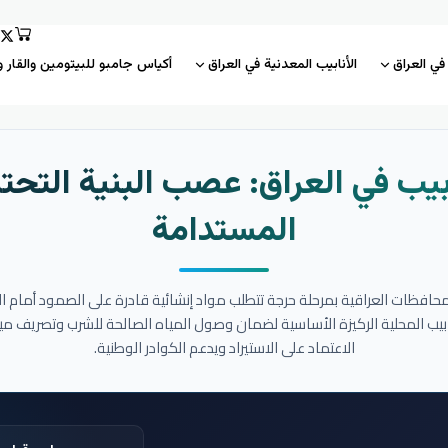
 في العراق
الأنابيب المعدنية في العراق
أكياس جامبو للبيتومين والقار و
بيب في العراق: عصب البنية التحتي
المستدامة
المحافظات العراقية بمرحلة حرجة تتطلب مواد إنشائية قادرة على الصمود أمام ا
نابيب المحلية الركيزة الأساسية لضمان وصول المياه الصالحة للشرب وتصريف مي
الاعتماد على الاستيراد ويدعم الكوادر الوطنية.