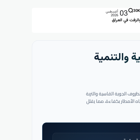
03
30K
أغسطس
2026
الزفت في العراق
ة والتنمية
لظروف الجوية القاسية والتربة
اه الأمطار بكفاءة، مما يقلل