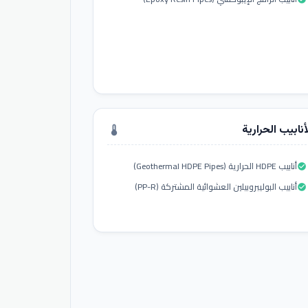
أنابيب الحرارية
thermostat
أنابيب HDPE الحرارية (Geothermal HDPE Pipes)
check_circle
أنابيب البوليبروبيلين العشوائية المشتركة (PP-R)
check_circle