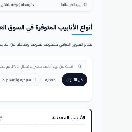
الأنابيب الخرسانية
متوسطة (عرضة للتآكل ال
أنواع الأنابيب المتوفرة في السوق الع
يقدم السوق العراقي مجموعة متنوعة وشاملة من الأنابيب ا
search
كل الأنابيب
المعدنية
البلاستيكية والمستديرة
الأنابيب المعدنية
nufacturing