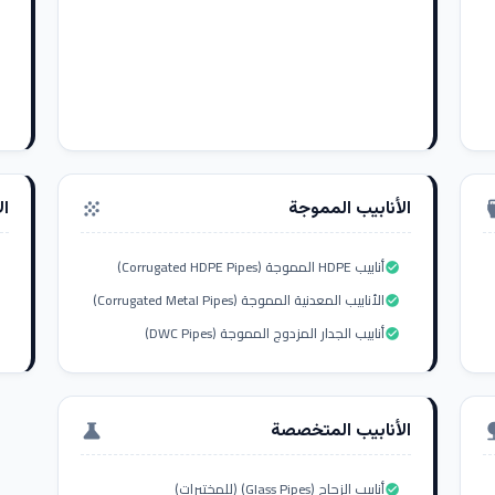
الأنابيب المموجة
ال
grain
settings_i
أنابيب HDPE المموجة (Corrugated HDPE Pipes)
check_circle
الأنابيب المعدنية المموجة (Corrugated Metal Pipes)
check_circle
أنابيب الجدار المزدوج المموجة (DWC Pipes)
check_circle
الأنابيب المتخصصة
science
nat
أنابيب الزجاج (Glass Pipes) (للمختبرات)
check_circle