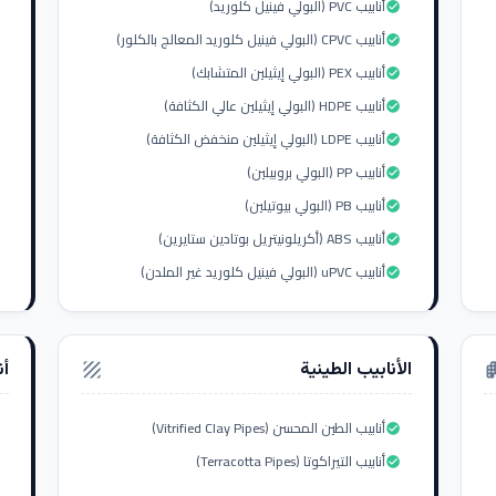
أنابيب PVC (البولي فينيل كلوريد)
check_circle
أنابيب CPVC (البولي فينيل كلوريد المعالج بالكلور)
check_circle
أنابيب PEX (البولي إيثيلين المتشابك)
check_circle
أنابيب HDPE (البولي إيثيلين عالي الكثافة)
check_circle
أنابيب LDPE (البولي إيثيلين منخفض الكثافة)
check_circle
أنابيب PP (البولي بروبيلين)
check_circle
أنابيب PB (البولي بيوتيلين)
check_circle
أنابيب ABS (أكريلونيتريل بوتادين ستايرين)
check_circle
أنابيب uPVC (البولي فينيل كلوريد غير الملدن)
check_circle
الأنابيب الطينية
أن
texture
apar
أنابيب الطين المحسن (Vitrified Clay Pipes)
check_circle
أنابيب التيراكوتا (Terracotta Pipes)
check_circle