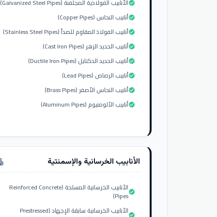
الأنابيب الفولاذية المجلفنة (Galvanized Steel Pipes)
check_circle
أنابيب النحاس (Copper Pipes)
check_circle
أنابيب الفولاذ المقاوم للصدأ (Stainless Steel Pipes)
check_circle
أنابيب الحديد الزهر (Cast Iron Pipes)
check_circle
أنابيب الحديد الدكتايل (Ductile Iron Pipes)
check_circle
أنابيب الرصاص (Lead Pipes)
check_circle
أنابيب النحاس الأصفر (Brass Pipes)
check_circle
أنابيب الألومنيوم (Aluminum Pipes)
check_circle
الأنابيب الخرسانية والإسمنتية
tment
الأنابيب الخرسانية المسلحة (Reinforced Concrete
check_circle
Pipes)
الأنابيب الخرسانية سابقة الإجهاد (Prestressed
check_circle