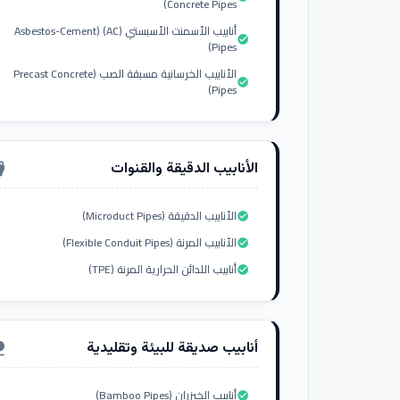
Concrete Pipes)
أنابيب الأسمنت الأسبستي (AC) (Asbestos-Cement
check_circle
Pipes)
الأنابيب الخرسانية مسبقة الصب (Precast Concrete
check_circle
Pipes)
الأنابيب الدقيقة والقنوات
nput_hdmi
الأنابيب الدقيقة (Microduct Pipes)
check_circle
الأنابيب المرنة (Flexible Conduit Pipes)
check_circle
أنابيب اللدائن الحرارية المرنة (TPE)
check_circle
أنابيب صديقة للبيئة وتقليدية
ure
أنابيب الخيزران (Bamboo Pipes)
check_circle