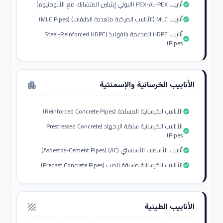
أنابيب PEX-AL-PEX (البولي إيثيلين المتشابك مع الألومنيوم)
check_circle
أنابيب MLC (الأنابيب المركبة متعددة الطبقات) (MLC Pipes)
check_circle
أنابيب HDPE المدعمة بالفولاذ (Steel-Reinforced HDPE
check_circle
Pipes)
الأنابيب الخرسانية والإسمنتية
apartment
الأنابيب الخرسانية المسلحة (Reinforced Concrete Pipes)
check_circle
الأنابيب الخرسانية سابقة الإجهاد (Prestressed Concrete
check_circle
Pipes)
أنابيب الأسمنت الأسبستي (AC) (Asbestos-Cement Pipes)
check_circle
الأنابيب الخرسانية مسبقة الصب (Precast Concrete Pipes)
check_circle
الأنابيب الطينية
texture