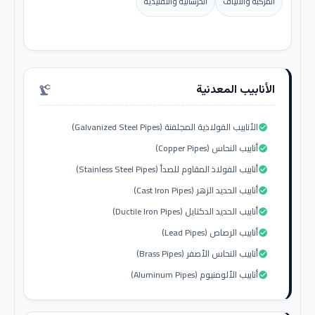
المركبة والألياف
الخرسانية والتقليدية
الأنابيب المعدنية
precision_manufacturing
الأنابيب الفولاذية المجلفنة (Galvanized Steel Pipes)
check_circle
أنابيب النحاس (Copper Pipes)
check_circle
أنابيب الفولاذ المقاوم للصدأ (Stainless Steel Pipes)
check_circle
أنابيب الحديد الزهر (Cast Iron Pipes)
check_circle
أنابيب الحديد الدكتايل (Ductile Iron Pipes)
check_circle
أنابيب الرصاص (Lead Pipes)
check_circle
أنابيب النحاس الأصفر (Brass Pipes)
check_circle
أنابيب الألومنيوم (Aluminum Pipes)
check_circle