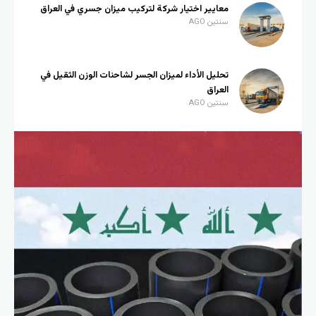
معايير اختيار شركة لتركيب ميزان جسري في العراق
سنتين AGO
تحليل الأداء لميزان الجسر لشاحنات الوزن الثقيل في
العراق
سنتين AGO