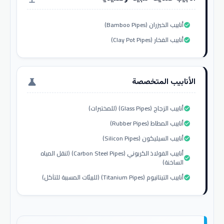
أنابيب الخيزران (Bamboo Pipes)
check_circle
أنابيب الفخار (Clay Pot Pipes)
check_circle
الأنابيب المتخصصة
science
أنابيب الزجاج (Glass Pipes) (للمختبرات)
check_circle
أنابيب المطاط (Rubber Pipes)
check_circle
أنابيب السيليكون (Silicon Pipes)
check_circle
أنابيب الفولاذ الكربوني (Carbon Steel Pipes) (لنقل المياه
check_circle
الساخنة)
أنابيب التيتانيوم (Titanium Pipes) (للبيئات المسببة للتآكل)
check_circle