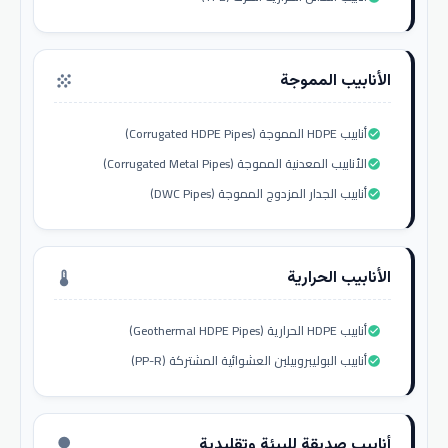
الأنابيب المموجة
grain
أنابيب HDPE المموجة (Corrugated HDPE Pipes)
check_circle
الأنابيب المعدنية المموجة (Corrugated Metal Pipes)
check_circle
أنابيب الجدار المزدوج المموجة (DWC Pipes)
check_circle
الأنابيب الحرارية
thermostat
أنابيب HDPE الحرارية (Geothermal HDPE Pipes)
check_circle
أنابيب البوليبروبيلين العشوائية المشتركة (PP-R)
check_circle
أنابيب صديقة للبيئة وتقليدية
nature