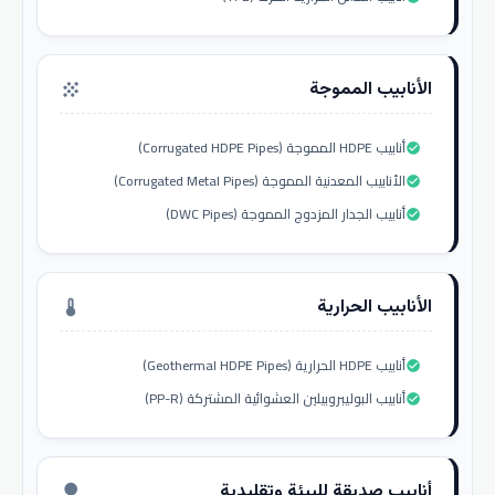
الأنابيب المموجة
grain
أنابيب HDPE المموجة (Corrugated HDPE Pipes)
check_circle
الأنابيب المعدنية المموجة (Corrugated Metal Pipes)
check_circle
أنابيب الجدار المزدوج المموجة (DWC Pipes)
check_circle
الأنابيب الحرارية
thermostat
أنابيب HDPE الحرارية (Geothermal HDPE Pipes)
check_circle
أنابيب البوليبروبيلين العشوائية المشتركة (PP-R)
check_circle
أنابيب صديقة للبيئة وتقليدية
nature