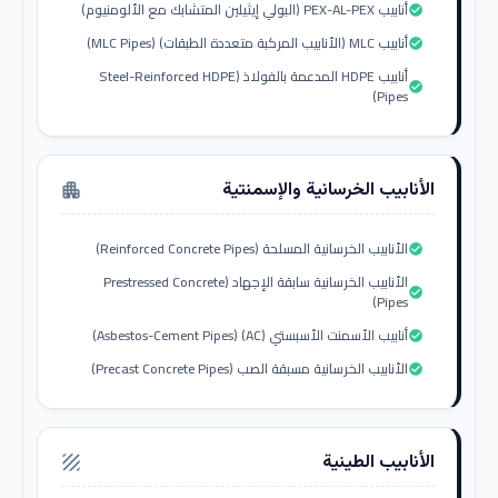
أنابيب PEX-AL-PEX (البولي إيثيلين المتشابك مع الألومنيوم)
check_circle
أنابيب MLC (الأنابيب المركبة متعددة الطبقات) (MLC Pipes)
check_circle
أنابيب HDPE المدعمة بالفولاذ (Steel-Reinforced HDPE
check_circle
Pipes)
الأنابيب الخرسانية والإسمنتية
apartment
الأنابيب الخرسانية المسلحة (Reinforced Concrete Pipes)
check_circle
الأنابيب الخرسانية سابقة الإجهاد (Prestressed Concrete
check_circle
Pipes)
أنابيب الأسمنت الأسبستي (AC) (Asbestos-Cement Pipes)
check_circle
الأنابيب الخرسانية مسبقة الصب (Precast Concrete Pipes)
check_circle
الأنابيب الطينية
texture