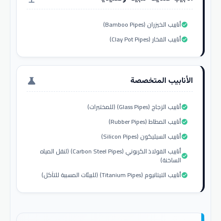
أنابيب الخيزران (Bamboo Pipes)
check_circle
أنابيب الفخار (Clay Pot Pipes)
check_circle
الأنابيب المتخصصة
science
أنابيب الزجاج (Glass Pipes) (للمختبرات)
check_circle
أنابيب المطاط (Rubber Pipes)
check_circle
أنابيب السيليكون (Silicon Pipes)
check_circle
أنابيب الفولاذ الكربوني (Carbon Steel Pipes) (لنقل المياه
check_circle
الساخنة)
أنابيب التيتانيوم (Titanium Pipes) (للبيئات المسببة للتآكل)
check_circle