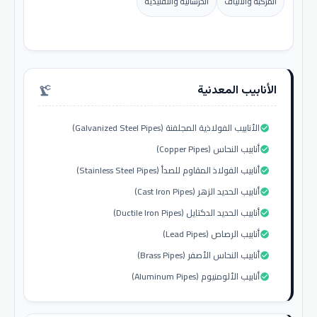
المركبة والألياف
الخرسانية والتقليدية
الأنابيب المعدنية
precision_manufacturing
الأنابيب الفولاذية المجلفنة (Galvanized Steel Pipes)
check_circle
أنابيب النحاس (Copper Pipes)
check_circle
أنابيب الفولاذ المقاوم للصدأ (Stainless Steel Pipes)
check_circle
أنابيب الحديد الزهر (Cast Iron Pipes)
check_circle
أنابيب الحديد الدكتايل (Ductile Iron Pipes)
check_circle
أنابيب الرصاص (Lead Pipes)
check_circle
أنابيب النحاس الأصفر (Brass Pipes)
check_circle
أنابيب الألومنيوم (Aluminum Pipes)
check_circle