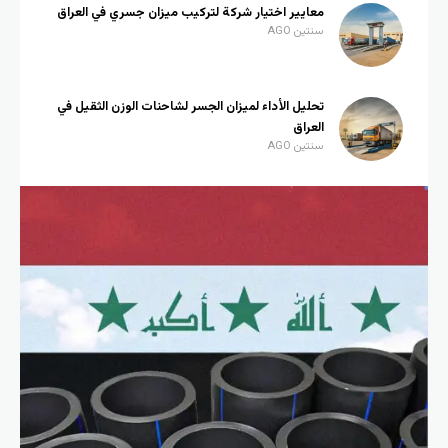
معايير اختيار شركة لتركيب ميزان جسري في العراق
سنتين AGO
تحليل الأداء لميزان الجسر لشاحنات الوزن الثقيل في
العراق
سنتين AGO