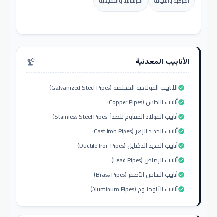
المركبة والألياف
الخرسانية والتقليدية
الأنابيب المعدنية
precision_manufacturing
الأنابيب الفولاذية المجلفنة (Galvanized Steel Pipes)
check_circle
أنابيب النحاس (Copper Pipes)
check_circle
أنابيب الفولاذ المقاوم للصدأ (Stainless Steel Pipes)
check_circle
أنابيب الحديد الزهر (Cast Iron Pipes)
check_circle
أنابيب الحديد الدكتايل (Ductile Iron Pipes)
check_circle
أنابيب الرصاص (Lead Pipes)
check_circle
أنابيب النحاس الأصفر (Brass Pipes)
check_circle
أنابيب الألومنيوم (Aluminum Pipes)
check_circle