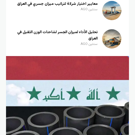
معايير اختيار شركة لتركيب ميزان جسري في العراق
سنتين AGO
تحليل الأداء لميزان الجسر لشاحنات الوزن الثقيل في
العراق
سنتين AGO