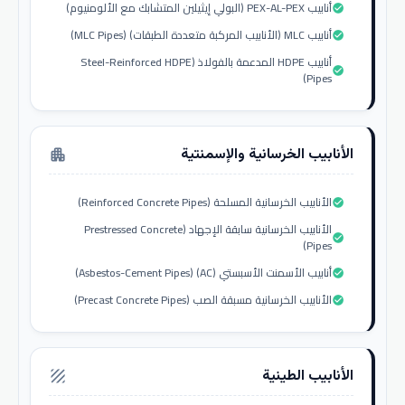
أنابيب PEX-AL-PEX (البولي إيثيلين المتشابك مع الألومنيوم)
check_circle
أنابيب MLC (الأنابيب المركبة متعددة الطبقات) (MLC Pipes)
check_circle
أنابيب HDPE المدعمة بالفولاذ (Steel-Reinforced HDPE
check_circle
Pipes)
الأنابيب الخرسانية والإسمنتية
apartment
الأنابيب الخرسانية المسلحة (Reinforced Concrete Pipes)
check_circle
الأنابيب الخرسانية سابقة الإجهاد (Prestressed Concrete
check_circle
Pipes)
أنابيب الأسمنت الأسبستي (AC) (Asbestos-Cement Pipes)
check_circle
الأنابيب الخرسانية مسبقة الصب (Precast Concrete Pipes)
check_circle
الأنابيب الطينية
texture