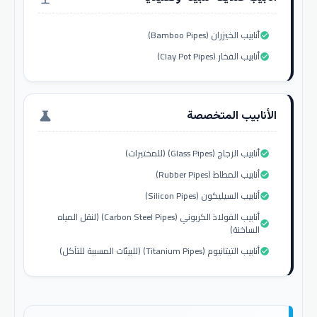
أنابيب الخيزران (Bamboo Pipes)
check_circle
أنابيب الفخار (Clay Pot Pipes)
check_circle
الأنابيب المتخصصة
science
أنابيب الزجاج (Glass Pipes) (للمختبرات)
check_circle
أنابيب المطاط (Rubber Pipes)
check_circle
أنابيب السيليكون (Silicon Pipes)
check_circle
أنابيب الفولاذ الكربوني (Carbon Steel Pipes) (لنقل المياه
check_circle
الساخنة)
أنابيب التيتانيوم (Titanium Pipes) (للبيئات المسببة للتآكل)
check_circle