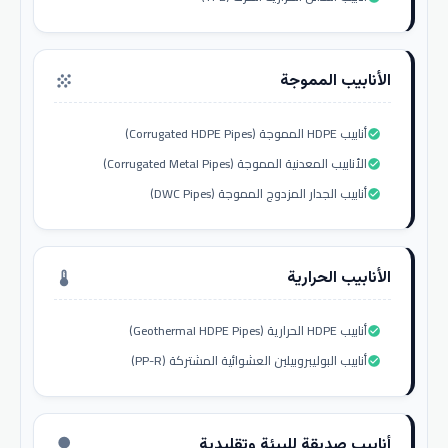
الأنابيب المموجة
grain
أنابيب HDPE المموجة (Corrugated HDPE Pipes)
check_circle
الأنابيب المعدنية المموجة (Corrugated Metal Pipes)
check_circle
أنابيب الجدار المزدوج المموجة (DWC Pipes)
check_circle
الأنابيب الحرارية
thermostat
أنابيب HDPE الحرارية (Geothermal HDPE Pipes)
check_circle
أنابيب البوليبروبيلين العشوائية المشتركة (PP-R)
check_circle
أنابيب صديقة للبيئة وتقليدية
nature