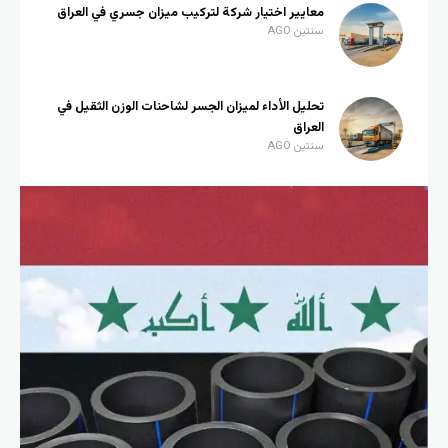
معايير اختيار شركة لتركيب ميزان جسري في العراق
سنتين AGO
تحليل الأداء لميزان الجسر لشاحنات الوزن الثقيل في
العراق
سنتين AGO