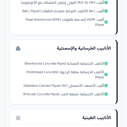
أنابيب PEX-AL-PEX (البولي إيثيلين المتشابك مع الألومنيوم)
check_circle
أنابيب MLC (الأنابيب المركبة متعددة الطبقات) (MLC Pipes)
check_circle
أنابيب HDPE المدعمة بالفولاذ (Steel-Reinforced HDPE
check_circle
Pipes)
الأنابيب الخرسانية والإسمنتية
apartment
الأنابيب الخرسانية المسلحة (Reinforced Concrete Pipes)
check_circle
الأنابيب الخرسانية سابقة الإجهاد (Prestressed Concrete
check_circle
Pipes)
أنابيب الأسمنت الأسبستي (AC) (Asbestos-Cement Pipes)
check_circle
الأنابيب الخرسانية مسبقة الصب (Precast Concrete Pipes)
check_circle
الأنابيب الطينية
texture