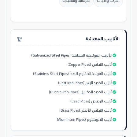
المركبة والألياف
الخرسانية والتقليدية
الأنابيب المعدنية
precision_manufacturing
الأنابيب الفولاذية المجلفنة (Galvanized Steel Pipes)
check_circle
أنابيب النحاس (Copper Pipes)
check_circle
أنابيب الفولاذ المقاوم للصدأ (Stainless Steel Pipes)
check_circle
أنابيب الحديد الزهر (Cast Iron Pipes)
check_circle
أنابيب الحديد الدكتايل (Ductile Iron Pipes)
check_circle
أنابيب الرصاص (Lead Pipes)
check_circle
أنابيب النحاس الأصفر (Brass Pipes)
check_circle
أنابيب الألومنيوم (Aluminum Pipes)
check_circle