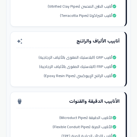
أنابيب الطين المحسن (Vitrified Clay Pipes)
check_circle
أنابيب التيراكوتا (Terracotta Pipes)
check_circle
أنابيب الألياف والراتنج
auto_awesome
أنابيب GRP (البلاستيك المقوى بالألياف الزجاجية)
check_circle
أنابيب FRP (البلاستيك المقوى بالألياف الزجاجية)
check_circle
أنابيب الراتنج الإيبوكسي (Epoxy Resin Pipes)
check_circle
الأنابيب الدقيقة والقنوات
settings_input_hdmi
الأنابيب الدقيقة (Microduct Pipes)
check_circle
الأنابيب المرنة (Flexible Conduit Pipes)
check_circle
أنابيب اللدائن الحرارية المرنة (TPE)
check_circle