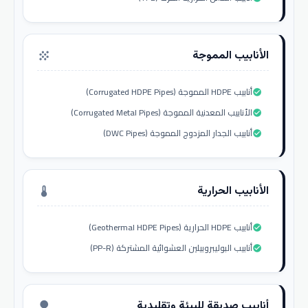
الأنابيب المموجة
grain
أنابيب HDPE المموجة (Corrugated HDPE Pipes)
check_circle
الأنابيب المعدنية المموجة (Corrugated Metal Pipes)
check_circle
أنابيب الجدار المزدوج المموجة (DWC Pipes)
check_circle
الأنابيب الحرارية
thermostat
أنابيب HDPE الحرارية (Geothermal HDPE Pipes)
check_circle
أنابيب البوليبروبيلين العشوائية المشتركة (PP-R)
check_circle
أنابيب صديقة للبيئة وتقليدية
nature