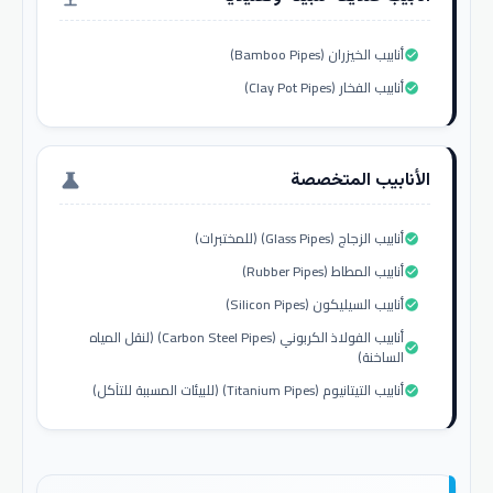
أنابيب الخيزران (Bamboo Pipes)
check_circle
أنابيب الفخار (Clay Pot Pipes)
check_circle
الأنابيب المتخصصة
science
أنابيب الزجاج (Glass Pipes) (للمختبرات)
check_circle
أنابيب المطاط (Rubber Pipes)
check_circle
أنابيب السيليكون (Silicon Pipes)
check_circle
أنابيب الفولاذ الكربوني (Carbon Steel Pipes) (لنقل المياه
check_circle
الساخنة)
أنابيب التيتانيوم (Titanium Pipes) (للبيئات المسببة للتآكل)
check_circle