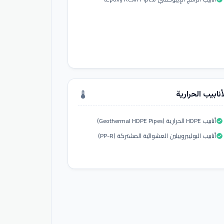
أنابيب الحرارية
thermostat
أنابيب HDPE الحرارية (Geothermal HDPE Pipes)
check_circle
أنابيب البوليبروبيلين العشوائية المشتركة (PP-R)
check_circle