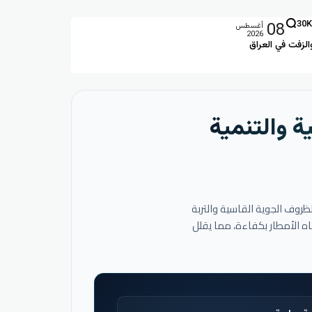
08
30K
أغسطس
2026
الزفت في العراق
ة والتنمية
لظروف الجوية القاسية والتربة
اه الأمطار بكفاءة، مما يقلل