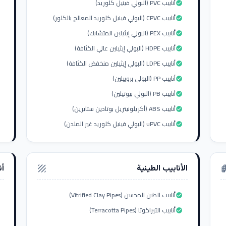
أنابيب PVC (البولي فينيل كلوريد)
check_circle
أنابيب CPVC (البولي فينيل كلوريد المعالج بالكلور)
check_circle
أنابيب PEX (البولي إيثيلين المتشابك)
check_circle
أنابيب HDPE (البولي إيثيلين عالي الكثافة)
check_circle
أنابيب LDPE (البولي إيثيلين منخفض الكثافة)
check_circle
أنابيب PP (البولي بروبيلين)
check_circle
أنابيب PB (البولي بيوتيلين)
check_circle
أنابيب ABS (أكريلونيتريل بوتادين ستايرين)
check_circle
أنابيب uPVC (البولي فينيل كلوريد غير الملدن)
check_circle
الأنابيب الطينية
أن
texture
apar
أنابيب الطين المحسن (Vitrified Clay Pipes)
check_circle
أنابيب التيراكوتا (Terracotta Pipes)
check_circle