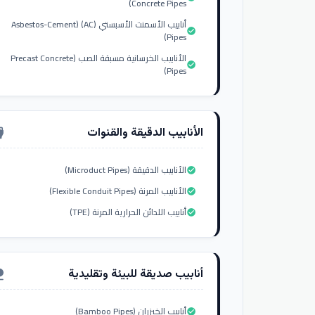
Concrete Pipes)
أنابيب الأسمنت الأسبستي (AC) (Asbestos-Cement
check_circle
Pipes)
الأنابيب الخرسانية مسبقة الصب (Precast Concrete
check_circle
Pipes)
الأنابيب الدقيقة والقنوات
nput_hdmi
الأنابيب الدقيقة (Microduct Pipes)
check_circle
الأنابيب المرنة (Flexible Conduit Pipes)
check_circle
أنابيب اللدائن الحرارية المرنة (TPE)
check_circle
أنابيب صديقة للبيئة وتقليدية
ure
أنابيب الخيزران (Bamboo Pipes)
check_circle