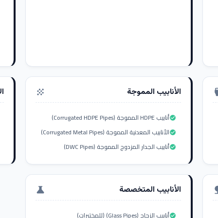
الأنابيب المموجة
ال
grain
settings_i
أنابيب HDPE المموجة (Corrugated HDPE Pipes)
check_circle
الأنابيب المعدنية المموجة (Corrugated Metal Pipes)
check_circle
أنابيب الجدار المزدوج المموجة (DWC Pipes)
check_circle
الأنابيب المتخصصة
science
nat
أنابيب الزجاج (Glass Pipes) (للمختبرات)
check_circle