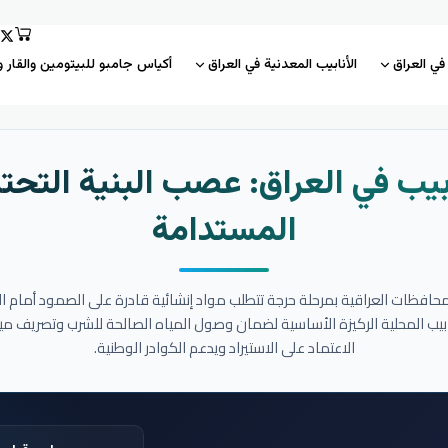
 في العراق
الأنابيب المعدنية في العراق
أكياس جامبو للبيتومين والقار و
بيب في العراق: عصب البنية التحتي
المستدامة
المحافظات العراقية بمرحلة حرجة تتطلب مواد إنشائية قادرة على الصمود أمام ا
نابيب المحلية الركيزة الأساسية لضمان وصول المياه الصالحة للشرب وتصريف مي
الاعتماد على الاستيراد ويدعم الكوادر الوطنية.