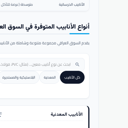
الأنابيب الخرسانية
متوسطة (عرضة للتآكل ال
أنواع الأنابيب المتوفرة في السوق الع
يقدم السوق العراقي مجموعة متنوعة وشاملة من الأنابيب ا
search
كل الأنابيب
المعدنية
البلاستيكية والمستديرة
الأنابيب المعدنية
nufacturing