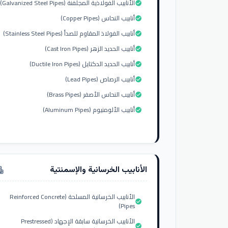
الأنابيب الفولاذية المجلفنة (Galvanized Steel Pipes)
check_circle
أنابيب النحاس (Copper Pipes)
check_circle
أنابيب الفولاذ المقاوم للصدأ (Stainless Steel Pipes)
check_circle
أنابيب الحديد الزهر (Cast Iron Pipes)
check_circle
أنابيب الحديد الدكتايل (Ductile Iron Pipes)
check_circle
أنابيب الرصاص (Lead Pipes)
check_circle
أنابيب النحاس الأصفر (Brass Pipes)
check_circle
أنابيب الألومنيوم (Aluminum Pipes)
check_circle
الأنابيب الخرسانية والإسمنتية
tment
الأنابيب الخرسانية المسلحة (Reinforced Concrete
check_circle
Pipes)
الأنابيب الخرسانية سابقة الإجهاد (Prestressed
check_circle