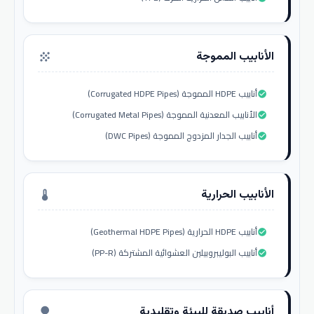
الأنابيب المموجة
grain
أنابيب HDPE المموجة (Corrugated HDPE Pipes)
check_circle
الأنابيب المعدنية المموجة (Corrugated Metal Pipes)
check_circle
أنابيب الجدار المزدوج المموجة (DWC Pipes)
check_circle
الأنابيب الحرارية
thermostat
أنابيب HDPE الحرارية (Geothermal HDPE Pipes)
check_circle
أنابيب البوليبروبيلين العشوائية المشتركة (PP-R)
check_circle
أنابيب صديقة للبيئة وتقليدية
nature