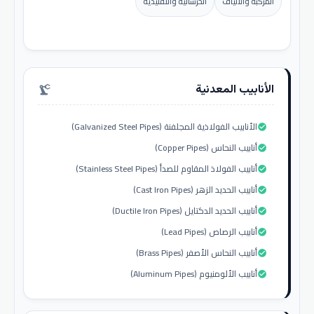
المركبة والألياف
الخرسانية والتقليدية
الأنابيب المعدنية
precision_manufacturing
الأنابيب الفولاذية المجلفنة (Galvanized Steel Pipes)
check_circle
أنابيب النحاس (Copper Pipes)
check_circle
أنابيب الفولاذ المقاوم للصدأ (Stainless Steel Pipes)
check_circle
أنابيب الحديد الزهر (Cast Iron Pipes)
check_circle
أنابيب الحديد الدكتايل (Ductile Iron Pipes)
check_circle
أنابيب الرصاص (Lead Pipes)
check_circle
أنابيب النحاس الأصفر (Brass Pipes)
check_circle
أنابيب الألومنيوم (Aluminum Pipes)
check_circle