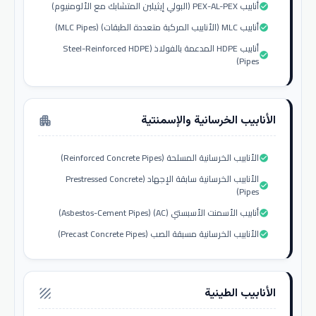
أنابيب PEX-AL-PEX (البولي إيثيلين المتشابك مع الألومنيوم)
check_circle
أنابيب MLC (الأنابيب المركبة متعددة الطبقات) (MLC Pipes)
check_circle
أنابيب HDPE المدعمة بالفولاذ (Steel-Reinforced HDPE
check_circle
Pipes)
الأنابيب الخرسانية والإسمنتية
apartment
الأنابيب الخرسانية المسلحة (Reinforced Concrete Pipes)
check_circle
الأنابيب الخرسانية سابقة الإجهاد (Prestressed Concrete
check_circle
Pipes)
أنابيب الأسمنت الأسبستي (AC) (Asbestos-Cement Pipes)
check_circle
الأنابيب الخرسانية مسبقة الصب (Precast Concrete Pipes)
check_circle
الأنابيب الطينية
texture