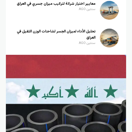
معايير اختيار شركة لتركيب ميزان جسري في العراق
سنتين AGO
تحليل الأداء لميزان الجسر لشاحنات الوزن الثقيل في
العراق
سنتين AGO