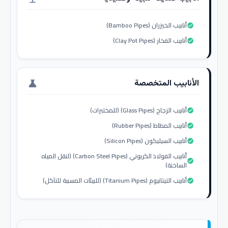
أنابيب الخيزران (Bamboo Pipes)
check_circle
أنابيب الفخار (Clay Pot Pipes)
check_circle
الأنابيب المتخصصة
science
أنابيب الزجاج (Glass Pipes) (للمختبرات)
check_circle
أنابيب المطاط (Rubber Pipes)
check_circle
أنابيب السيليكون (Silicon Pipes)
check_circle
أنابيب الفولاذ الكربوني (Carbon Steel Pipes) (لنقل المياه
check_circle
الساخنة)
أنابيب التيتانيوم (Titanium Pipes) (للبيئات المسببة للتآكل)
check_circle