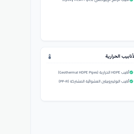
أنابيب الحرارية
thermostat
أنابيب HDPE الحرارية (Geothermal HDPE Pipes)
check_circle
أنابيب البوليبروبيلين العشوائية المشتركة (PP-R)
check_circle