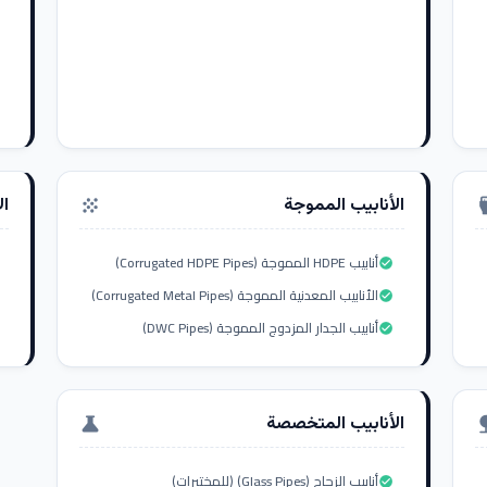
الأنابيب المموجة
ال
grain
settings_i
أنابيب HDPE المموجة (Corrugated HDPE Pipes)
check_circle
الأنابيب المعدنية المموجة (Corrugated Metal Pipes)
check_circle
أنابيب الجدار المزدوج المموجة (DWC Pipes)
check_circle
الأنابيب المتخصصة
science
nat
أنابيب الزجاج (Glass Pipes) (للمختبرات)
check_circle