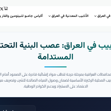
 في العراق
الأنابيب المعدنية في العراق
أكياس جامبو للبيتومين والقار و
بيب في العراق: عصب البنية التحتي
المستدامة
المحافظات العراقية بمرحلة حرجة تتطلب مواد إنشائية قادرة على الصمود أمام ا
نابيب المحلية الركيزة الأساسية لضمان وصول المياه الصالحة للشرب وتصريف مي
الاعتماد على الاستيراد ويدعم الكوادر الوطنية.