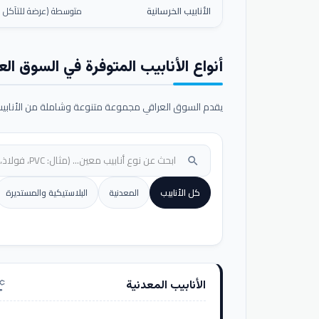
الأنابيب الخرسانية
متوسطة (عرضة للتآكل ال
أنواع الأنابيب المتوفرة في السوق الع
يقدم السوق العراقي مجموعة متنوعة وشاملة من الأنابيب ا
search
كل الأنابيب
المعدنية
البلاستيكية والمستديرة
الأنابيب المعدنية
nufacturing