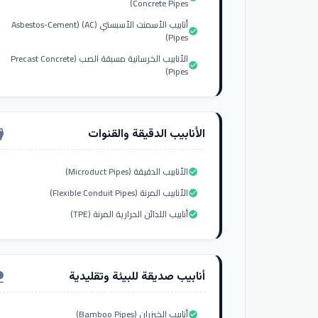
Concrete Pipes)
أنابيب الأسمنت الأسبستي (AC) (Asbestos-Cement
check_circle
Pipes)
الأنابيب الخرسانية مسبقة الصب (Precast Concrete
check_circle
Pipes)
الأنابيب الدقيقة والقنوات
nput_hdmi
الأنابيب الدقيقة (Microduct Pipes)
check_circle
الأنابيب المرنة (Flexible Conduit Pipes)
check_circle
أنابيب اللدائن الحرارية المرنة (TPE)
check_circle
أنابيب صديقة للبيئة وتقليدية
ure
أنابيب الخيزران (Bamboo Pipes)
check_circle