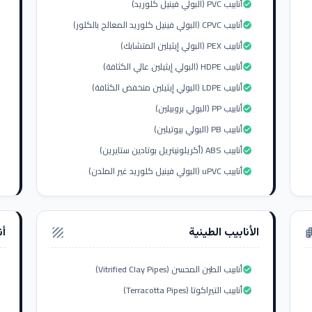
أنابيب PVC (البولي فينيل كلوريد)
check_circle
أنابيب CPVC (البولي فينيل كلوريد المعالج بالكلور)
check_circle
أنابيب PEX (البولي إيثيلين المتشابك)
check_circle
أنابيب HDPE (البولي إيثيلين عالي الكثافة)
check_circle
أنابيب LDPE (البولي إيثيلين منخفض الكثافة)
check_circle
أنابيب PP (البولي بروبيلين)
check_circle
أنابيب PB (البولي بيوتيلين)
check_circle
أنابيب ABS (أكريلونيتريل بوتادين ستايرين)
check_circle
أنابيب uPVC (البولي فينيل كلوريد غير الملدن)
check_circle
الأنابيب الطينية
أن
texture
apar
أنابيب الطين المحسن (Vitrified Clay Pipes)
check_circle
أنابيب التيراكوتا (Terracotta Pipes)
check_circle