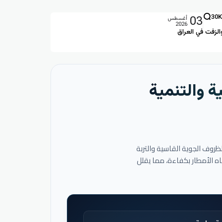
03
30K
أغسطس
2026
الزفت في العراق
ة والتنمية
لظروف الجوية القاسية والتربة
اه الأمطار بكفاءة، مما يقلل