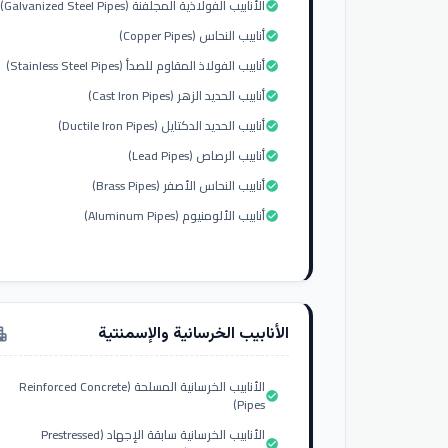
الأنابيب الفولاذية المجلفنة (Galvanized Steel Pipes)
check_circle
أنابيب النحاس (Copper Pipes)
check_circle
أنابيب الفولاذ المقاوم للصدأ (Stainless Steel Pipes)
check_circle
أنابيب الحديد الزهر (Cast Iron Pipes)
check_circle
أنابيب الحديد الدكتايل (Ductile Iron Pipes)
check_circle
أنابيب الرصاص (Lead Pipes)
check_circle
أنابيب النحاس الأصفر (Brass Pipes)
check_circle
أنابيب الألومنيوم (Aluminum Pipes)
check_circle
الأنابيب الخرسانية والإسمنتية
tment
الأنابيب الخرسانية المسلحة (Reinforced Concrete
check_circle
Pipes)
الأنابيب الخرسانية سابقة الإجهاد (Prestressed
check_circle