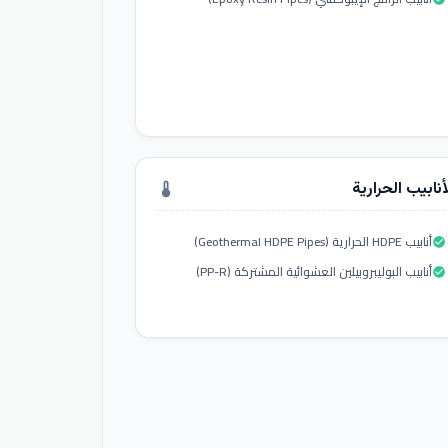
أنابيب الحرارية
thermostat
أنابيب HDPE الحرارية (Geothermal HDPE Pipes)
check_circle
أنابيب البوليبروبيلين العشوائية المشتركة (PP-R)
check_circle