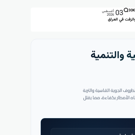
03
30K
أغسطس
2026
الزفت في العراق
ة والتنمية
لظروف الجوية القاسية والتربة
اه الأمطار بكفاءة، مما يقلل