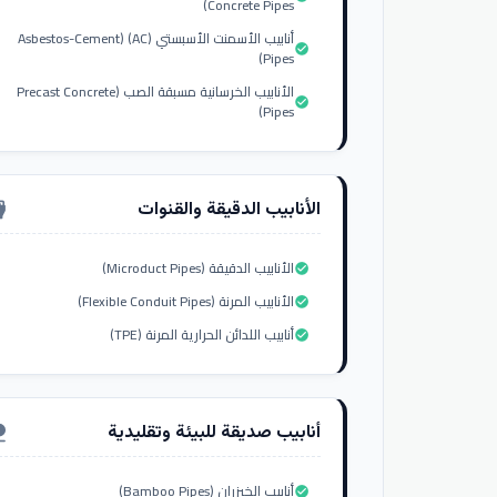
Concrete Pipes)
أنابيب الأسمنت الأسبستي (AC) (Asbestos-Cement
check_circle
Pipes)
الأنابيب الخرسانية مسبقة الصب (Precast Concrete
check_circle
Pipes)
الأنابيب الدقيقة والقنوات
nput_hdmi
الأنابيب الدقيقة (Microduct Pipes)
check_circle
الأنابيب المرنة (Flexible Conduit Pipes)
check_circle
أنابيب اللدائن الحرارية المرنة (TPE)
check_circle
أنابيب صديقة للبيئة وتقليدية
ure
أنابيب الخيزران (Bamboo Pipes)
check_circle