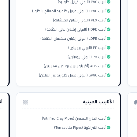
أنابيب PVC (البولي فينيل كلوريد)
check_circle
أنابيب CPVC (البولي فينيل كلوريد المعالج بالكلور)
check_circle
أنابيب PEX (البولي إيثيلين المتشابك)
check_circle
أنابيب HDPE (البولي إيثيلين عالي الكثافة)
check_circle
أنابيب LDPE (البولي إيثيلين منخفض الكثافة)
check_circle
أنابيب PP (البولي بروبيلين)
check_circle
أنابيب PB (البولي بيوتيلين)
check_circle
أنابيب ABS (أكريلونيتريل بوتادين ستايرين)
check_circle
أنابيب uPVC (البولي فينيل كلوريد غير الملدن)
check_circle
الأنابيب الطينية
أن
texture
apar
أنابيب الطين المحسن (Vitrified Clay Pipes)
check_circle
أنابيب التيراكوتا (Terracotta Pipes)
check_circle