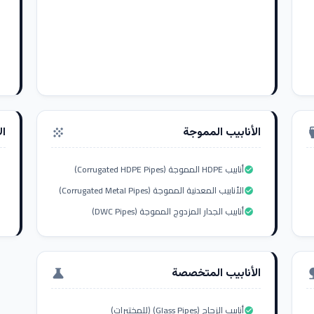
الأنابيب المموجة
ال
grain
settings_i
أنابيب HDPE المموجة (Corrugated HDPE Pipes)
check_circle
الأنابيب المعدنية المموجة (Corrugated Metal Pipes)
check_circle
أنابيب الجدار المزدوج المموجة (DWC Pipes)
check_circle
الأنابيب المتخصصة
science
nat
أنابيب الزجاج (Glass Pipes) (للمختبرات)
check_circle