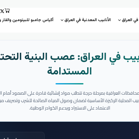
 في العراق
الأنابيب المعدنية في العراق
أكياس جامبو للبيتومين والقار و
بيب في العراق: عصب البنية التحتي
المستدامة
المحافظات العراقية بمرحلة حرجة تتطلب مواد إنشائية قادرة على الصمود أمام ا
نابيب المحلية الركيزة الأساسية لضمان وصول المياه الصالحة للشرب وتصريف مي
الاعتماد على الاستيراد ويدعم الكوادر الوطنية.