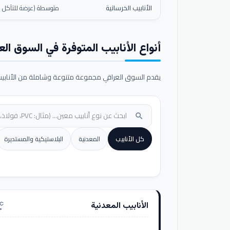
الأنابيب الخرسانية
متوسطة (عرضة للتآكل ال
أنواع الأنابيب المتوفرة في السوق الع
يقدم السوق العراقي مجموعة متنوعة وشاملة من الأنابيب ا
search
كل الأنابيب
المعدنية
البلاستيكية والمستديرة
الأنابيب المعدنية
nufacturing