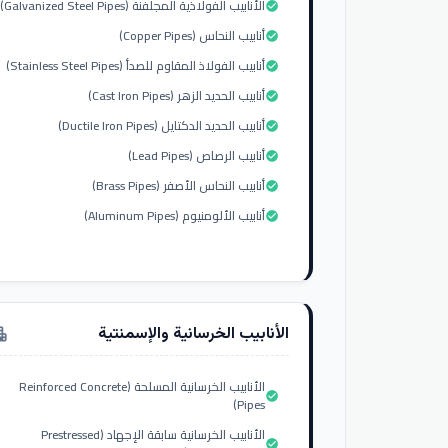
الأنابيب الفولاذية المجلفنة (Galvanized Steel Pipes)
check_circle
أنابيب النحاس (Copper Pipes)
check_circle
أنابيب الفولاذ المقاوم للصدأ (Stainless Steel Pipes)
check_circle
أنابيب الحديد الزهر (Cast Iron Pipes)
check_circle
أنابيب الحديد الدكتايل (Ductile Iron Pipes)
check_circle
أنابيب الرصاص (Lead Pipes)
check_circle
أنابيب النحاس الأصفر (Brass Pipes)
check_circle
أنابيب الألومنيوم (Aluminum Pipes)
check_circle
الأنابيب الخرسانية والإسمنتية
tment
الأنابيب الخرسانية المسلحة (Reinforced Concrete
check_circle
Pipes)
الأنابيب الخرسانية سابقة الإجهاد (Prestressed
check_circle