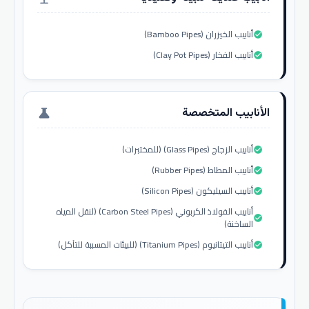
أنابيب الخيزران (Bamboo Pipes)
check_circle
أنابيب الفخار (Clay Pot Pipes)
check_circle
الأنابيب المتخصصة
science
أنابيب الزجاج (Glass Pipes) (للمختبرات)
check_circle
أنابيب المطاط (Rubber Pipes)
check_circle
أنابيب السيليكون (Silicon Pipes)
check_circle
أنابيب الفولاذ الكربوني (Carbon Steel Pipes) (لنقل المياه
check_circle
الساخنة)
أنابيب التيتانيوم (Titanium Pipes) (للبيئات المسببة للتآكل)
check_circle