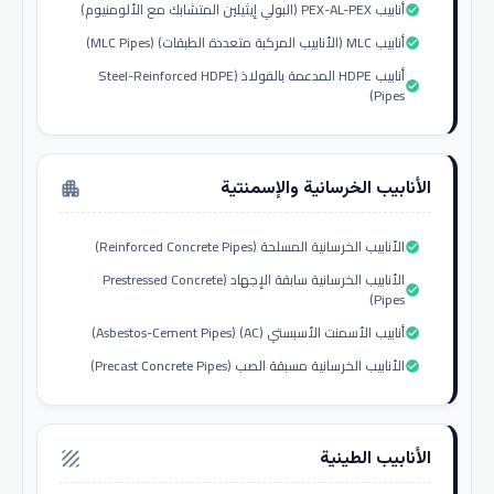
أنابيب PEX-AL-PEX (البولي إيثيلين المتشابك مع الألومنيوم)
check_circle
أنابيب MLC (الأنابيب المركبة متعددة الطبقات) (MLC Pipes)
check_circle
أنابيب HDPE المدعمة بالفولاذ (Steel-Reinforced HDPE
check_circle
Pipes)
الأنابيب الخرسانية والإسمنتية
apartment
الأنابيب الخرسانية المسلحة (Reinforced Concrete Pipes)
check_circle
الأنابيب الخرسانية سابقة الإجهاد (Prestressed Concrete
check_circle
Pipes)
أنابيب الأسمنت الأسبستي (AC) (Asbestos-Cement Pipes)
check_circle
الأنابيب الخرسانية مسبقة الصب (Precast Concrete Pipes)
check_circle
الأنابيب الطينية
texture