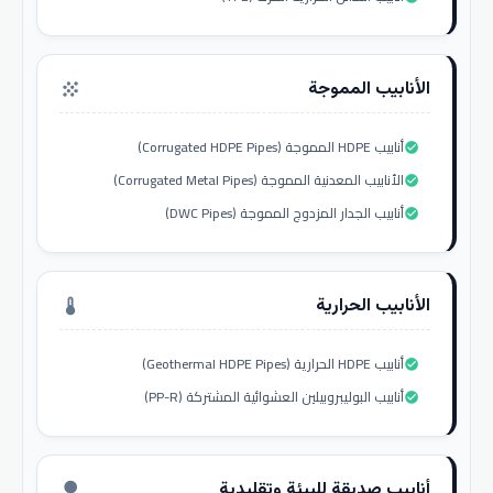
الأنابيب المموجة
grain
أنابيب HDPE المموجة (Corrugated HDPE Pipes)
check_circle
الأنابيب المعدنية المموجة (Corrugated Metal Pipes)
check_circle
أنابيب الجدار المزدوج المموجة (DWC Pipes)
check_circle
الأنابيب الحرارية
thermostat
أنابيب HDPE الحرارية (Geothermal HDPE Pipes)
check_circle
أنابيب البوليبروبيلين العشوائية المشتركة (PP-R)
check_circle
أنابيب صديقة للبيئة وتقليدية
nature