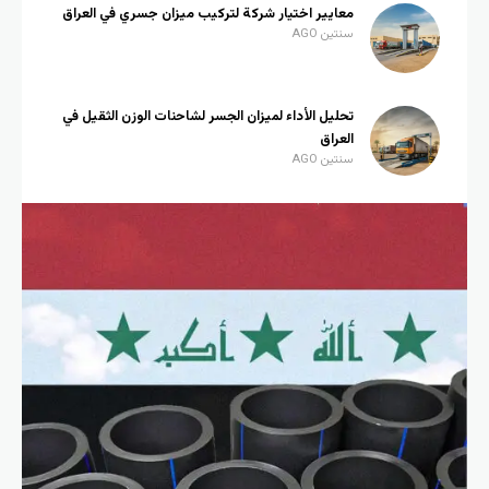
معايير اختيار شركة لتركيب ميزان جسري في العراق
سنتين AGO
تحليل الأداء لميزان الجسر لشاحنات الوزن الثقيل في
العراق
سنتين AGO