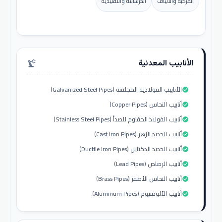
المركبة والألياف
الخرسانية والتقليدية
الأنابيب المعدنية
precision_manufacturing
الأنابيب الفولاذية المجلفنة (Galvanized Steel Pipes)
check_circle
أنابيب النحاس (Copper Pipes)
check_circle
أنابيب الفولاذ المقاوم للصدأ (Stainless Steel Pipes)
check_circle
أنابيب الحديد الزهر (Cast Iron Pipes)
check_circle
أنابيب الحديد الدكتايل (Ductile Iron Pipes)
check_circle
أنابيب الرصاص (Lead Pipes)
check_circle
أنابيب النحاس الأصفر (Brass Pipes)
check_circle
أنابيب الألومنيوم (Aluminum Pipes)
check_circle