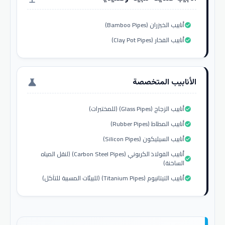
أنابيب الخيزران (Bamboo Pipes)
check_circle
أنابيب الفخار (Clay Pot Pipes)
check_circle
الأنابيب المتخصصة
science
أنابيب الزجاج (Glass Pipes) (للمختبرات)
check_circle
أنابيب المطاط (Rubber Pipes)
check_circle
أنابيب السيليكون (Silicon Pipes)
check_circle
أنابيب الفولاذ الكربوني (Carbon Steel Pipes) (لنقل المياه
check_circle
الساخنة)
أنابيب التيتانيوم (Titanium Pipes) (للبيئات المسببة للتآكل)
check_circle