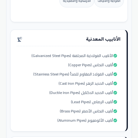
المركبة والألياف
الخرسانية والتقليدية
الأنابيب المعدنية
precision_manufacturing
الأنابيب الفولاذية المجلفنة (Galvanized Steel Pipes)
check_circle
أنابيب النحاس (Copper Pipes)
check_circle
أنابيب الفولاذ المقاوم للصدأ (Stainless Steel Pipes)
check_circle
أنابيب الحديد الزهر (Cast Iron Pipes)
check_circle
أنابيب الحديد الدكتايل (Ductile Iron Pipes)
check_circle
أنابيب الرصاص (Lead Pipes)
check_circle
أنابيب النحاس الأصفر (Brass Pipes)
check_circle
أنابيب الألومنيوم (Aluminum Pipes)
check_circle