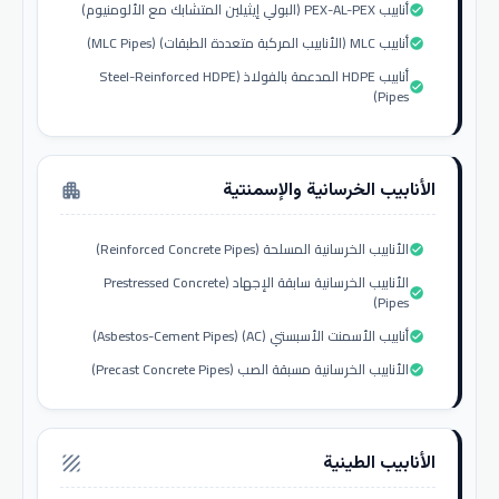
أنابيب PEX-AL-PEX (البولي إيثيلين المتشابك مع الألومنيوم)
check_circle
أنابيب MLC (الأنابيب المركبة متعددة الطبقات) (MLC Pipes)
check_circle
أنابيب HDPE المدعمة بالفولاذ (Steel-Reinforced HDPE
check_circle
Pipes)
الأنابيب الخرسانية والإسمنتية
apartment
الأنابيب الخرسانية المسلحة (Reinforced Concrete Pipes)
check_circle
الأنابيب الخرسانية سابقة الإجهاد (Prestressed Concrete
check_circle
Pipes)
أنابيب الأسمنت الأسبستي (AC) (Asbestos-Cement Pipes)
check_circle
الأنابيب الخرسانية مسبقة الصب (Precast Concrete Pipes)
check_circle
الأنابيب الطينية
texture