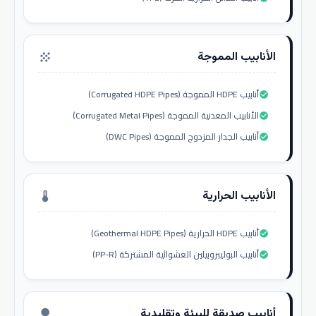
الأنابيب المموجة
grain
أنابيب HDPE المموجة (Corrugated HDPE Pipes)
check_circle
الأنابيب المعدنية المموجة (Corrugated Metal Pipes)
check_circle
أنابيب الجدار المزدوج المموجة (DWC Pipes)
check_circle
الأنابيب الحرارية
thermostat
أنابيب HDPE الحرارية (Geothermal HDPE Pipes)
check_circle
أنابيب البوليبروبيلين العشوائية المشتركة (PP-R)
check_circle
أنابيب صديقة للبيئة وتقليدية
nature