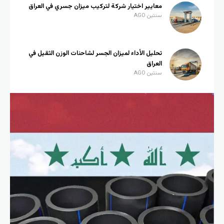
معايير اختيار شركة لتركيب ميزان جسري في العراق
سنتين AGO
تحليل الأداء لميزان الجسر لشاحنات الوزن الثقيل في
العراق
سنتين AGO