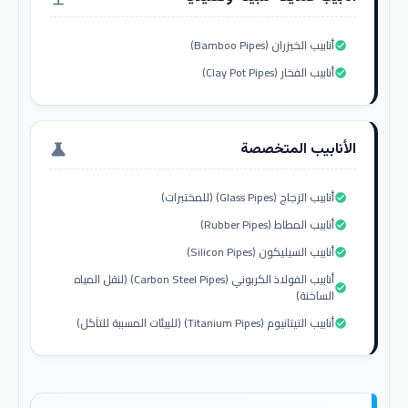
أنابيب الخيزران (Bamboo Pipes)
check_circle
أنابيب الفخار (Clay Pot Pipes)
check_circle
الأنابيب المتخصصة
science
أنابيب الزجاج (Glass Pipes) (للمختبرات)
check_circle
أنابيب المطاط (Rubber Pipes)
check_circle
أنابيب السيليكون (Silicon Pipes)
check_circle
أنابيب الفولاذ الكربوني (Carbon Steel Pipes) (لنقل المياه
check_circle
الساخنة)
أنابيب التيتانيوم (Titanium Pipes) (للبيئات المسببة للتآكل)
check_circle