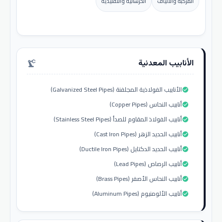
المركبة والألياف
الخرسانية والتقليدية
الأنابيب المعدنية
precision_manufacturing
الأنابيب الفولاذية المجلفنة (Galvanized Steel Pipes)
check_circle
أنابيب النحاس (Copper Pipes)
check_circle
أنابيب الفولاذ المقاوم للصدأ (Stainless Steel Pipes)
check_circle
أنابيب الحديد الزهر (Cast Iron Pipes)
check_circle
أنابيب الحديد الدكتايل (Ductile Iron Pipes)
check_circle
أنابيب الرصاص (Lead Pipes)
check_circle
أنابيب النحاس الأصفر (Brass Pipes)
check_circle
أنابيب الألومنيوم (Aluminum Pipes)
check_circle