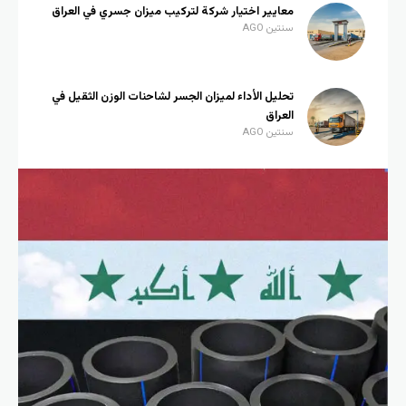
معايير اختيار شركة لتركيب ميزان جسري في العراق
سنتين AGO
تحليل الأداء لميزان الجسر لشاحنات الوزن الثقيل في
العراق
سنتين AGO