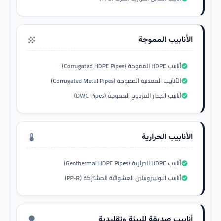
الأنابيب المموجة
grain
أنابيب HDPE المموجة (Corrugated HDPE Pipes)
check_circle
الأنابيب المعدنية المموجة (Corrugated Metal Pipes)
check_circle
أنابيب الجدار المزدوج المموجة (DWC Pipes)
check_circle
الأنابيب الحرارية
thermostat
أنابيب HDPE الحرارية (Geothermal HDPE Pipes)
check_circle
أنابيب البوليبروبيلين العشوائية المشتركة (PP-R)
check_circle
أنابيب صديقة للبيئة وتقليدية
nature