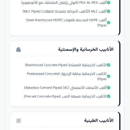
أنابيب PEX-AL-PEX (البولي إيثيلين المتشابك مع الألومنيوم)
check_circle
أنابيب MLC (الأنابيب المركبة متعددة الطبقات) (MLC Pipes)
check_circle
أنابيب HDPE المدعمة بالفولاذ (Steel-Reinforced HDPE
check_circle
Pipes)
الأنابيب الخرسانية والإسمنتية
apartment
الأنابيب الخرسانية المسلحة (Reinforced Concrete Pipes)
check_circle
الأنابيب الخرسانية سابقة الإجهاد (Prestressed Concrete
check_circle
Pipes)
أنابيب الأسمنت الأسبستي (AC) (Asbestos-Cement Pipes)
check_circle
الأنابيب الخرسانية مسبقة الصب (Precast Concrete Pipes)
check_circle
الأنابيب الطينية
texture