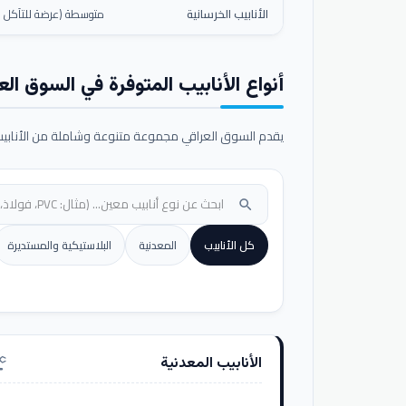
الأنابيب الخرسانية
متوسطة (عرضة للتآكل ال
أنواع الأنابيب المتوفرة في السوق الع
يقدم السوق العراقي مجموعة متنوعة وشاملة من الأنابيب ا
search
كل الأنابيب
المعدنية
البلاستيكية والمستديرة
الأنابيب المعدنية
nufacturing