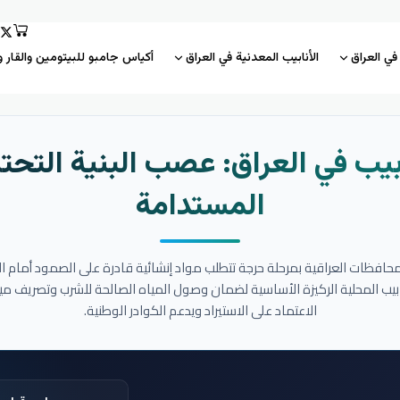
 في العراق
الأنابيب المعدنية في العراق
أكياس جامبو للبيتومين والقار و
بيب في العراق: عصب البنية التحتي
المستدامة
المحافظات العراقية بمرحلة حرجة تتطلب مواد إنشائية قادرة على الصمود أمام ا
نابيب المحلية الركيزة الأساسية لضمان وصول المياه الصالحة للشرب وتصريف مي
الاعتماد على الاستيراد ويدعم الكوادر الوطنية.