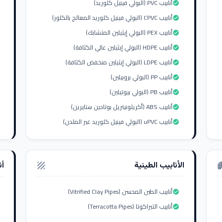
أنابيب PVC (البولي فينيل كلوريد)
check_circle
أنابيب CPVC (البولي فينيل كلوريد المعالج بالكلور)
check_circle
أنابيب PEX (البولي إيثيلين المتشابك)
check_circle
أنابيب HDPE (البولي إيثيلين عالي الكثافة)
check_circle
أنابيب LDPE (البولي إيثيلين منخفض الكثافة)
check_circle
أنابيب PP (البولي بروبيلين)
check_circle
أنابيب PB (البولي بيوتيلين)
check_circle
أنابيب ABS (أكريلونيتريل بوتادين ستايرين)
check_circle
أنابيب uPVC (البولي فينيل كلوريد غير الملدن)
check_circle
الأنابيب الطينية
أن
texture
apar
أنابيب الطين المحسن (Vitrified Clay Pipes)
check_circle
أنابيب التيراكوتا (Terracotta Pipes)
check_circle