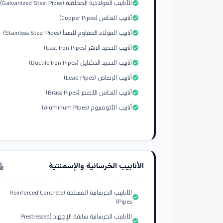
الأنابيب الفولاذية المجلفنة (Galvanized Steel Pipes)
check_circle
أنابيب النحاس (Copper Pipes)
check_circle
أنابيب الفولاذ المقاوم للصدأ (Stainless Steel Pipes)
check_circle
أنابيب الحديد الزهر (Cast Iron Pipes)
check_circle
أنابيب الحديد الدكتايل (Ductile Iron Pipes)
check_circle
أنابيب الرصاص (Lead Pipes)
check_circle
أنابيب النحاس الأصفر (Brass Pipes)
check_circle
أنابيب الألومنيوم (Aluminum Pipes)
check_circle
الأنابيب الخرسانية والإسمنتية
tment
الأنابيب الخرسانية المسلحة (Reinforced Concrete
check_circle
Pipes)
الأنابيب الخرسانية سابقة الإجهاد (Prestressed
check_circle