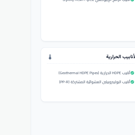
أنابيب الحرارية
thermostat
أنابيب HDPE الحرارية (Geothermal HDPE Pipes)
check_circle
أنابيب البوليبروبيلين العشوائية المشتركة (PP-R)
check_circle