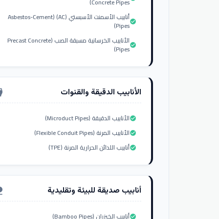
Concrete Pipes)
أنابيب الأسمنت الأسبستي (AC) (Asbestos-Cement
check_circle
Pipes)
الأنابيب الخرسانية مسبقة الصب (Precast Concrete
check_circle
Pipes)
الأنابيب الدقيقة والقنوات
nput_hdmi
الأنابيب الدقيقة (Microduct Pipes)
check_circle
الأنابيب المرنة (Flexible Conduit Pipes)
check_circle
أنابيب اللدائن الحرارية المرنة (TPE)
check_circle
أنابيب صديقة للبيئة وتقليدية
ure
أنابيب الخيزران (Bamboo Pipes)
check_circle