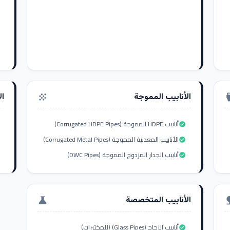
الأنابيب المموجة
ال
grain
settings_i
أنابيب HDPE المموجة (Corrugated HDPE Pipes)
check_circle
الأنابيب المعدنية المموجة (Corrugated Metal Pipes)
check_circle
أنابيب الجدار المزدوج المموجة (DWC Pipes)
check_circle
الأنابيب المتخصصة
science
nat
أنابيب الزجاج (Glass Pipes) (للمختبرات)
check_circle