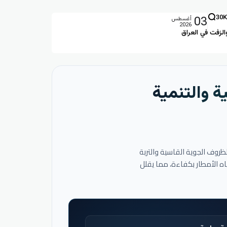
03
30K
أغسطس
2026
الزفت في العراق
ة والتنمية
لظروف الجوية القاسية والتربة
اه الأمطار بكفاءة، مما يقلل