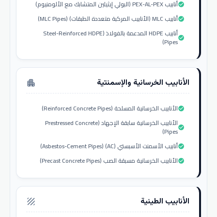
أنابيب PEX-AL-PEX (البولي إيثيلين المتشابك مع الألومنيوم)
check_circle
أنابيب MLC (الأنابيب المركبة متعددة الطبقات) (MLC Pipes)
check_circle
أنابيب HDPE المدعمة بالفولاذ (Steel-Reinforced HDPE
check_circle
Pipes)
الأنابيب الخرسانية والإسمنتية
apartment
الأنابيب الخرسانية المسلحة (Reinforced Concrete Pipes)
check_circle
الأنابيب الخرسانية سابقة الإجهاد (Prestressed Concrete
check_circle
Pipes)
أنابيب الأسمنت الأسبستي (AC) (Asbestos-Cement Pipes)
check_circle
الأنابيب الخرسانية مسبقة الصب (Precast Concrete Pipes)
check_circle
الأنابيب الطينية
texture