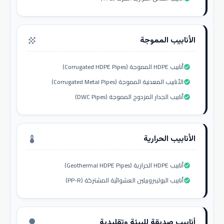
الأنابيب المموجة
grain
أنابيب HDPE المموجة (Corrugated HDPE Pipes)
check_circle
الأنابيب المعدنية المموجة (Corrugated Metal Pipes)
check_circle
أنابيب الجدار المزدوج المموجة (DWC Pipes)
check_circle
الأنابيب الحرارية
thermostat
أنابيب HDPE الحرارية (Geothermal HDPE Pipes)
check_circle
أنابيب البوليبروبيلين العشوائية المشتركة (PP-R)
check_circle
أنابيب صديقة للبيئة وتقليدية
nature