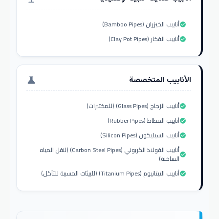
أنابيب الخيزران (Bamboo Pipes)
check_circle
أنابيب الفخار (Clay Pot Pipes)
check_circle
الأنابيب المتخصصة
science
أنابيب الزجاج (Glass Pipes) (للمختبرات)
check_circle
أنابيب المطاط (Rubber Pipes)
check_circle
أنابيب السيليكون (Silicon Pipes)
check_circle
أنابيب الفولاذ الكربوني (Carbon Steel Pipes) (لنقل المياه
check_circle
الساخنة)
أنابيب التيتانيوم (Titanium Pipes) (للبيئات المسببة للتآكل)
check_circle