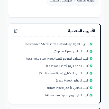
المركبة والألياف
الخرسانية والتقليدية
الأنابيب المعدنية
precision_manufacturing
الأنابيب الفولاذية المجلفنة (Galvanized Steel Pipes)
check_circle
أنابيب النحاس (Copper Pipes)
check_circle
أنابيب الفولاذ المقاوم للصدأ (Stainless Steel Pipes)
check_circle
أنابيب الحديد الزهر (Cast Iron Pipes)
check_circle
أنابيب الحديد الدكتايل (Ductile Iron Pipes)
check_circle
أنابيب الرصاص (Lead Pipes)
check_circle
أنابيب النحاس الأصفر (Brass Pipes)
check_circle
أنابيب الألومنيوم (Aluminum Pipes)
check_circle