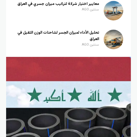
معايير اختيار شركة لتركيب ميزان جسري في العراق
سنتين AGO
تحليل الأداء لميزان الجسر لشاحنات الوزن الثقيل في
العراق
سنتين AGO