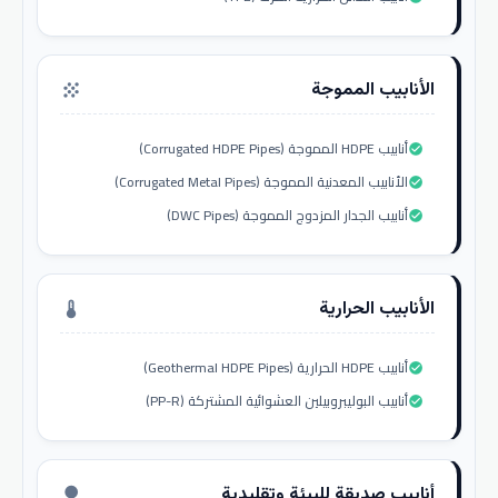
الأنابيب المموجة
grain
أنابيب HDPE المموجة (Corrugated HDPE Pipes)
check_circle
الأنابيب المعدنية المموجة (Corrugated Metal Pipes)
check_circle
أنابيب الجدار المزدوج المموجة (DWC Pipes)
check_circle
الأنابيب الحرارية
thermostat
أنابيب HDPE الحرارية (Geothermal HDPE Pipes)
check_circle
أنابيب البوليبروبيلين العشوائية المشتركة (PP-R)
check_circle
أنابيب صديقة للبيئة وتقليدية
nature