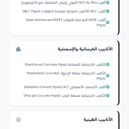
أنابيب PEX-AL-PEX (البولي إيثيلين المتشابك مع الألومنيوم)
check_circle
أنابيب MLC (الأنابيب المركبة متعددة الطبقات) (MLC Pipes)
check_circle
أنابيب HDPE المدعمة بالفولاذ (Steel-Reinforced HDPE
check_circle
Pipes)
الأنابيب الخرسانية والإسمنتية
apartment
الأنابيب الخرسانية المسلحة (Reinforced Concrete Pipes)
check_circle
الأنابيب الخرسانية سابقة الإجهاد (Prestressed Concrete
check_circle
Pipes)
أنابيب الأسمنت الأسبستي (AC) (Asbestos-Cement Pipes)
check_circle
الأنابيب الخرسانية مسبقة الصب (Precast Concrete Pipes)
check_circle
الأنابيب الطينية
texture