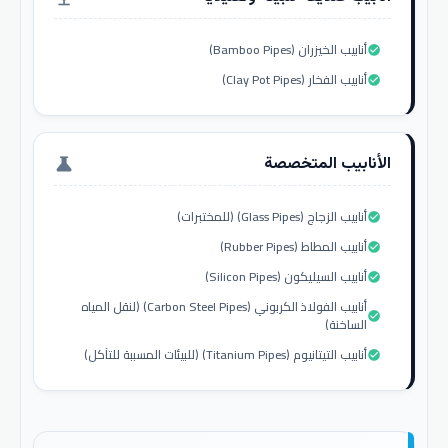
أنابيب الخيزران (Bamboo Pipes)
check_circle
أنابيب الفخار (Clay Pot Pipes)
check_circle
الأنابيب المتخصصة
science
أنابيب الزجاج (Glass Pipes) (للمختبرات)
check_circle
أنابيب المطاط (Rubber Pipes)
check_circle
أنابيب السيليكون (Silicon Pipes)
check_circle
أنابيب الفولاذ الكربوني (Carbon Steel Pipes) (لنقل المياه
check_circle
الساخنة)
أنابيب التيتانيوم (Titanium Pipes) (للبيئات المسببة للتآكل)
check_circle