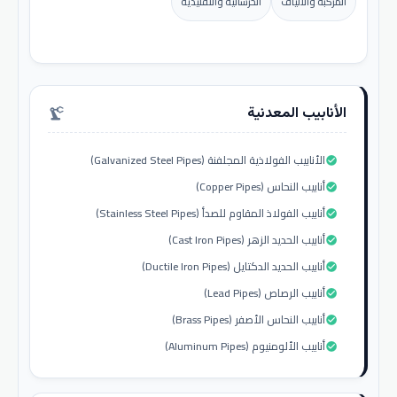
المركبة والألياف
الخرسانية والتقليدية
الأنابيب المعدنية
precision_manufacturing
الأنابيب الفولاذية المجلفنة (Galvanized Steel Pipes)
check_circle
أنابيب النحاس (Copper Pipes)
check_circle
أنابيب الفولاذ المقاوم للصدأ (Stainless Steel Pipes)
check_circle
أنابيب الحديد الزهر (Cast Iron Pipes)
check_circle
أنابيب الحديد الدكتايل (Ductile Iron Pipes)
check_circle
أنابيب الرصاص (Lead Pipes)
check_circle
أنابيب النحاس الأصفر (Brass Pipes)
check_circle
أنابيب الألومنيوم (Aluminum Pipes)
check_circle