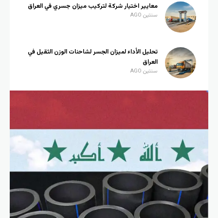
معايير اختيار شركة لتركيب ميزان جسري في العراق
سنتين AGO
تحليل الأداء لميزان الجسر لشاحنات الوزن الثقيل في
العراق
سنتين AGO