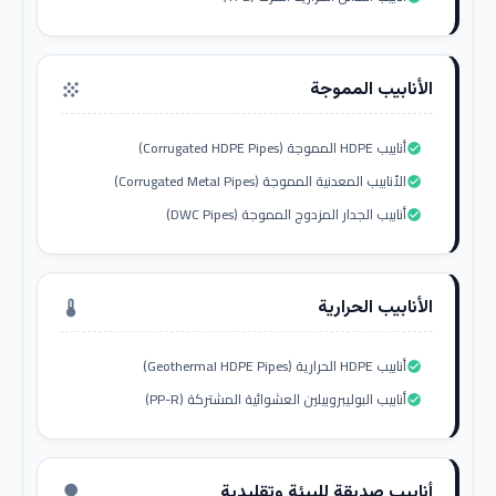
الأنابيب المموجة
grain
أنابيب HDPE المموجة (Corrugated HDPE Pipes)
check_circle
الأنابيب المعدنية المموجة (Corrugated Metal Pipes)
check_circle
أنابيب الجدار المزدوج المموجة (DWC Pipes)
check_circle
الأنابيب الحرارية
thermostat
أنابيب HDPE الحرارية (Geothermal HDPE Pipes)
check_circle
أنابيب البوليبروبيلين العشوائية المشتركة (PP-R)
check_circle
أنابيب صديقة للبيئة وتقليدية
nature