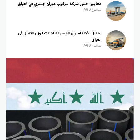
معايير اختيار شركة لتركيب ميزان جسري في العراق
سنتين AGO
تحليل الأداء لميزان الجسر لشاحنات الوزن الثقيل في
العراق
سنتين AGO