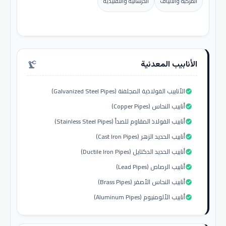
المركبة والألياف
الخرسانية والتقليدية
الأنابيب المعدنية
precision_manufacturing
الأنابيب الفولاذية المجلفنة (Galvanized Steel Pipes)
check_circle
أنابيب النحاس (Copper Pipes)
check_circle
أنابيب الفولاذ المقاوم للصدأ (Stainless Steel Pipes)
check_circle
أنابيب الحديد الزهر (Cast Iron Pipes)
check_circle
أنابيب الحديد الدكتايل (Ductile Iron Pipes)
check_circle
أنابيب الرصاص (Lead Pipes)
check_circle
أنابيب النحاس الأصفر (Brass Pipes)
check_circle
أنابيب الألومنيوم (Aluminum Pipes)
check_circle