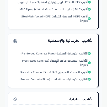
أنابيب PEX-AL-PEX (البولي إيثيلين المتشابك مع الألومنيوم)
check_circle
أنابيب MLC (الأنابيب المركبة متعددة الطبقات) (MLC Pipes)
check_circle
أنابيب HDPE المدعمة بالفولاذ (Steel-Reinforced HDPE
check_circle
Pipes)
الأنابيب الخرسانية والإسمنتية
apartment
الأنابيب الخرسانية المسلحة (Reinforced Concrete Pipes)
check_circle
الأنابيب الخرسانية سابقة الإجهاد (Prestressed Concrete
check_circle
Pipes)
أنابيب الأسمنت الأسبستي (AC) (Asbestos-Cement Pipes)
check_circle
الأنابيب الخرسانية مسبقة الصب (Precast Concrete Pipes)
check_circle
الأنابيب الطينية
texture