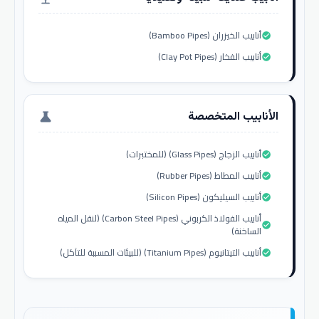
أنابيب الخيزران (Bamboo Pipes)
check_circle
أنابيب الفخار (Clay Pot Pipes)
check_circle
الأنابيب المتخصصة
science
أنابيب الزجاج (Glass Pipes) (للمختبرات)
check_circle
أنابيب المطاط (Rubber Pipes)
check_circle
أنابيب السيليكون (Silicon Pipes)
check_circle
أنابيب الفولاذ الكربوني (Carbon Steel Pipes) (لنقل المياه
check_circle
الساخنة)
أنابيب التيتانيوم (Titanium Pipes) (للبيئات المسببة للتآكل)
check_circle