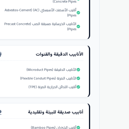
Concrete Pipes)
أنابيب الأسمنت الأسبستي (AC) (Asbestos-Cement
check_circle
Pipes)
الأنابيب الخرسانية مسبقة الصب (Precast Concrete
check_circle
Pipes)
الأنابيب الدقيقة والقنوات
nput_hdmi
الأنابيب الدقيقة (Microduct Pipes)
check_circle
الأنابيب المرنة (Flexible Conduit Pipes)
check_circle
أنابيب اللدائن الحرارية المرنة (TPE)
check_circle
أنابيب صديقة للبيئة وتقليدية
ure
أنابيب الخيزران (Bamboo Pipes)
check_circle