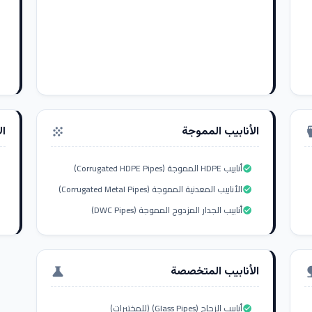
الأنابيب المموجة
ال
grain
settings_i
أنابيب HDPE المموجة (Corrugated HDPE Pipes)
check_circle
الأنابيب المعدنية المموجة (Corrugated Metal Pipes)
check_circle
أنابيب الجدار المزدوج المموجة (DWC Pipes)
check_circle
الأنابيب المتخصصة
science
nat
أنابيب الزجاج (Glass Pipes) (للمختبرات)
check_circle