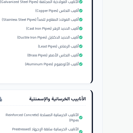
الأنابيب الفولاذية المجلفنة (Galvanized Steel Pipes)
check_circle
أنابيب النحاس (Copper Pipes)
check_circle
أنابيب الفولاذ المقاوم للصدأ (Stainless Steel Pipes)
check_circle
أنابيب الحديد الزهر (Cast Iron Pipes)
check_circle
أنابيب الحديد الدكتايل (Ductile Iron Pipes)
check_circle
أنابيب الرصاص (Lead Pipes)
check_circle
أنابيب النحاس الأصفر (Brass Pipes)
check_circle
أنابيب الألومنيوم (Aluminum Pipes)
check_circle
الأنابيب الخرسانية والإسمنتية
tment
الأنابيب الخرسانية المسلحة (Reinforced Concrete
check_circle
Pipes)
الأنابيب الخرسانية سابقة الإجهاد (Prestressed
check_circle