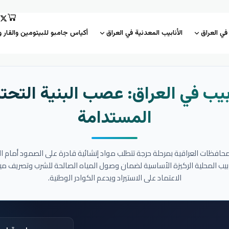
 في العراق
الأنابيب المعدنية في العراق
أكياس جامبو للبيتومين والقار و
بيب في العراق: عصب البنية التحتي
المستدامة
المحافظات العراقية بمرحلة حرجة تتطلب مواد إنشائية قادرة على الصمود أمام ا
نابيب المحلية الركيزة الأساسية لضمان وصول المياه الصالحة للشرب وتصريف مي
الاعتماد على الاستيراد ويدعم الكوادر الوطنية.