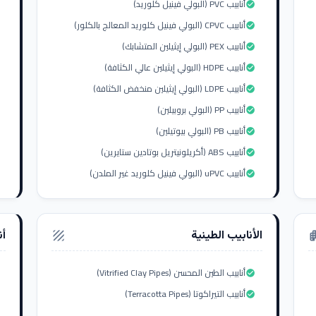
أنابيب PVC (البولي فينيل كلوريد)
check_circle
أنابيب CPVC (البولي فينيل كلوريد المعالج بالكلور)
check_circle
أنابيب PEX (البولي إيثيلين المتشابك)
check_circle
أنابيب HDPE (البولي إيثيلين عالي الكثافة)
check_circle
أنابيب LDPE (البولي إيثيلين منخفض الكثافة)
check_circle
أنابيب PP (البولي بروبيلين)
check_circle
أنابيب PB (البولي بيوتيلين)
check_circle
أنابيب ABS (أكريلونيتريل بوتادين ستايرين)
check_circle
أنابيب uPVC (البولي فينيل كلوريد غير الملدن)
check_circle
الأنابيب الطينية
أن
texture
apar
أنابيب الطين المحسن (Vitrified Clay Pipes)
check_circle
أنابيب التيراكوتا (Terracotta Pipes)
check_circle