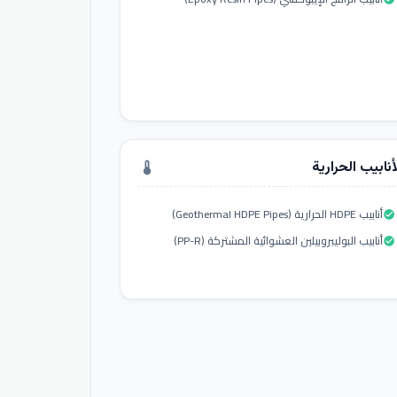
أنابيب الحرارية
thermostat
أنابيب HDPE الحرارية (Geothermal HDPE Pipes)
check_circle
أنابيب البوليبروبيلين العشوائية المشتركة (PP-R)
check_circle