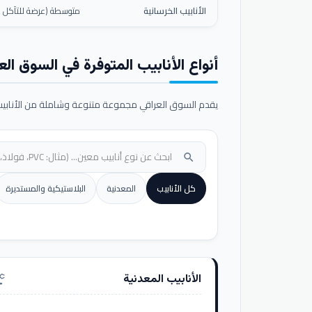
الأنابيب الخرسانية
متوسطة (عرضة للتآكل ال
أنواع الأنابيب المتوفرة في السوق الع
يقدم السوق العراقي مجموعة متنوعة وشاملة من الأنابيب ا
search
كل الأنابيب
المعدنية
البلاستيكية والمستديرة
الأنابيب المعدنية
nufacturing