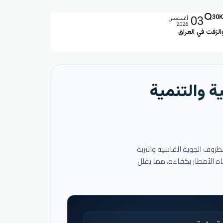
03
30K
أغسطس
2026
الزفت في العراق
ة والتنمية
لظروف الجوية القاسية والتربة
اه الأمطار بكفاءة، مما يقلل