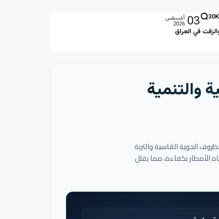
03
30K
أغسطس
2026
الزفت في العراق
ة والتنمية
لظروف الجوية القاسية والتربة
اه الأمطار بكفاءة، مما يقلل