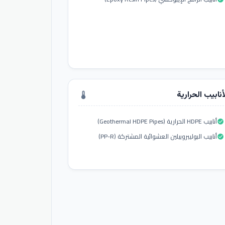
أنابيب الحرارية
thermostat
أنابيب HDPE الحرارية (Geothermal HDPE Pipes)
check_circle
أنابيب البوليبروبيلين العشوائية المشتركة (PP-R)
check_circle