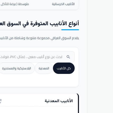
الأنابيب الخرسانية
متوسطة (عرضة للتآكل ال
أنواع الأنابيب المتوفرة في السوق الع
يقدم السوق العراقي مجموعة متنوعة وشاملة من الأنابيب ا
search
كل الأنابيب
المعدنية
البلاستيكية والمستديرة
الأنابيب المعدنية
nufacturing