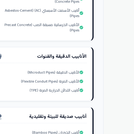
Concrete Pipes)
أنابيب الأسمنت الأسبستي (AC) (Asbestos-Cement
check_circle
Pipes)
الأنابيب الخرسانية مسبقة الصب (Precast Concrete
check_circle
Pipes)
الأنابيب الدقيقة والقنوات
nput_hdmi
الأنابيب الدقيقة (Microduct Pipes)
check_circle
الأنابيب المرنة (Flexible Conduit Pipes)
check_circle
أنابيب اللدائن الحرارية المرنة (TPE)
check_circle
أنابيب صديقة للبيئة وتقليدية
ure
أنابيب الخيزران (Bamboo Pipes)
check_circle