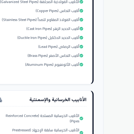
الأنابيب الفولاذية المجلفنة (Galvanized Steel Pipes)
check_circle
أنابيب النحاس (Copper Pipes)
check_circle
أنابيب الفولاذ المقاوم للصدأ (Stainless Steel Pipes)
check_circle
أنابيب الحديد الزهر (Cast Iron Pipes)
check_circle
أنابيب الحديد الدكتايل (Ductile Iron Pipes)
check_circle
أنابيب الرصاص (Lead Pipes)
check_circle
أنابيب النحاس الأصفر (Brass Pipes)
check_circle
أنابيب الألومنيوم (Aluminum Pipes)
check_circle
الأنابيب الخرسانية والإسمنتية
tment
الأنابيب الخرسانية المسلحة (Reinforced Concrete
check_circle
Pipes)
الأنابيب الخرسانية سابقة الإجهاد (Prestressed
check_circle