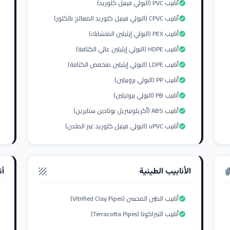
أنابيب PVC (البولي فينيل كلوريد)
check_circle
أنابيب CPVC (البولي فينيل كلوريد المعالج بالكلور)
check_circle
أنابيب PEX (البولي إيثيلين المتشابك)
check_circle
أنابيب HDPE (البولي إيثيلين عالي الكثافة)
check_circle
أنابيب LDPE (البولي إيثيلين منخفض الكثافة)
check_circle
أنابيب PP (البولي بروبيلين)
check_circle
أنابيب PB (البولي بيوتيلين)
check_circle
أنابيب ABS (أكريلونيتريل بوتادين ستايرين)
check_circle
أنابيب uPVC (البولي فينيل كلوريد غير الملدن)
check_circle
الأنابيب الطينية
أن
texture
apar
أنابيب الطين المحسن (Vitrified Clay Pipes)
check_circle
أنابيب التيراكوتا (Terracotta Pipes)
check_circle