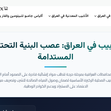
 في العراق
الأنابيب المعدنية في العراق
أكياس جامبو للبيتومين والقار و
بيب في العراق: عصب البنية التحتي
المستدامة
المحافظات العراقية بمرحلة حرجة تتطلب مواد إنشائية قادرة على الصمود أمام ا
نابيب المحلية الركيزة الأساسية لضمان وصول المياه الصالحة للشرب وتصريف مي
الاعتماد على الاستيراد ويدعم الكوادر الوطنية.