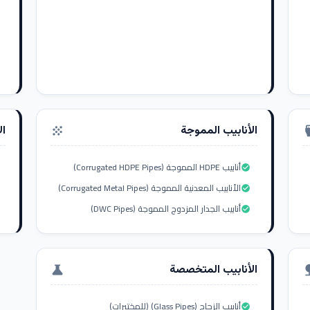
الأنابيب المموجة
ال
grain
settings_i
أنابيب HDPE المموجة (Corrugated HDPE Pipes)
check_circle
الأنابيب المعدنية المموجة (Corrugated Metal Pipes)
check_circle
أنابيب الجدار المزدوج المموجة (DWC Pipes)
check_circle
الأنابيب المتخصصة
science
nat
أنابيب الزجاج (Glass Pipes) (للمختبرات)
check_circle