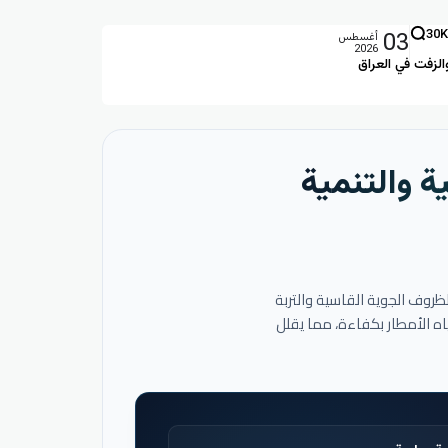
03
30K
أغسطس
2026
الزفت في العراق
ة والتنمية
لظروف الجوية القاسية والتربة
اه الأمطار بكفاءة، مما يقلل