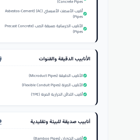
Concrete Pipes)
أنابيب الأسمنت الأسبستي (AC) (Asbestos-Cement
check_circle
Pipes)
الأنابيب الخرسانية مسبقة الصب (Precast Concrete
check_circle
Pipes)
الأنابيب الدقيقة والقنوات
nput_hdmi
الأنابيب الدقيقة (Microduct Pipes)
check_circle
الأنابيب المرنة (Flexible Conduit Pipes)
check_circle
أنابيب اللدائن الحرارية المرنة (TPE)
check_circle
أنابيب صديقة للبيئة وتقليدية
ure
أنابيب الخيزران (Bamboo Pipes)
check_circle