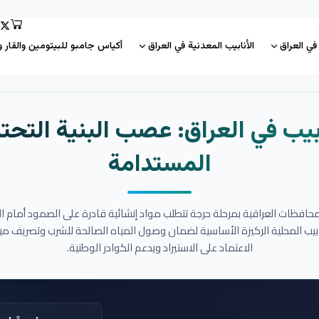
 في العراق
الأنابيب المعدنية في العراق
أكياس جامبو للبيتومين والقار و
بيب في العراق: عصب البنية التحتي
المستدامة
المحافظات العراقية بمرحلة حرجة تتطلب مواد إنشائية قادرة على الصمود أمام ا
نابيب المحلية الركيزة الأساسية لضمان وصول المياه الصالحة للشرب وتصريف مي
الاعتماد على الاستيراد ويدعم الكوادر الوطنية.