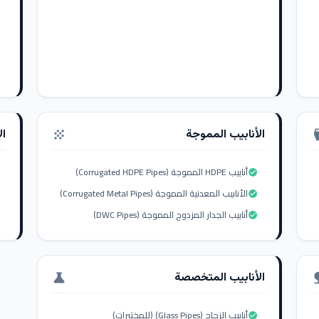
الأنابيب المموجة
ال
grain
settings_i
أنابيب HDPE المموجة (Corrugated HDPE Pipes)
check_circle
الأنابيب المعدنية المموجة (Corrugated Metal Pipes)
check_circle
أنابيب الجدار المزدوج المموجة (DWC Pipes)
check_circle
الأنابيب المتخصصة
science
nat
أنابيب الزجاج (Glass Pipes) (للمختبرات)
check_circle