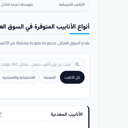
الأنابيب الخرسانية
متوسطة (عرضة للتآكل ال
أنواع الأنابيب المتوفرة في السوق الع
يقدم السوق العراقي مجموعة متنوعة وشاملة من الأنابيب ا
search
كل الأنابيب
المعدنية
البلاستيكية والمستديرة
الأنابيب المعدنية
nufacturing