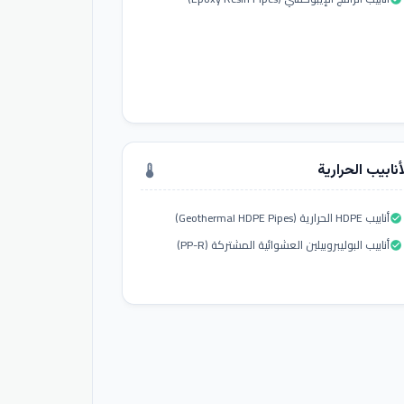
أنابيب الحرارية
thermostat
أنابيب HDPE الحرارية (Geothermal HDPE Pipes)
check_circle
أنابيب البوليبروبيلين العشوائية المشتركة (PP-R)
check_circle