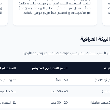
ة
الأنابيب البلاستيكية الحديثة تصنع من مركبات بوليمرية خاملة
مم
ت
تماماً لا تتفاعل مع الأملاح أو الأحماض التربية، مما يضمن عمراً
د
افتراضياً طويلاً يتجاوز الخمسين عاماً دون تراجع في الكفاءة.
ال
بيئة العراقية
حل الأنسب لشبكات النقل حسب مواصفات المشروع وطبيعة الأرض:
ربة
العمر الافتراضي المتوقع
الاستخدام ا
يائية كاملة)
50+ عاماً
خطوط المياه ا
أملاح)
40 – 50 عاماً
شبكات الصرف 
ارجياً وداخلياً)
20 – 30 عاماً
نقل النفط والغ