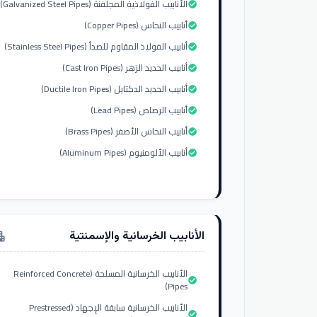
الأنابيب الفولاذية المجلفنة (Galvanized Steel Pipes)
check_circle
أنابيب النحاس (Copper Pipes)
check_circle
أنابيب الفولاذ المقاوم للصدأ (Stainless Steel Pipes)
check_circle
أنابيب الحديد الزهر (Cast Iron Pipes)
check_circle
أنابيب الحديد الدكتايل (Ductile Iron Pipes)
check_circle
أنابيب الرصاص (Lead Pipes)
check_circle
أنابيب النحاس الأصفر (Brass Pipes)
check_circle
أنابيب الألومنيوم (Aluminum Pipes)
check_circle
الأنابيب الخرسانية والإسمنتية
tment
الأنابيب الخرسانية المسلحة (Reinforced Concrete
check_circle
Pipes)
الأنابيب الخرسانية سابقة الإجهاد (Prestressed
check_circle