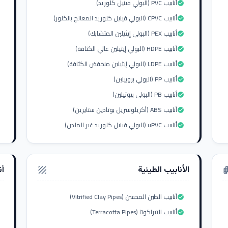
أنابيب PVC (البولي فينيل كلوريد)
check_circle
أنابيب CPVC (البولي فينيل كلوريد المعالج بالكلور)
check_circle
أنابيب PEX (البولي إيثيلين المتشابك)
check_circle
أنابيب HDPE (البولي إيثيلين عالي الكثافة)
check_circle
أنابيب LDPE (البولي إيثيلين منخفض الكثافة)
check_circle
أنابيب PP (البولي بروبيلين)
check_circle
أنابيب PB (البولي بيوتيلين)
check_circle
أنابيب ABS (أكريلونيتريل بوتادين ستايرين)
check_circle
أنابيب uPVC (البولي فينيل كلوريد غير الملدن)
check_circle
الأنابيب الطينية
أن
texture
apar
أنابيب الطين المحسن (Vitrified Clay Pipes)
check_circle
أنابيب التيراكوتا (Terracotta Pipes)
check_circle