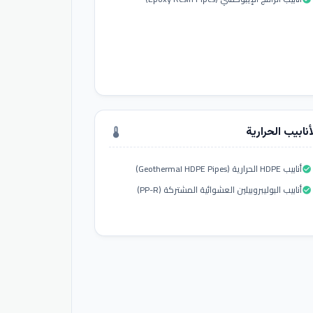
أنابيب الحرارية
thermostat
أنابيب HDPE الحرارية (Geothermal HDPE Pipes)
check_circle
أنابيب البوليبروبيلين العشوائية المشتركة (PP-R)
check_circle