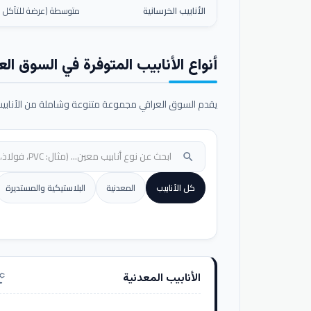
الأنابيب الخرسانية
متوسطة (عرضة للتآكل ال
أنواع الأنابيب المتوفرة في السوق الع
يقدم السوق العراقي مجموعة متنوعة وشاملة من الأنابيب ا
search
كل الأنابيب
المعدنية
البلاستيكية والمستديرة
الأنابيب المعدنية
nufacturing