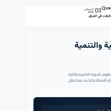
03
30K
أغسطس
2026
الزفت في العراق
ة والتنمية
لظروف الجوية القاسية والتربة
اه الأمطار بكفاءة، مما يقلل