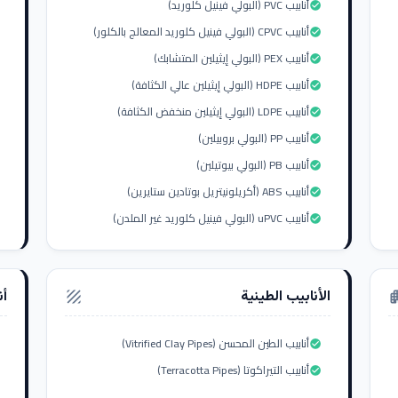
أنابيب PVC (البولي فينيل كلوريد)
check_circle
أنابيب CPVC (البولي فينيل كلوريد المعالج بالكلور)
check_circle
أنابيب PEX (البولي إيثيلين المتشابك)
check_circle
أنابيب HDPE (البولي إيثيلين عالي الكثافة)
check_circle
أنابيب LDPE (البولي إيثيلين منخفض الكثافة)
check_circle
أنابيب PP (البولي بروبيلين)
check_circle
أنابيب PB (البولي بيوتيلين)
check_circle
أنابيب ABS (أكريلونيتريل بوتادين ستايرين)
check_circle
أنابيب uPVC (البولي فينيل كلوريد غير الملدن)
check_circle
الأنابيب الطينية
أن
texture
apar
أنابيب الطين المحسن (Vitrified Clay Pipes)
check_circle
أنابيب التيراكوتا (Terracotta Pipes)
check_circle