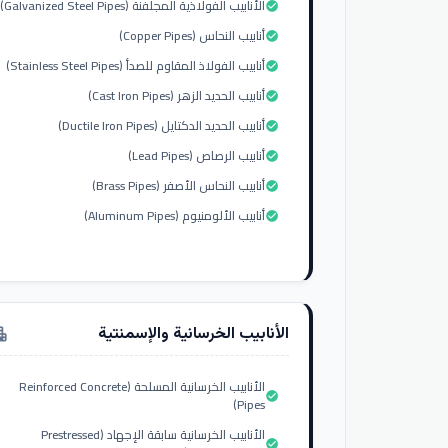
الأنابيب الفولاذية المجلفنة (Galvanized Steel Pipes)
check_circle
أنابيب النحاس (Copper Pipes)
check_circle
أنابيب الفولاذ المقاوم للصدأ (Stainless Steel Pipes)
check_circle
أنابيب الحديد الزهر (Cast Iron Pipes)
check_circle
أنابيب الحديد الدكتايل (Ductile Iron Pipes)
check_circle
أنابيب الرصاص (Lead Pipes)
check_circle
أنابيب النحاس الأصفر (Brass Pipes)
check_circle
أنابيب الألومنيوم (Aluminum Pipes)
check_circle
الأنابيب الخرسانية والإسمنتية
tment
الأنابيب الخرسانية المسلحة (Reinforced Concrete
check_circle
Pipes)
الأنابيب الخرسانية سابقة الإجهاد (Prestressed
check_circle