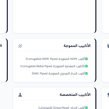
الأنابيب المموجة
ال
grain
settings_i
أنابيب HDPE المموجة (Corrugated HDPE Pipes)
check_circle
الأنابيب المعدنية المموجة (Corrugated Metal Pipes)
check_circle
أنابيب الجدار المزدوج المموجة (DWC Pipes)
check_circle
الأنابيب المتخصصة
science
nat
أنابيب الزجاج (Glass Pipes) (للمختبرات)
check_circle