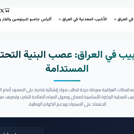
 في العراق
الأنابيب المعدنية في العراق
أكياس جامبو للبيتومين والقار و
بيب في العراق: عصب البنية التحتي
المستدامة
المحافظات العراقية بمرحلة حرجة تتطلب مواد إنشائية قادرة على الصمود أمام ا
نابيب المحلية الركيزة الأساسية لضمان وصول المياه الصالحة للشرب وتصريف مي
الاعتماد على الاستيراد ويدعم الكوادر الوطنية.