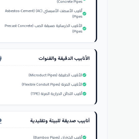
Concrete Pipes)
أنابيب الأسمنت الأسبستي (AC) (Asbestos-Cement
check_circle
Pipes)
الأنابيب الخرسانية مسبقة الصب (Precast Concrete
check_circle
Pipes)
الأنابيب الدقيقة والقنوات
nput_hdmi
الأنابيب الدقيقة (Microduct Pipes)
check_circle
الأنابيب المرنة (Flexible Conduit Pipes)
check_circle
أنابيب اللدائن الحرارية المرنة (TPE)
check_circle
أنابيب صديقة للبيئة وتقليدية
ure
أنابيب الخيزران (Bamboo Pipes)
check_circle