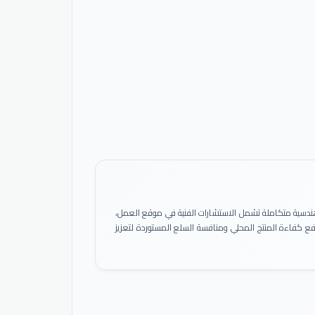
ً هندسية متكاملة تشمل الاستشارات الفنية في موقع العمل،
 رفع كفاءة المنتج المحلي ومنافسة السلع المستوردة لتعزيز