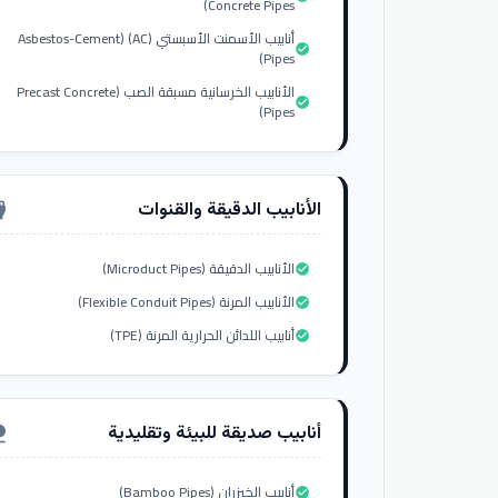
Concrete Pipes)
أنابيب الأسمنت الأسبستي (AC) (Asbestos-Cement
check_circle
Pipes)
الأنابيب الخرسانية مسبقة الصب (Precast Concrete
check_circle
Pipes)
الأنابيب الدقيقة والقنوات
nput_hdmi
الأنابيب الدقيقة (Microduct Pipes)
check_circle
الأنابيب المرنة (Flexible Conduit Pipes)
check_circle
أنابيب اللدائن الحرارية المرنة (TPE)
check_circle
أنابيب صديقة للبيئة وتقليدية
ure
أنابيب الخيزران (Bamboo Pipes)
check_circle