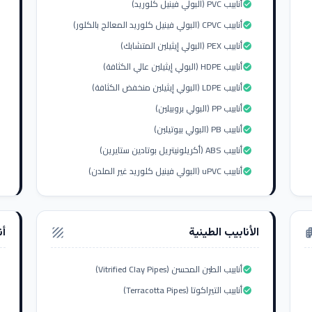
أنابيب PVC (البولي فينيل كلوريد)
check_circle
أنابيب CPVC (البولي فينيل كلوريد المعالج بالكلور)
check_circle
أنابيب PEX (البولي إيثيلين المتشابك)
check_circle
أنابيب HDPE (البولي إيثيلين عالي الكثافة)
check_circle
أنابيب LDPE (البولي إيثيلين منخفض الكثافة)
check_circle
أنابيب PP (البولي بروبيلين)
check_circle
أنابيب PB (البولي بيوتيلين)
check_circle
أنابيب ABS (أكريلونيتريل بوتادين ستايرين)
check_circle
أنابيب uPVC (البولي فينيل كلوريد غير الملدن)
check_circle
الأنابيب الطينية
أن
texture
apar
أنابيب الطين المحسن (Vitrified Clay Pipes)
check_circle
أنابيب التيراكوتا (Terracotta Pipes)
check_circle