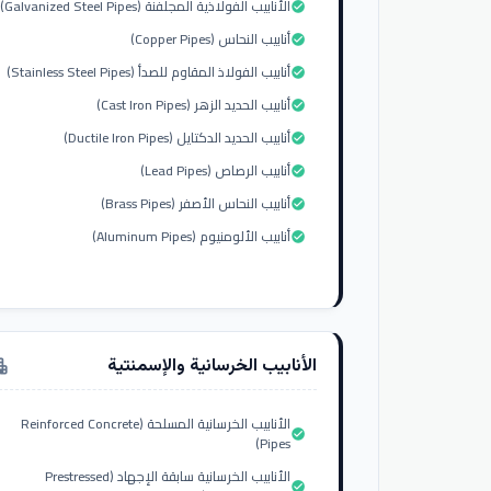
الأنابيب الفولاذية المجلفنة (Galvanized Steel Pipes)
check_circle
أنابيب النحاس (Copper Pipes)
check_circle
أنابيب الفولاذ المقاوم للصدأ (Stainless Steel Pipes)
check_circle
أنابيب الحديد الزهر (Cast Iron Pipes)
check_circle
أنابيب الحديد الدكتايل (Ductile Iron Pipes)
check_circle
أنابيب الرصاص (Lead Pipes)
check_circle
أنابيب النحاس الأصفر (Brass Pipes)
check_circle
أنابيب الألومنيوم (Aluminum Pipes)
check_circle
الأنابيب الخرسانية والإسمنتية
tment
الأنابيب الخرسانية المسلحة (Reinforced Concrete
check_circle
Pipes)
الأنابيب الخرسانية سابقة الإجهاد (Prestressed
check_circle