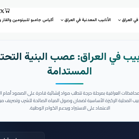
 في العراق
الأنابيب المعدنية في العراق
أكياس جامبو للبيتومين والقار و
بيب في العراق: عصب البنية التحتي
المستدامة
المحافظات العراقية بمرحلة حرجة تتطلب مواد إنشائية قادرة على الصمود أمام ا
نابيب المحلية الركيزة الأساسية لضمان وصول المياه الصالحة للشرب وتصريف مي
الاعتماد على الاستيراد ويدعم الكوادر الوطنية.