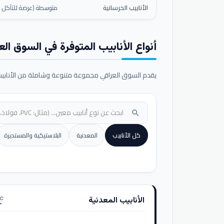
الأنابيب الخرسانية
متوسطة (عرضة للتآكل ال
أنواع الأنابيب المتوفرة في السوق الع
يقدم السوق العراقي مجموعة متنوعة وشاملة من الأنابيب ا
search
كل الأنابيب
المعدنية
البلاستيكية والمستديرة
الأنابيب المعدنية
nufacturing