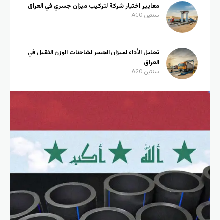
معايير اختيار شركة لتركيب ميزان جسري في العراق
سنتين AGO
تحليل الأداء لميزان الجسر لشاحنات الوزن الثقيل في
العراق
سنتين AGO