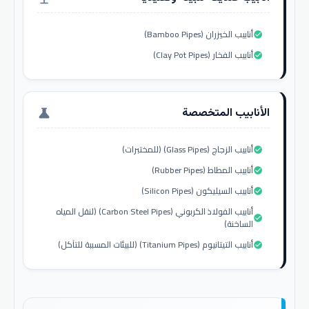
أنابيب الخيزران (Bamboo Pipes)
check_circle
أنابيب الفخار (Clay Pot Pipes)
check_circle
الأنابيب المتخصصة
science
أنابيب الزجاج (Glass Pipes) (للمختبرات)
check_circle
أنابيب المطاط (Rubber Pipes)
check_circle
أنابيب السيليكون (Silicon Pipes)
check_circle
أنابيب الفولاذ الكربوني (Carbon Steel Pipes) (لنقل المياه
check_circle
الساخنة)
أنابيب التيتانيوم (Titanium Pipes) (للبيئات المسببة للتآكل)
check_circle