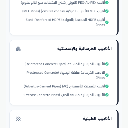
أنابيب PEX-AL-PEX (البولي إيثيلين المتشابك مع الألومنيوم)
check_circle
أنابيب MLC (الأنابيب المركبة متعددة الطبقات) (MLC Pipes)
check_circle
أنابيب HDPE المدعمة بالفولاذ (Steel-Reinforced HDPE
check_circle
Pipes)
الأنابيب الخرسانية والإسمنتية
apartment
الأنابيب الخرسانية المسلحة (Reinforced Concrete Pipes)
check_circle
الأنابيب الخرسانية سابقة الإجهاد (Prestressed Concrete
check_circle
Pipes)
أنابيب الأسمنت الأسبستي (AC) (Asbestos-Cement Pipes)
check_circle
الأنابيب الخرسانية مسبقة الصب (Precast Concrete Pipes)
check_circle
الأنابيب الطينية
texture