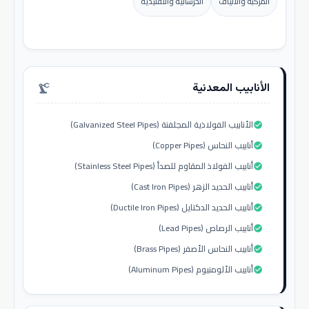
المركبة والألياف
الخرسانية والتقليدية
الأنابيب المعدنية
precision_manufacturing
الأنابيب الفولاذية المجلفنة (Galvanized Steel Pipes)
check_circle
أنابيب النحاس (Copper Pipes)
check_circle
أنابيب الفولاذ المقاوم للصدأ (Stainless Steel Pipes)
check_circle
أنابيب الحديد الزهر (Cast Iron Pipes)
check_circle
أنابيب الحديد الدكتايل (Ductile Iron Pipes)
check_circle
أنابيب الرصاص (Lead Pipes)
check_circle
أنابيب النحاس الأصفر (Brass Pipes)
check_circle
أنابيب الألومنيوم (Aluminum Pipes)
check_circle