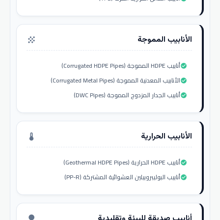
الأنابيب المموجة
grain
أنابيب HDPE المموجة (Corrugated HDPE Pipes)
check_circle
الأنابيب المعدنية المموجة (Corrugated Metal Pipes)
check_circle
أنابيب الجدار المزدوج المموجة (DWC Pipes)
check_circle
الأنابيب الحرارية
thermostat
أنابيب HDPE الحرارية (Geothermal HDPE Pipes)
check_circle
أنابيب البوليبروبيلين العشوائية المشتركة (PP-R)
check_circle
أنابيب صديقة للبيئة وتقليدية
nature