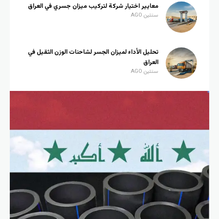
معايير اختيار شركة لتركيب ميزان جسري في العراق
سنتين AGO
تحليل الأداء لميزان الجسر لشاحنات الوزن الثقيل في
العراق
سنتين AGO