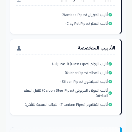
أنابيب الخيزران (Bamboo Pipes)
check_circle
أنابيب الفخار (Clay Pot Pipes)
check_circle
الأنابيب المتخصصة
science
أنابيب الزجاج (Glass Pipes) (للمختبرات)
check_circle
أنابيب المطاط (Rubber Pipes)
check_circle
أنابيب السيليكون (Silicon Pipes)
check_circle
أنابيب الفولاذ الكربوني (Carbon Steel Pipes) (لنقل المياه
check_circle
الساخنة)
أنابيب التيتانيوم (Titanium Pipes) (للبيئات المسببة للتآكل)
check_circle