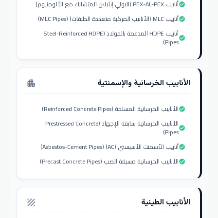
أنابيب PEX-AL-PEX (البولي إيثيلين المتشابك مع الألومنيوم)
check_circle
أنابيب MLC (الأنابيب المركبة متعددة الطبقات) (MLC Pipes)
check_circle
أنابيب HDPE المدعمة بالفولاذ (Steel-Reinforced HDPE
check_circle
Pipes)
الأنابيب الخرسانية والإسمنتية
apartment
الأنابيب الخرسانية المسلحة (Reinforced Concrete Pipes)
check_circle
الأنابيب الخرسانية سابقة الإجهاد (Prestressed Concrete
check_circle
Pipes)
أنابيب الأسمنت الأسبستي (AC) (Asbestos-Cement Pipes)
check_circle
الأنابيب الخرسانية مسبقة الصب (Precast Concrete Pipes)
check_circle
الأنابيب الطينية
texture