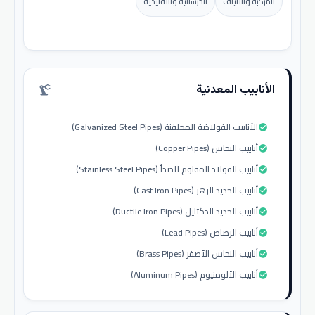
المركبة والألياف
الخرسانية والتقليدية
الأنابيب المعدنية
precision_manufacturing
الأنابيب الفولاذية المجلفنة (Galvanized Steel Pipes)
check_circle
أنابيب النحاس (Copper Pipes)
check_circle
أنابيب الفولاذ المقاوم للصدأ (Stainless Steel Pipes)
check_circle
أنابيب الحديد الزهر (Cast Iron Pipes)
check_circle
أنابيب الحديد الدكتايل (Ductile Iron Pipes)
check_circle
أنابيب الرصاص (Lead Pipes)
check_circle
أنابيب النحاس الأصفر (Brass Pipes)
check_circle
أنابيب الألومنيوم (Aluminum Pipes)
check_circle