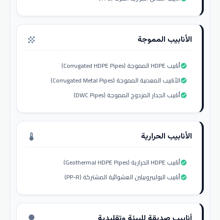
الأنابيب المموجة
grain
أنابيب HDPE المموجة (Corrugated HDPE Pipes)
check_circle
الأنابيب المعدنية المموجة (Corrugated Metal Pipes)
check_circle
أنابيب الجدار المزدوج المموجة (DWC Pipes)
check_circle
الأنابيب الحرارية
thermostat
أنابيب HDPE الحرارية (Geothermal HDPE Pipes)
check_circle
أنابيب البوليبروبيلين العشوائية المشتركة (PP-R)
check_circle
أنابيب صديقة للبيئة وتقليدية
nature