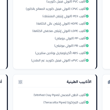
أنابيب PVC (البولي فينيل كلوريد)
check_circle
أنابيب CPVC (البولي فينيل كلوريد المعالج بالكلور)
check_circle
أنابيب PEX (البولي إيثيلين المتشابك)
check_circle
أنابيب HDPE (البولي إيثيلين عالي الكثافة)
check_circle
أنابيب LDPE (البولي إيثيلين منخفض الكثافة)
check_circle
أنابيب PP (البولي بروبيلين)
check_circle
أنابيب PB (البولي بيوتيلين)
check_circle
أنابيب ABS (أكريلونيتريل بوتادين ستايرين)
check_circle
أنابيب uPVC (البولي فينيل كلوريد غير الملدن)
check_circle
الأنابيب الطينية
أن
texture
apar
أنابيب الطين المحسن (Vitrified Clay Pipes)
check_circle
أنابيب التيراكوتا (Terracotta Pipes)
check_circle