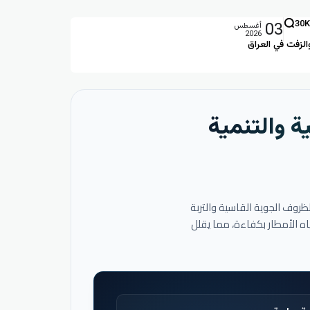
03
30K
أغسطس
2026
الزفت في العراق
ة والتنمية
لظروف الجوية القاسية والتربة
اه الأمطار بكفاءة، مما يقلل