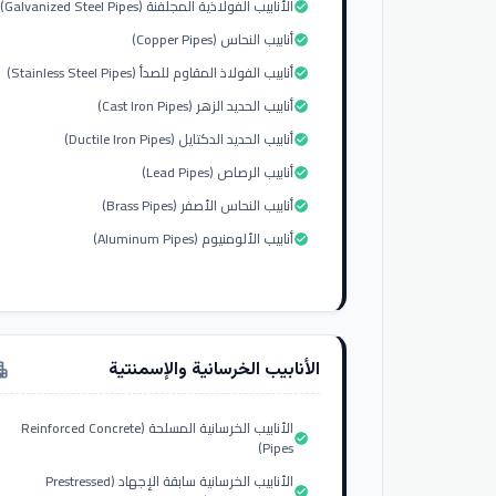
الأنابيب الفولاذية المجلفنة (Galvanized Steel Pipes)
check_circle
أنابيب النحاس (Copper Pipes)
check_circle
أنابيب الفولاذ المقاوم للصدأ (Stainless Steel Pipes)
check_circle
أنابيب الحديد الزهر (Cast Iron Pipes)
check_circle
أنابيب الحديد الدكتايل (Ductile Iron Pipes)
check_circle
أنابيب الرصاص (Lead Pipes)
check_circle
أنابيب النحاس الأصفر (Brass Pipes)
check_circle
أنابيب الألومنيوم (Aluminum Pipes)
check_circle
الأنابيب الخرسانية والإسمنتية
tment
الأنابيب الخرسانية المسلحة (Reinforced Concrete
check_circle
Pipes)
الأنابيب الخرسانية سابقة الإجهاد (Prestressed
check_circle