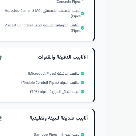
Concrete Pipes)
أنابيب الأسمنت الأسبستي (AC) (Asbestos-Cement
check_circle
Pipes)
الأنابيب الخرسانية مسبقة الصب (Precast Concrete
check_circle
Pipes)
الأنابيب الدقيقة والقنوات
nput_hdmi
الأنابيب الدقيقة (Microduct Pipes)
check_circle
الأنابيب المرنة (Flexible Conduit Pipes)
check_circle
أنابيب اللدائن الحرارية المرنة (TPE)
check_circle
أنابيب صديقة للبيئة وتقليدية
ure
أنابيب الخيزران (Bamboo Pipes)
check_circle