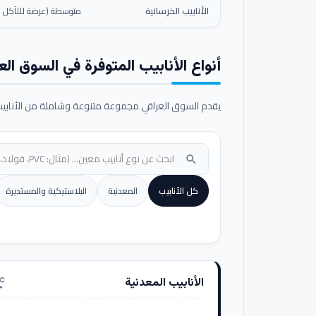
الأنابيب الخرسانية
متوسطة (عرضة للتآكل ال
أنواع الأنابيب المتوفرة في السوق الع
يقدم السوق العراقي مجموعة متنوعة وشاملة من الأنابيب ا
search
كل الأنابيب
المعدنية
البلاستيكية والمستديرة
الأنابيب المعدنية
nufacturing