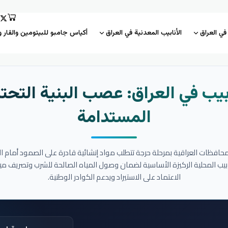
 في العراق
الأنابيب المعدنية في العراق
أكياس جامبو للبيتومين والقار و
بيب في العراق: عصب البنية التحتي
المستدامة
المحافظات العراقية بمرحلة حرجة تتطلب مواد إنشائية قادرة على الصمود أمام ا
نابيب المحلية الركيزة الأساسية لضمان وصول المياه الصالحة للشرب وتصريف مي
الاعتماد على الاستيراد ويدعم الكوادر الوطنية.