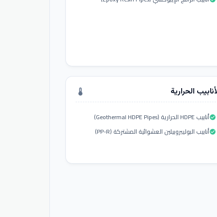
أنابيب الحرارية
thermostat
أنابيب HDPE الحرارية (Geothermal HDPE Pipes)
check_circle
أنابيب البوليبروبيلين العشوائية المشتركة (PP-R)
check_circle