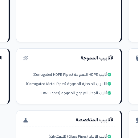
الأنابيب المموجة
ال
grain
settings_i
أنابيب HDPE المموجة (Corrugated HDPE Pipes)
check_circle
الأنابيب المعدنية المموجة (Corrugated Metal Pipes)
check_circle
أنابيب الجدار المزدوج المموجة (DWC Pipes)
check_circle
الأنابيب المتخصصة
science
nat
أنابيب الزجاج (Glass Pipes) (للمختبرات)
check_circle