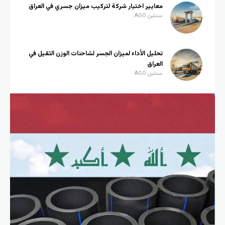
معايير اختيار شركة لتركيب ميزان جسري في العراق
سنتين AGO
تحليل الأداء لميزان الجسر لشاحنات الوزن الثقيل في
العراق
سنتين AGO