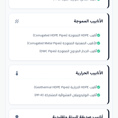
الأنابيب المموجة
grain
أنابيب HDPE المموجة (Corrugated HDPE Pipes)
check_circle
الأنابيب المعدنية المموجة (Corrugated Metal Pipes)
check_circle
أنابيب الجدار المزدوج المموجة (DWC Pipes)
check_circle
الأنابيب الحرارية
thermostat
أنابيب HDPE الحرارية (Geothermal HDPE Pipes)
check_circle
أنابيب البوليبروبيلين العشوائية المشتركة (PP-R)
check_circle
أنابيب صديقة للبيئة وتقليدية
nature