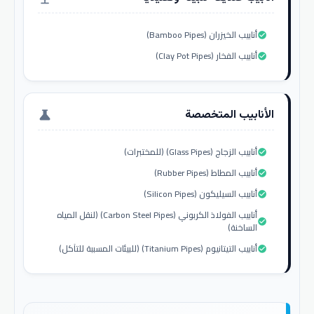
أنابيب الخيزران (Bamboo Pipes)
check_circle
أنابيب الفخار (Clay Pot Pipes)
check_circle
الأنابيب المتخصصة
science
أنابيب الزجاج (Glass Pipes) (للمختبرات)
check_circle
أنابيب المطاط (Rubber Pipes)
check_circle
أنابيب السيليكون (Silicon Pipes)
check_circle
أنابيب الفولاذ الكربوني (Carbon Steel Pipes) (لنقل المياه
check_circle
الساخنة)
أنابيب التيتانيوم (Titanium Pipes) (للبيئات المسببة للتآكل)
check_circle