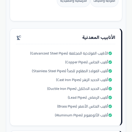
المركبة والألياف
الخرسانية والتقليدية
الأنابيب المعدنية
precision_manufacturing
الأنابيب الفولاذية المجلفنة (Galvanized Steel Pipes)
check_circle
أنابيب النحاس (Copper Pipes)
check_circle
أنابيب الفولاذ المقاوم للصدأ (Stainless Steel Pipes)
check_circle
أنابيب الحديد الزهر (Cast Iron Pipes)
check_circle
أنابيب الحديد الدكتايل (Ductile Iron Pipes)
check_circle
أنابيب الرصاص (Lead Pipes)
check_circle
أنابيب النحاس الأصفر (Brass Pipes)
check_circle
أنابيب الألومنيوم (Aluminum Pipes)
check_circle