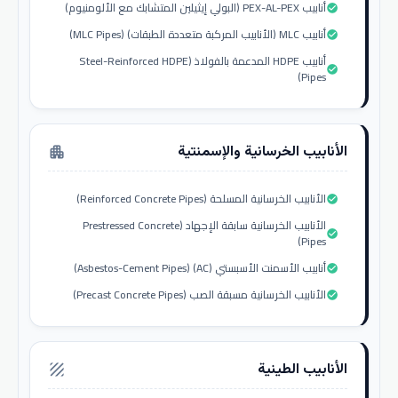
أنابيب PEX-AL-PEX (البولي إيثيلين المتشابك مع الألومنيوم)
check_circle
أنابيب MLC (الأنابيب المركبة متعددة الطبقات) (MLC Pipes)
check_circle
أنابيب HDPE المدعمة بالفولاذ (Steel-Reinforced HDPE
check_circle
Pipes)
الأنابيب الخرسانية والإسمنتية
apartment
الأنابيب الخرسانية المسلحة (Reinforced Concrete Pipes)
check_circle
الأنابيب الخرسانية سابقة الإجهاد (Prestressed Concrete
check_circle
Pipes)
أنابيب الأسمنت الأسبستي (AC) (Asbestos-Cement Pipes)
check_circle
الأنابيب الخرسانية مسبقة الصب (Precast Concrete Pipes)
check_circle
الأنابيب الطينية
texture