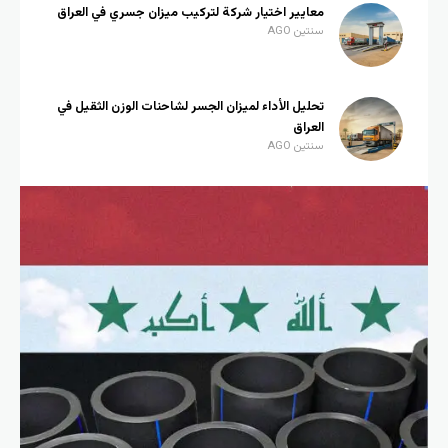
معايير اختيار شركة لتركيب ميزان جسري في العراق
سنتين AGO
تحليل الأداء لميزان الجسر لشاحنات الوزن الثقيل في
العراق
سنتين AGO