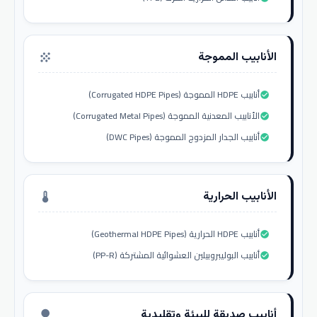
الأنابيب المموجة
grain
أنابيب HDPE المموجة (Corrugated HDPE Pipes)
check_circle
الأنابيب المعدنية المموجة (Corrugated Metal Pipes)
check_circle
أنابيب الجدار المزدوج المموجة (DWC Pipes)
check_circle
الأنابيب الحرارية
thermostat
أنابيب HDPE الحرارية (Geothermal HDPE Pipes)
check_circle
أنابيب البوليبروبيلين العشوائية المشتركة (PP-R)
check_circle
أنابيب صديقة للبيئة وتقليدية
nature