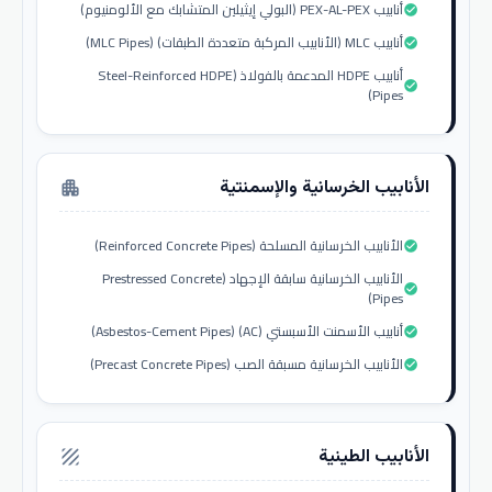
أنابيب PEX-AL-PEX (البولي إيثيلين المتشابك مع الألومنيوم)
check_circle
أنابيب MLC (الأنابيب المركبة متعددة الطبقات) (MLC Pipes)
check_circle
أنابيب HDPE المدعمة بالفولاذ (Steel-Reinforced HDPE
check_circle
Pipes)
الأنابيب الخرسانية والإسمنتية
apartment
الأنابيب الخرسانية المسلحة (Reinforced Concrete Pipes)
check_circle
الأنابيب الخرسانية سابقة الإجهاد (Prestressed Concrete
check_circle
Pipes)
أنابيب الأسمنت الأسبستي (AC) (Asbestos-Cement Pipes)
check_circle
الأنابيب الخرسانية مسبقة الصب (Precast Concrete Pipes)
check_circle
الأنابيب الطينية
texture