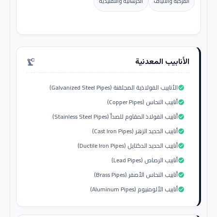
المركبة والألياف
الخرسانية والتقليدية
الأنابيب المعدنية
precision_manufacturing
الأنابيب الفولاذية المجلفنة (Galvanized Steel Pipes)
check_circle
أنابيب النحاس (Copper Pipes)
check_circle
أنابيب الفولاذ المقاوم للصدأ (Stainless Steel Pipes)
check_circle
أنابيب الحديد الزهر (Cast Iron Pipes)
check_circle
أنابيب الحديد الدكتايل (Ductile Iron Pipes)
check_circle
أنابيب الرصاص (Lead Pipes)
check_circle
أنابيب النحاس الأصفر (Brass Pipes)
check_circle
أنابيب الألومنيوم (Aluminum Pipes)
check_circle