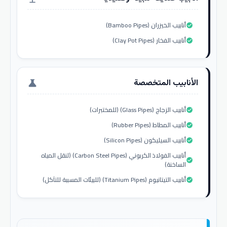
أنابيب الخيزران (Bamboo Pipes)
check_circle
أنابيب الفخار (Clay Pot Pipes)
check_circle
الأنابيب المتخصصة
science
أنابيب الزجاج (Glass Pipes) (للمختبرات)
check_circle
أنابيب المطاط (Rubber Pipes)
check_circle
أنابيب السيليكون (Silicon Pipes)
check_circle
أنابيب الفولاذ الكربوني (Carbon Steel Pipes) (لنقل المياه
check_circle
الساخنة)
أنابيب التيتانيوم (Titanium Pipes) (للبيئات المسببة للتآكل)
check_circle