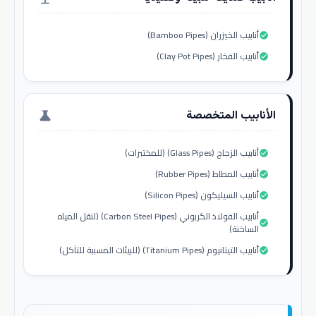
أنابيب الخيزران (Bamboo Pipes)
check_circle
أنابيب الفخار (Clay Pot Pipes)
check_circle
الأنابيب المتخصصة
science
أنابيب الزجاج (Glass Pipes) (للمختبرات)
check_circle
أنابيب المطاط (Rubber Pipes)
check_circle
أنابيب السيليكون (Silicon Pipes)
check_circle
أنابيب الفولاذ الكربوني (Carbon Steel Pipes) (لنقل المياه
check_circle
الساخنة)
أنابيب التيتانيوم (Titanium Pipes) (للبيئات المسببة للتآكل)
check_circle