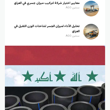
معايير اختيار شركة لتركيب ميزان جسري في العراق
سنتين AGO
تحليل الأداء لميزان الجسر لشاحنات الوزن الثقيل في
العراق
سنتين AGO