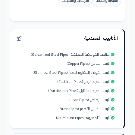
المركبة والألياف
الخرسانية والتقليدية
الأنابيب المعدنية
precision_manufacturing
الأنابيب الفولاذية المجلفنة (Galvanized Steel Pipes)
check_circle
أنابيب النحاس (Copper Pipes)
check_circle
أنابيب الفولاذ المقاوم للصدأ (Stainless Steel Pipes)
check_circle
أنابيب الحديد الزهر (Cast Iron Pipes)
check_circle
أنابيب الحديد الدكتايل (Ductile Iron Pipes)
check_circle
أنابيب الرصاص (Lead Pipes)
check_circle
أنابيب النحاس الأصفر (Brass Pipes)
check_circle
أنابيب الألومنيوم (Aluminum Pipes)
check_circle