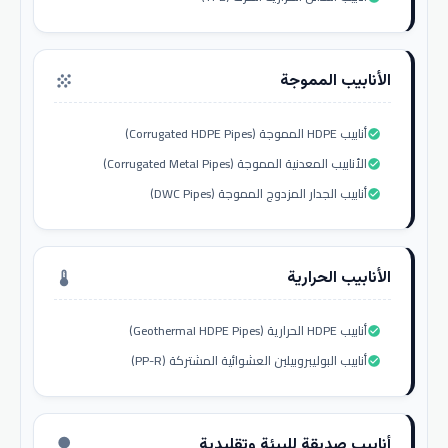
الأنابيب المموجة
grain
أنابيب HDPE المموجة (Corrugated HDPE Pipes)
check_circle
الأنابيب المعدنية المموجة (Corrugated Metal Pipes)
check_circle
أنابيب الجدار المزدوج المموجة (DWC Pipes)
check_circle
الأنابيب الحرارية
thermostat
أنابيب HDPE الحرارية (Geothermal HDPE Pipes)
check_circle
أنابيب البوليبروبيلين العشوائية المشتركة (PP-R)
check_circle
أنابيب صديقة للبيئة وتقليدية
nature