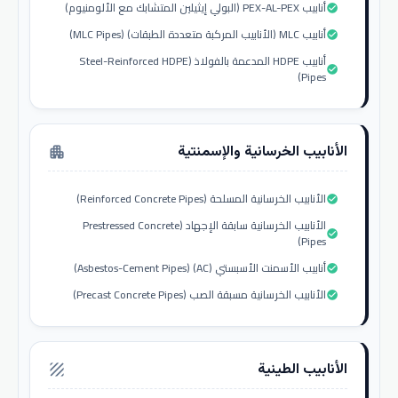
أنابيب PEX-AL-PEX (البولي إيثيلين المتشابك مع الألومنيوم)
check_circle
أنابيب MLC (الأنابيب المركبة متعددة الطبقات) (MLC Pipes)
check_circle
أنابيب HDPE المدعمة بالفولاذ (Steel-Reinforced HDPE
check_circle
Pipes)
الأنابيب الخرسانية والإسمنتية
apartment
الأنابيب الخرسانية المسلحة (Reinforced Concrete Pipes)
check_circle
الأنابيب الخرسانية سابقة الإجهاد (Prestressed Concrete
check_circle
Pipes)
أنابيب الأسمنت الأسبستي (AC) (Asbestos-Cement Pipes)
check_circle
الأنابيب الخرسانية مسبقة الصب (Precast Concrete Pipes)
check_circle
الأنابيب الطينية
texture