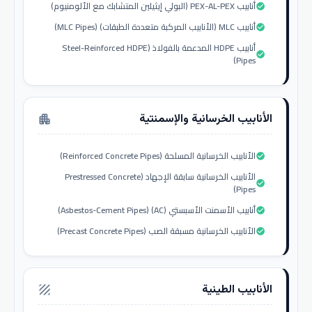
أنابيب PEX-AL-PEX (البولي إيثيلين المتشابك مع الألومنيوم)
check_circle
أنابيب MLC (الأنابيب المركبة متعددة الطبقات) (MLC Pipes)
check_circle
أنابيب HDPE المدعمة بالفولاذ (Steel-Reinforced HDPE
check_circle
Pipes)
الأنابيب الخرسانية والإسمنتية
apartment
الأنابيب الخرسانية المسلحة (Reinforced Concrete Pipes)
check_circle
الأنابيب الخرسانية سابقة الإجهاد (Prestressed Concrete
check_circle
Pipes)
أنابيب الأسمنت الأسبستي (AC) (Asbestos-Cement Pipes)
check_circle
الأنابيب الخرسانية مسبقة الصب (Precast Concrete Pipes)
check_circle
الأنابيب الطينية
texture