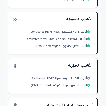
الأنابيب المموجة
grain
أنابيب HDPE المموجة (Corrugated HDPE Pipes)
check_circle
الأنابيب المعدنية المموجة (Corrugated Metal Pipes)
check_circle
أنابيب الجدار المزدوج المموجة (DWC Pipes)
check_circle
الأنابيب الحرارية
thermostat
أنابيب HDPE الحرارية (Geothermal HDPE Pipes)
check_circle
أنابيب البوليبروبيلين العشوائية المشتركة (PP-R)
check_circle
أنابيب صديقة للبيئة وتقليدية
nature