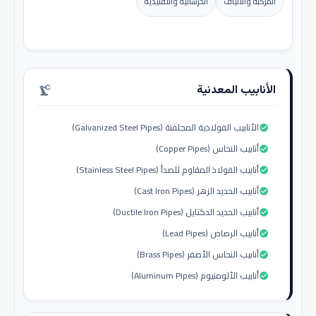
المركبة والألياف
الخرسانية والتقليدية
الأنابيب المعدنية
precision_manufacturing
الأنابيب الفولاذية المجلفنة (Galvanized Steel Pipes)
check_circle
أنابيب النحاس (Copper Pipes)
check_circle
أنابيب الفولاذ المقاوم للصدأ (Stainless Steel Pipes)
check_circle
أنابيب الحديد الزهر (Cast Iron Pipes)
check_circle
أنابيب الحديد الدكتايل (Ductile Iron Pipes)
check_circle
أنابيب الرصاص (Lead Pipes)
check_circle
أنابيب النحاس الأصفر (Brass Pipes)
check_circle
أنابيب الألومنيوم (Aluminum Pipes)
check_circle