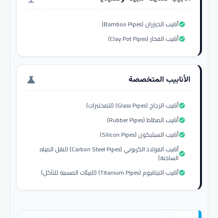
أنابيب الخيزران (Bamboo Pipes)
check_circle
أنابيب الفخار (Clay Pot Pipes)
check_circle
الأنابيب المتخصصة
science
أنابيب الزجاج (Glass Pipes) (للمختبرات)
check_circle
أنابيب المطاط (Rubber Pipes)
check_circle
أنابيب السيليكون (Silicon Pipes)
check_circle
أنابيب الفولاذ الكربوني (Carbon Steel Pipes) (لنقل المياه
check_circle
الساخنة)
أنابيب التيتانيوم (Titanium Pipes) (للبيئات المسببة للتآكل)
check_circle