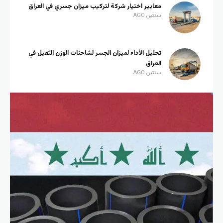
معايير اختيار شركة لتركيب ميزان جسري في العراق
سنتين AGO
تحليل الأداء لميزان الجسر لشاحنات الوزن الثقيل في
العراق
سنتين AGO