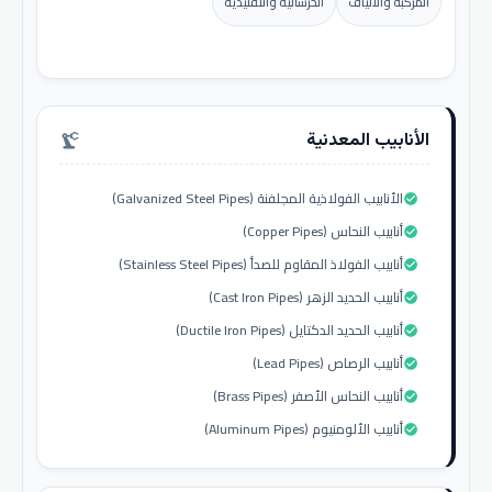
المركبة والألياف
الخرسانية والتقليدية
الأنابيب المعدنية
precision_manufacturing
الأنابيب الفولاذية المجلفنة (Galvanized Steel Pipes)
check_circle
أنابيب النحاس (Copper Pipes)
check_circle
أنابيب الفولاذ المقاوم للصدأ (Stainless Steel Pipes)
check_circle
أنابيب الحديد الزهر (Cast Iron Pipes)
check_circle
أنابيب الحديد الدكتايل (Ductile Iron Pipes)
check_circle
أنابيب الرصاص (Lead Pipes)
check_circle
أنابيب النحاس الأصفر (Brass Pipes)
check_circle
أنابيب الألومنيوم (Aluminum Pipes)
check_circle