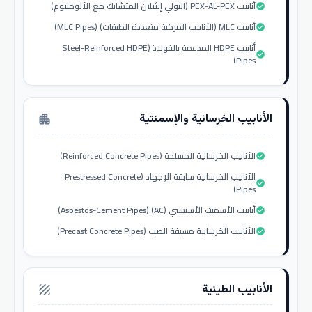
أنابيب PEX-AL-PEX (البولي إيثيلين المتشابك مع الألومنيوم)
check_circle
أنابيب MLC (الأنابيب المركبة متعددة الطبقات) (MLC Pipes)
check_circle
أنابيب HDPE المدعمة بالفولاذ (Steel-Reinforced HDPE
check_circle
Pipes)
الأنابيب الخرسانية والإسمنتية
apartment
الأنابيب الخرسانية المسلحة (Reinforced Concrete Pipes)
check_circle
الأنابيب الخرسانية سابقة الإجهاد (Prestressed Concrete
check_circle
Pipes)
أنابيب الأسمنت الأسبستي (AC) (Asbestos-Cement Pipes)
check_circle
الأنابيب الخرسانية مسبقة الصب (Precast Concrete Pipes)
check_circle
الأنابيب الطينية
texture