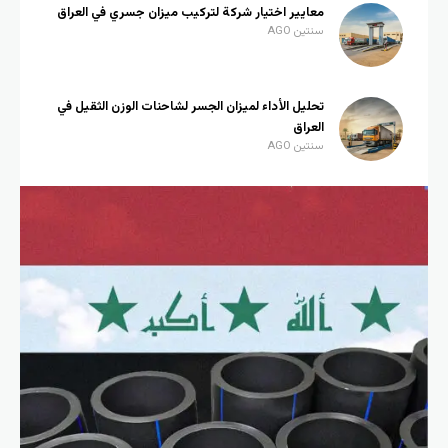
معايير اختيار شركة لتركيب ميزان جسري في العراق
سنتين AGO
تحليل الأداء لميزان الجسر لشاحنات الوزن الثقيل في
العراق
سنتين AGO