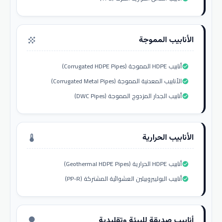
الأنابيب المموجة
grain
أنابيب HDPE المموجة (Corrugated HDPE Pipes)
check_circle
الأنابيب المعدنية المموجة (Corrugated Metal Pipes)
check_circle
أنابيب الجدار المزدوج المموجة (DWC Pipes)
check_circle
الأنابيب الحرارية
thermostat
أنابيب HDPE الحرارية (Geothermal HDPE Pipes)
check_circle
أنابيب البوليبروبيلين العشوائية المشتركة (PP-R)
check_circle
أنابيب صديقة للبيئة وتقليدية
nature