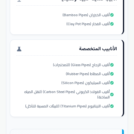
أنابيب الخيزران (Bamboo Pipes)
check_circle
أنابيب الفخار (Clay Pot Pipes)
check_circle
الأنابيب المتخصصة
science
أنابيب الزجاج (Glass Pipes) (للمختبرات)
check_circle
أنابيب المطاط (Rubber Pipes)
check_circle
أنابيب السيليكون (Silicon Pipes)
check_circle
أنابيب الفولاذ الكربوني (Carbon Steel Pipes) (لنقل المياه
check_circle
الساخنة)
أنابيب التيتانيوم (Titanium Pipes) (للبيئات المسببة للتآكل)
check_circle