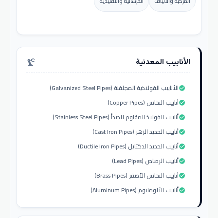
المركبة والألياف
الخرسانية والتقليدية
الأنابيب المعدنية
precision_manufacturing
الأنابيب الفولاذية المجلفنة (Galvanized Steel Pipes)
check_circle
أنابيب النحاس (Copper Pipes)
check_circle
أنابيب الفولاذ المقاوم للصدأ (Stainless Steel Pipes)
check_circle
أنابيب الحديد الزهر (Cast Iron Pipes)
check_circle
أنابيب الحديد الدكتايل (Ductile Iron Pipes)
check_circle
أنابيب الرصاص (Lead Pipes)
check_circle
أنابيب النحاس الأصفر (Brass Pipes)
check_circle
أنابيب الألومنيوم (Aluminum Pipes)
check_circle