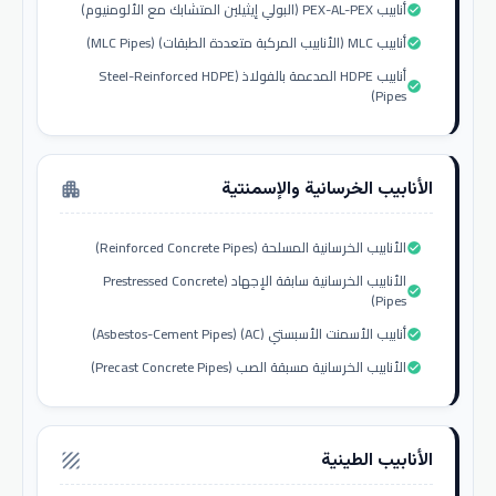
أنابيب PEX-AL-PEX (البولي إيثيلين المتشابك مع الألومنيوم)
check_circle
أنابيب MLC (الأنابيب المركبة متعددة الطبقات) (MLC Pipes)
check_circle
أنابيب HDPE المدعمة بالفولاذ (Steel-Reinforced HDPE
check_circle
Pipes)
الأنابيب الخرسانية والإسمنتية
apartment
الأنابيب الخرسانية المسلحة (Reinforced Concrete Pipes)
check_circle
الأنابيب الخرسانية سابقة الإجهاد (Prestressed Concrete
check_circle
Pipes)
أنابيب الأسمنت الأسبستي (AC) (Asbestos-Cement Pipes)
check_circle
الأنابيب الخرسانية مسبقة الصب (Precast Concrete Pipes)
check_circle
الأنابيب الطينية
texture