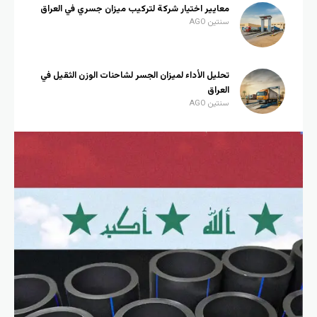
معايير اختيار شركة لتركيب ميزان جسري في العراق
سنتين AGO
تحليل الأداء لميزان الجسر لشاحنات الوزن الثقيل في
العراق
سنتين AGO