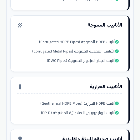
الأنابيب المموجة
grain
أنابيب HDPE المموجة (Corrugated HDPE Pipes)
check_circle
الأنابيب المعدنية المموجة (Corrugated Metal Pipes)
check_circle
أنابيب الجدار المزدوج المموجة (DWC Pipes)
check_circle
الأنابيب الحرارية
thermostat
أنابيب HDPE الحرارية (Geothermal HDPE Pipes)
check_circle
أنابيب البوليبروبيلين العشوائية المشتركة (PP-R)
check_circle
أنابيب صديقة للبيئة وتقليدية
nature