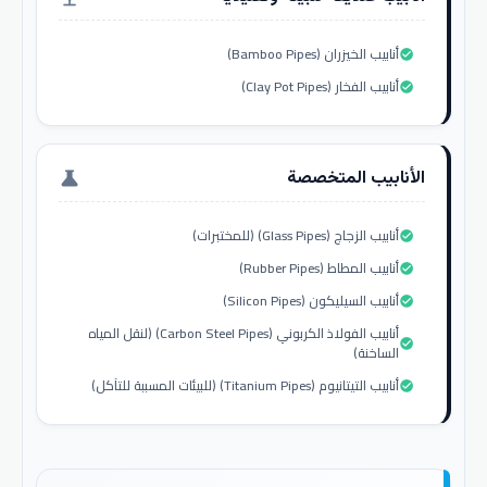
أنابيب الخيزران (Bamboo Pipes)
check_circle
أنابيب الفخار (Clay Pot Pipes)
check_circle
الأنابيب المتخصصة
science
أنابيب الزجاج (Glass Pipes) (للمختبرات)
check_circle
أنابيب المطاط (Rubber Pipes)
check_circle
أنابيب السيليكون (Silicon Pipes)
check_circle
أنابيب الفولاذ الكربوني (Carbon Steel Pipes) (لنقل المياه
check_circle
الساخنة)
أنابيب التيتانيوم (Titanium Pipes) (للبيئات المسببة للتآكل)
check_circle