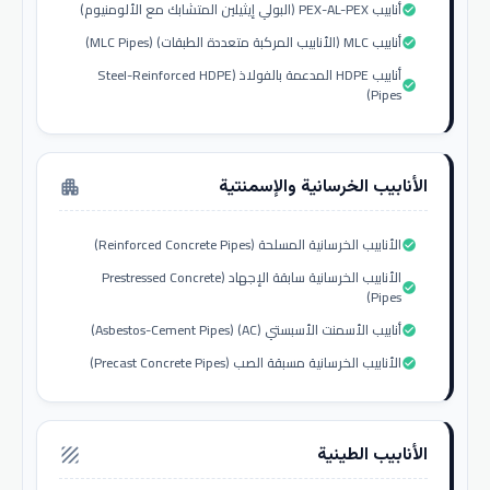
أنابيب PEX-AL-PEX (البولي إيثيلين المتشابك مع الألومنيوم)
check_circle
أنابيب MLC (الأنابيب المركبة متعددة الطبقات) (MLC Pipes)
check_circle
أنابيب HDPE المدعمة بالفولاذ (Steel-Reinforced HDPE
check_circle
Pipes)
الأنابيب الخرسانية والإسمنتية
apartment
الأنابيب الخرسانية المسلحة (Reinforced Concrete Pipes)
check_circle
الأنابيب الخرسانية سابقة الإجهاد (Prestressed Concrete
check_circle
Pipes)
أنابيب الأسمنت الأسبستي (AC) (Asbestos-Cement Pipes)
check_circle
الأنابيب الخرسانية مسبقة الصب (Precast Concrete Pipes)
check_circle
الأنابيب الطينية
texture