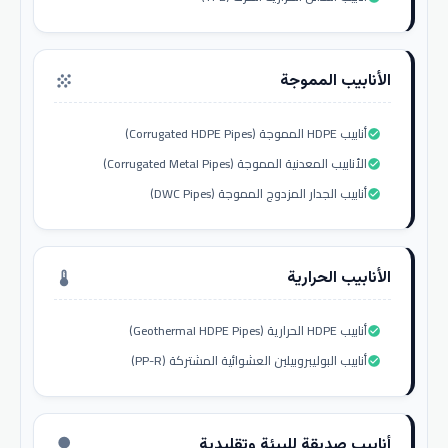
الأنابيب المموجة
grain
أنابيب HDPE المموجة (Corrugated HDPE Pipes)
check_circle
الأنابيب المعدنية المموجة (Corrugated Metal Pipes)
check_circle
أنابيب الجدار المزدوج المموجة (DWC Pipes)
check_circle
الأنابيب الحرارية
thermostat
أنابيب HDPE الحرارية (Geothermal HDPE Pipes)
check_circle
أنابيب البوليبروبيلين العشوائية المشتركة (PP-R)
check_circle
أنابيب صديقة للبيئة وتقليدية
nature