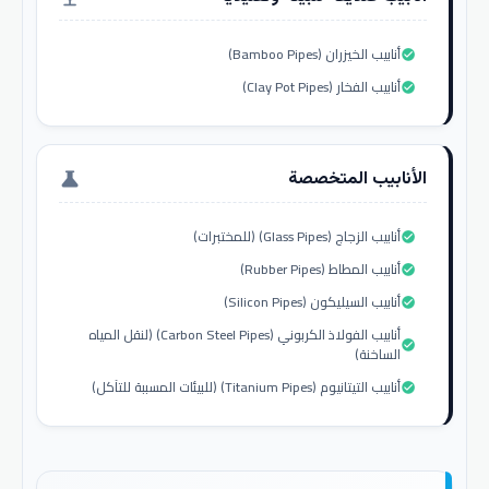
أنابيب الخيزران (Bamboo Pipes)
check_circle
أنابيب الفخار (Clay Pot Pipes)
check_circle
الأنابيب المتخصصة
science
أنابيب الزجاج (Glass Pipes) (للمختبرات)
check_circle
أنابيب المطاط (Rubber Pipes)
check_circle
أنابيب السيليكون (Silicon Pipes)
check_circle
أنابيب الفولاذ الكربوني (Carbon Steel Pipes) (لنقل المياه
check_circle
الساخنة)
أنابيب التيتانيوم (Titanium Pipes) (للبيئات المسببة للتآكل)
check_circle