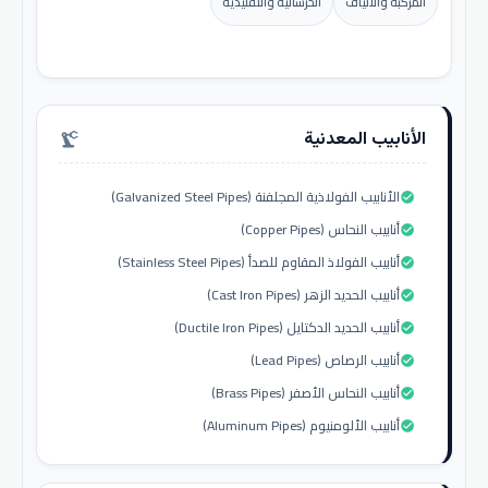
المركبة والألياف
الخرسانية والتقليدية
الأنابيب المعدنية
precision_manufacturing
الأنابيب الفولاذية المجلفنة (Galvanized Steel Pipes)
check_circle
أنابيب النحاس (Copper Pipes)
check_circle
أنابيب الفولاذ المقاوم للصدأ (Stainless Steel Pipes)
check_circle
أنابيب الحديد الزهر (Cast Iron Pipes)
check_circle
أنابيب الحديد الدكتايل (Ductile Iron Pipes)
check_circle
أنابيب الرصاص (Lead Pipes)
check_circle
أنابيب النحاس الأصفر (Brass Pipes)
check_circle
أنابيب الألومنيوم (Aluminum Pipes)
check_circle