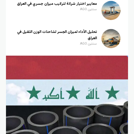
معايير اختيار شركة لتركيب ميزان جسري في العراق
سنتين AGO
تحليل الأداء لميزان الجسر لشاحنات الوزن الثقيل في
العراق
سنتين AGO