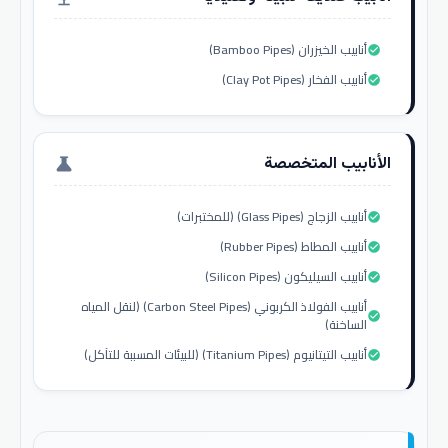
أنابيب الخيزران (Bamboo Pipes)
check_circle
أنابيب الفخار (Clay Pot Pipes)
check_circle
الأنابيب المتخصصة
science
أنابيب الزجاج (Glass Pipes) (للمختبرات)
check_circle
أنابيب المطاط (Rubber Pipes)
check_circle
أنابيب السيليكون (Silicon Pipes)
check_circle
أنابيب الفولاذ الكربوني (Carbon Steel Pipes) (لنقل المياه
check_circle
الساخنة)
أنابيب التيتانيوم (Titanium Pipes) (للبيئات المسببة للتآكل)
check_circle