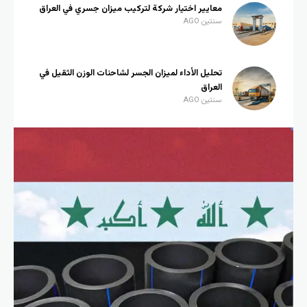
معايير اختيار شركة لتركيب ميزان جسري في العراق
سنتين AGO
تحليل الأداء لميزان الجسر لشاحنات الوزن الثقيل في
العراق
سنتين AGO