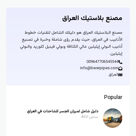
مصنع بلاستيك العراق
مصنع البلاستيك العراق هو دليلك الشامل لتقنيات خطوط
الأنابيب في العراق، حيث يقدم رؤى شاملة وخبرة في تصنيع
أنابيب البولي إيثيلين عالي الكثافة وبولي فينيل كلوريد والبولي
إيثيلين.
009647706545544
info@bwerpipes.com
العراق
Popular
دليل شامل لميزان الجسر للشاحنات في العراق
سنتين AGO