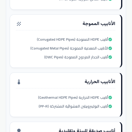
الأنابيب المموجة
grain
أنابيب HDPE المموجة (Corrugated HDPE Pipes)
check_circle
الأنابيب المعدنية المموجة (Corrugated Metal Pipes)
check_circle
أنابيب الجدار المزدوج المموجة (DWC Pipes)
check_circle
الأنابيب الحرارية
thermostat
أنابيب HDPE الحرارية (Geothermal HDPE Pipes)
check_circle
أنابيب البوليبروبيلين العشوائية المشتركة (PP-R)
check_circle
أنابيب صديقة للبيئة وتقليدية
nature