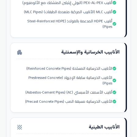
أنابيب PEX-AL-PEX (البولي إيثيلين المتشابك مع الألومنيوم)
check_circle
أنابيب MLC (الأنابيب المركبة متعددة الطبقات) (MLC Pipes)
check_circle
أنابيب HDPE المدعمة بالفولاذ (Steel-Reinforced HDPE
check_circle
Pipes)
الأنابيب الخرسانية والإسمنتية
apartment
الأنابيب الخرسانية المسلحة (Reinforced Concrete Pipes)
check_circle
الأنابيب الخرسانية سابقة الإجهاد (Prestressed Concrete
check_circle
Pipes)
أنابيب الأسمنت الأسبستي (AC) (Asbestos-Cement Pipes)
check_circle
الأنابيب الخرسانية مسبقة الصب (Precast Concrete Pipes)
check_circle
الأنابيب الطينية
texture