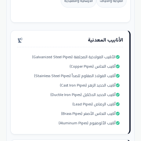
المركبة والألياف
الخرسانية والتقليدية
الأنابيب المعدنية
precision_manufacturing
الأنابيب الفولاذية المجلفنة (Galvanized Steel Pipes)
check_circle
أنابيب النحاس (Copper Pipes)
check_circle
أنابيب الفولاذ المقاوم للصدأ (Stainless Steel Pipes)
check_circle
أنابيب الحديد الزهر (Cast Iron Pipes)
check_circle
أنابيب الحديد الدكتايل (Ductile Iron Pipes)
check_circle
أنابيب الرصاص (Lead Pipes)
check_circle
أنابيب النحاس الأصفر (Brass Pipes)
check_circle
أنابيب الألومنيوم (Aluminum Pipes)
check_circle