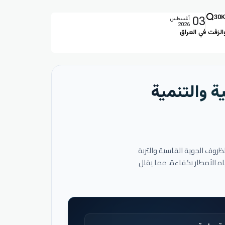
03
30K
أغسطس
2026
الزفت في العراق
ة والتنمية
لظروف الجوية القاسية والتربة
اه الأمطار بكفاءة، مما يقلل