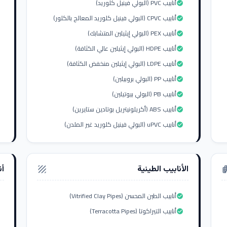
أنابيب PVC (البولي فينيل كلوريد)
check_circle
أنابيب CPVC (البولي فينيل كلوريد المعالج بالكلور)
check_circle
أنابيب PEX (البولي إيثيلين المتشابك)
check_circle
أنابيب HDPE (البولي إيثيلين عالي الكثافة)
check_circle
أنابيب LDPE (البولي إيثيلين منخفض الكثافة)
check_circle
أنابيب PP (البولي بروبيلين)
check_circle
أنابيب PB (البولي بيوتيلين)
check_circle
أنابيب ABS (أكريلونيتريل بوتادين ستايرين)
check_circle
أنابيب uPVC (البولي فينيل كلوريد غير الملدن)
check_circle
الأنابيب الطينية
أن
texture
apar
أنابيب الطين المحسن (Vitrified Clay Pipes)
check_circle
أنابيب التيراكوتا (Terracotta Pipes)
check_circle