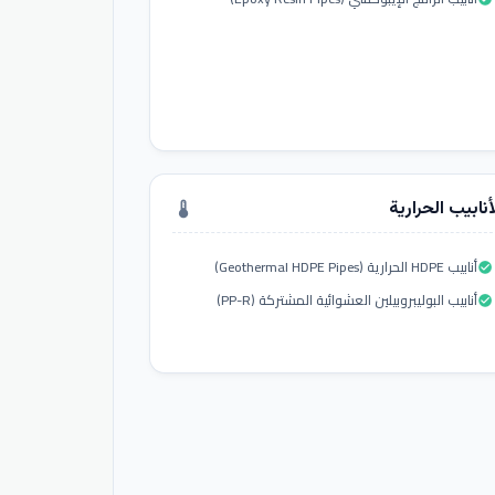
أنابيب الحرارية
thermostat
أنابيب HDPE الحرارية (Geothermal HDPE Pipes)
check_circle
أنابيب البوليبروبيلين العشوائية المشتركة (PP-R)
check_circle