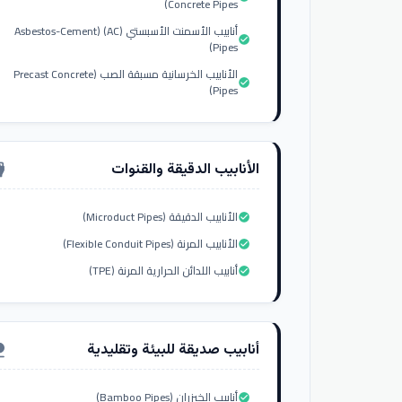
Concrete Pipes)
أنابيب الأسمنت الأسبستي (AC) (Asbestos-Cement
check_circle
Pipes)
الأنابيب الخرسانية مسبقة الصب (Precast Concrete
check_circle
Pipes)
الأنابيب الدقيقة والقنوات
nput_hdmi
الأنابيب الدقيقة (Microduct Pipes)
check_circle
الأنابيب المرنة (Flexible Conduit Pipes)
check_circle
أنابيب اللدائن الحرارية المرنة (TPE)
check_circle
أنابيب صديقة للبيئة وتقليدية
ure
أنابيب الخيزران (Bamboo Pipes)
check_circle