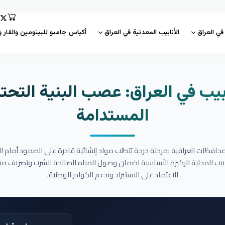
 في العراق
الأنابيب المعدنية في العراق
أكياس جامبو للبيتومين والقار و
بيب في العراق: عصب البنية التحتي
المستدامة
المحافظات العراقية بمرحلة حرجة تتطلب مواد إنشائية قادرة على الصمود أمام ا
نابيب المحلية الركيزة الأساسية لضمان وصول المياه الصالحة للشرب وتصريف مي
الاعتماد على الاستيراد ويدعم الكوادر الوطنية.