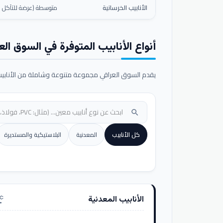
الأنابيب الخرسانية
متوسطة (عرضة للتآكل ال
أنواع الأنابيب المتوفرة في السوق الع
يقدم السوق العراقي مجموعة متنوعة وشاملة من الأنابيب ا
search
كل الأنابيب
المعدنية
البلاستيكية والمستديرة
الأنابيب المعدنية
nufacturing