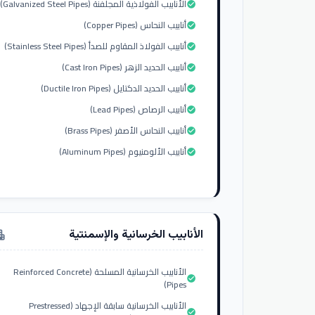
الأنابيب الفولاذية المجلفنة (Galvanized Steel Pipes)
check_circle
أنابيب النحاس (Copper Pipes)
check_circle
أنابيب الفولاذ المقاوم للصدأ (Stainless Steel Pipes)
check_circle
أنابيب الحديد الزهر (Cast Iron Pipes)
check_circle
أنابيب الحديد الدكتايل (Ductile Iron Pipes)
check_circle
أنابيب الرصاص (Lead Pipes)
check_circle
أنابيب النحاس الأصفر (Brass Pipes)
check_circle
أنابيب الألومنيوم (Aluminum Pipes)
check_circle
الأنابيب الخرسانية والإسمنتية
tment
الأنابيب الخرسانية المسلحة (Reinforced Concrete
check_circle
Pipes)
الأنابيب الخرسانية سابقة الإجهاد (Prestressed
check_circle