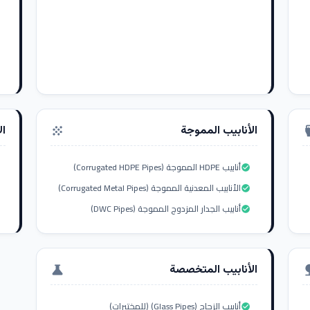
الأنابيب المموجة
ال
grain
settings_i
أنابيب HDPE المموجة (Corrugated HDPE Pipes)
check_circle
الأنابيب المعدنية المموجة (Corrugated Metal Pipes)
check_circle
أنابيب الجدار المزدوج المموجة (DWC Pipes)
check_circle
الأنابيب المتخصصة
science
nat
أنابيب الزجاج (Glass Pipes) (للمختبرات)
check_circle