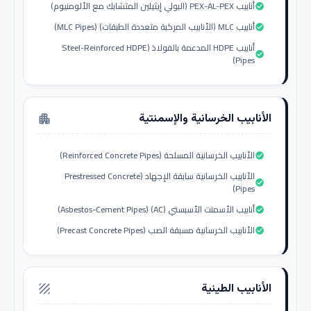
أنابيب PEX-AL-PEX (البولي إيثيلين المتشابك مع الألومنيوم)
check_circle
أنابيب MLC (الأنابيب المركبة متعددة الطبقات) (MLC Pipes)
check_circle
أنابيب HDPE المدعمة بالفولاذ (Steel-Reinforced HDPE
check_circle
Pipes)
الأنابيب الخرسانية والإسمنتية
apartment
الأنابيب الخرسانية المسلحة (Reinforced Concrete Pipes)
check_circle
الأنابيب الخرسانية سابقة الإجهاد (Prestressed Concrete
check_circle
Pipes)
أنابيب الأسمنت الأسبستي (AC) (Asbestos-Cement Pipes)
check_circle
الأنابيب الخرسانية مسبقة الصب (Precast Concrete Pipes)
check_circle
الأنابيب الطينية
texture