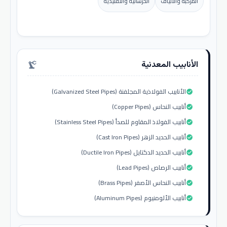
المركبة والألياف
الخرسانية والتقليدية
الأنابيب المعدنية
precision_manufacturing
الأنابيب الفولاذية المجلفنة (Galvanized Steel Pipes)
check_circle
أنابيب النحاس (Copper Pipes)
check_circle
أنابيب الفولاذ المقاوم للصدأ (Stainless Steel Pipes)
check_circle
أنابيب الحديد الزهر (Cast Iron Pipes)
check_circle
أنابيب الحديد الدكتايل (Ductile Iron Pipes)
check_circle
أنابيب الرصاص (Lead Pipes)
check_circle
أنابيب النحاس الأصفر (Brass Pipes)
check_circle
أنابيب الألومنيوم (Aluminum Pipes)
check_circle