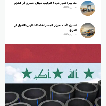
معايير اختيار شركة لتركيب ميزان جسري في العراق
سنتين AGO
تحليل الأداء لميزان الجسر لشاحنات الوزن الثقيل في
العراق
سنتين AGO