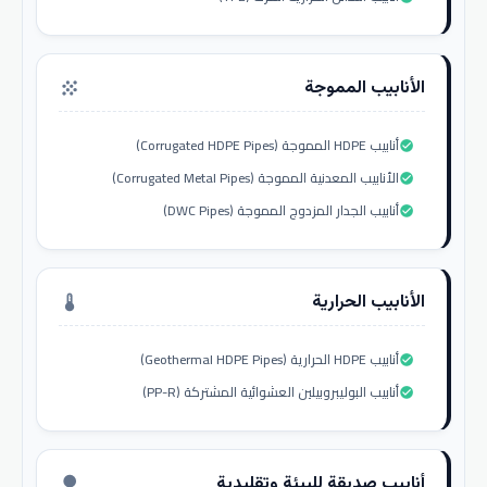
الأنابيب المموجة
grain
أنابيب HDPE المموجة (Corrugated HDPE Pipes)
check_circle
الأنابيب المعدنية المموجة (Corrugated Metal Pipes)
check_circle
أنابيب الجدار المزدوج المموجة (DWC Pipes)
check_circle
الأنابيب الحرارية
thermostat
أنابيب HDPE الحرارية (Geothermal HDPE Pipes)
check_circle
أنابيب البوليبروبيلين العشوائية المشتركة (PP-R)
check_circle
أنابيب صديقة للبيئة وتقليدية
nature