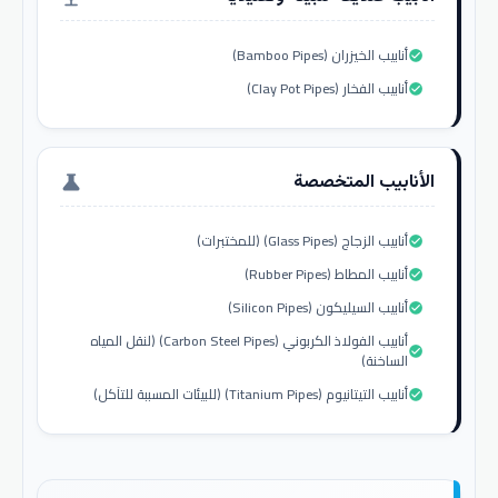
أنابيب الخيزران (Bamboo Pipes)
check_circle
أنابيب الفخار (Clay Pot Pipes)
check_circle
الأنابيب المتخصصة
science
أنابيب الزجاج (Glass Pipes) (للمختبرات)
check_circle
أنابيب المطاط (Rubber Pipes)
check_circle
أنابيب السيليكون (Silicon Pipes)
check_circle
أنابيب الفولاذ الكربوني (Carbon Steel Pipes) (لنقل المياه
check_circle
الساخنة)
أنابيب التيتانيوم (Titanium Pipes) (للبيئات المسببة للتآكل)
check_circle