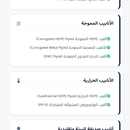
الأنابيب المموجة
grain
أنابيب HDPE المموجة (Corrugated HDPE Pipes)
check_circle
الأنابيب المعدنية المموجة (Corrugated Metal Pipes)
check_circle
أنابيب الجدار المزدوج المموجة (DWC Pipes)
check_circle
الأنابيب الحرارية
thermostat
أنابيب HDPE الحرارية (Geothermal HDPE Pipes)
check_circle
أنابيب البوليبروبيلين العشوائية المشتركة (PP-R)
check_circle
أنابيب صديقة للبيئة وتقليدية
nature