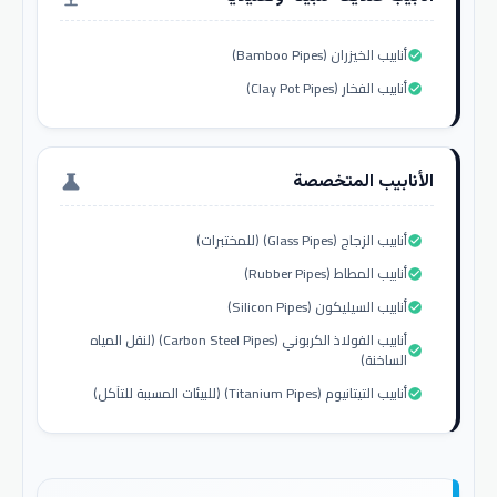
أنابيب الخيزران (Bamboo Pipes)
check_circle
أنابيب الفخار (Clay Pot Pipes)
check_circle
الأنابيب المتخصصة
science
أنابيب الزجاج (Glass Pipes) (للمختبرات)
check_circle
أنابيب المطاط (Rubber Pipes)
check_circle
أنابيب السيليكون (Silicon Pipes)
check_circle
أنابيب الفولاذ الكربوني (Carbon Steel Pipes) (لنقل المياه
check_circle
الساخنة)
أنابيب التيتانيوم (Titanium Pipes) (للبيئات المسببة للتآكل)
check_circle