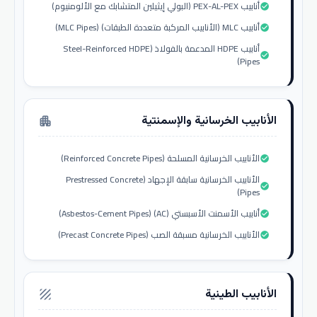
أنابيب PEX-AL-PEX (البولي إيثيلين المتشابك مع الألومنيوم)
check_circle
أنابيب MLC (الأنابيب المركبة متعددة الطبقات) (MLC Pipes)
check_circle
أنابيب HDPE المدعمة بالفولاذ (Steel-Reinforced HDPE
check_circle
Pipes)
الأنابيب الخرسانية والإسمنتية
apartment
الأنابيب الخرسانية المسلحة (Reinforced Concrete Pipes)
check_circle
الأنابيب الخرسانية سابقة الإجهاد (Prestressed Concrete
check_circle
Pipes)
أنابيب الأسمنت الأسبستي (AC) (Asbestos-Cement Pipes)
check_circle
الأنابيب الخرسانية مسبقة الصب (Precast Concrete Pipes)
check_circle
الأنابيب الطينية
texture