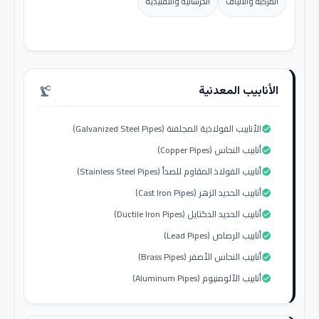
المركبة والألياف
الخرسانية والتقليدية
الأنابيب المعدنية
precision_manufacturing
الأنابيب الفولاذية المجلفنة (Galvanized Steel Pipes)
check_circle
أنابيب النحاس (Copper Pipes)
check_circle
أنابيب الفولاذ المقاوم للصدأ (Stainless Steel Pipes)
check_circle
أنابيب الحديد الزهر (Cast Iron Pipes)
check_circle
أنابيب الحديد الدكتايل (Ductile Iron Pipes)
check_circle
أنابيب الرصاص (Lead Pipes)
check_circle
أنابيب النحاس الأصفر (Brass Pipes)
check_circle
أنابيب الألومنيوم (Aluminum Pipes)
check_circle