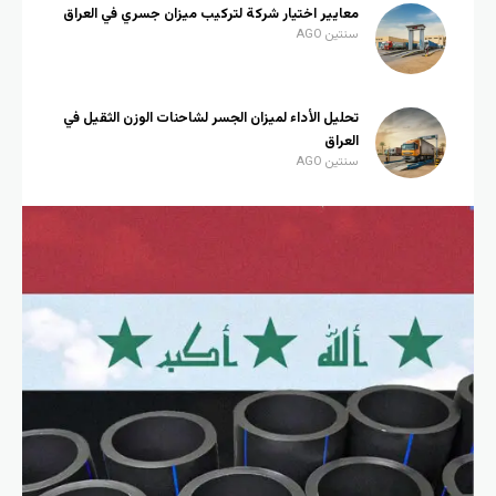
معايير اختيار شركة لتركيب ميزان جسري في العراق
سنتين AGO
تحليل الأداء لميزان الجسر لشاحنات الوزن الثقيل في
العراق
سنتين AGO